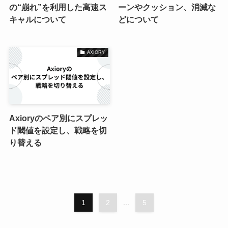
の“崩れ”を利用した高速ス
ーンやクッション、消滅な
キャルについて
どについて
AXIORY
Axioryのペア別にスプレッ
ド閾値を設定し、戦略を切
り替える
1
2
...
5