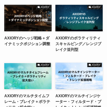
AXIORY
AXIORY
AXIORYのヘッジ戦略＋ダ
AXIORYのボラティリティ
イナミックポジション調整
スキャルピング／レンジブ
レイク並列型
AXIORY
AXIORY
AXIORYのマルチタイムフ
AXIORYのマルチインジケ
レーム・ブレイク＋ボラテ
ーター・フィルタード・ブ