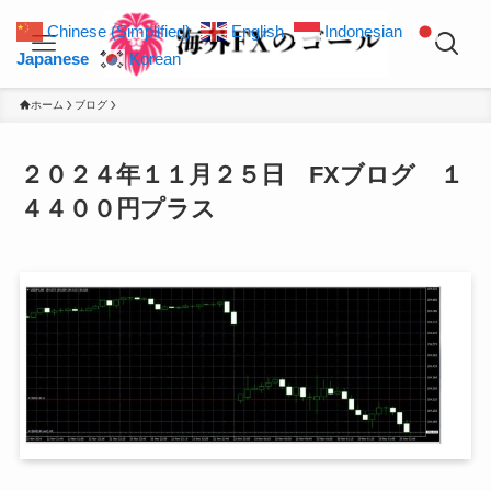
Chinese (Simplified)
English
Indonesian
Japanese
Korean
ホーム
ブログ
２０２４年１１月２５日 FXブログ １
４４００円プラス