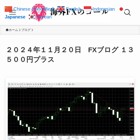
Chinese (Simplified)
English
Indonesian
Japanese
Korean
ホーム
ブログ
２０２４年１１月２０日 FXブログ １３
５００円プラス