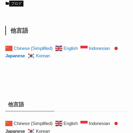
ブログ
他言語
Chinese (Simplified)
English
Indonesian
Japanese
Korean
他言語
Chinese (Simplified)
English
Indonesian
Japanese
Korean