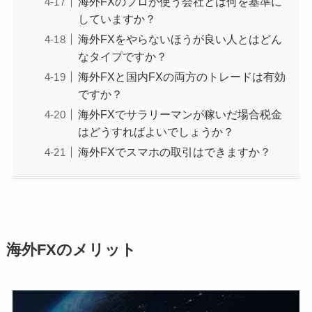
海外FXのプロが使う会社とは何を基準に
していますか？
海外FXをやらないほうが良い人とはどん
なタイプですか？
海外FXと国内FXの両方のトレードは有効
ですか？
海外FXでサラリーマンが稼いだ場合税金
はどうすればよいでしょうか？
海外FXでスマホの取引はできますか？
海外FXのメリット