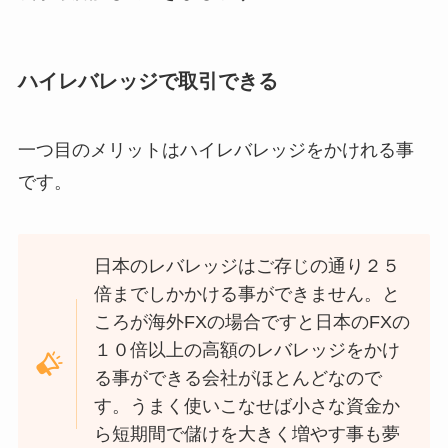
ハイレバレッジで取引できる
一つ目のメリットはハイレバレッジをかけれる事
です。
日本のレバレッジはご存じの通り２５
倍までしかかける事ができません。と
ころが海外FXの場合ですと日本のFXの
１０倍以上の高額のレバレッジをかけ
る事ができる会社がほとんどなので
す。うまく使いこなせば小さな資金か
ら短期間で儲けを大きく増やす事も夢