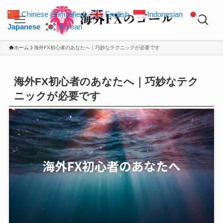
Chinese (Simplified)
English
Indonesian
Japanese
Korean
ホーム
海外FX初心者のあなたへ｜巧妙なテクニックが必要です
海外FX初心者のあなたへ｜巧妙なテク
ニックが必要です