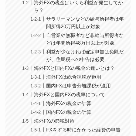
海外FXの税金はいくら利益が発生してか
ら？
サラリーマンなどの給与所得者は年
間所得20万円以上が対象
自営業や無職者など非給与所得者な
どは年間所得48万円以上が対象
利益が少なければ確定申告は免除だ
が、住民税への申告は必要
海外FXと国内FXの税金の違いとは？
海外FXは総合課税が適用
国内FXは申告分離課税が適用
海外FXと国内FXの税率について
海外FXの税金の計算
国内FXの税金の計算
海外FXの節税対策
FXをする時にかかった経費の申告