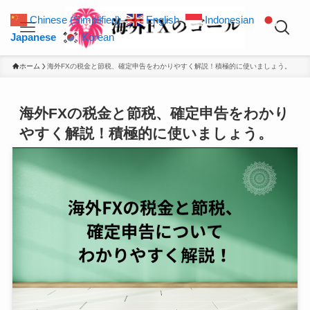
Chinese (Simplified)
English
Indonesian
Japanese
Korean
ホーム
海外FXの税金と節税、確定申告をわかりやすく解説！積極的に使いましょう。
海外FXの税金と節税、確定申告をわかり
やすく解説！積極的に使いましょう。