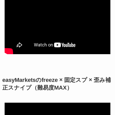
easyMarketsのfreeze × 固定スプ × 歪み補
正スナイプ（難易度MAX）