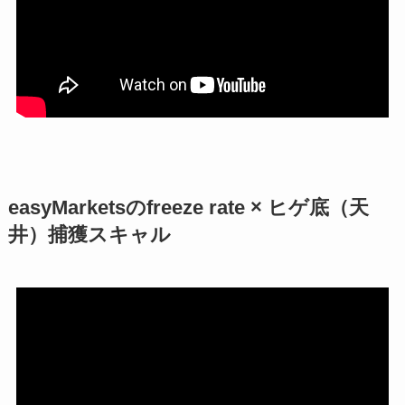
easyMarketsのfreeze rate × ヒゲ底（天
井）捕獲スキャル