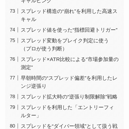
キャルピング
スプレッド構造の“崩れ”を利用した高速ス
キャル
スプレッド値を使った“指標回避トリガー”
スプレッド変動をブレイク判定に使う
（プロが使う判断）
スプレッド×ATR比較による“市場参加量の
測定”
早朝時間の“スプレッド偏差”を利用したレ
ンジ逆張り
スプレッド拡大時の“逆張り制限解除”戦略
スプレッドを利用した「エントリーフィ
ルター」
スプレッドを“ダイバー領域”として扱う戦