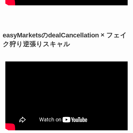
easyMarketsのdealCancellation × フェイ
ク狩り逆張りスキャル