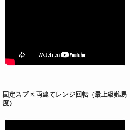
固定スプ × 両建てレンジ回転（最上級難易
度）