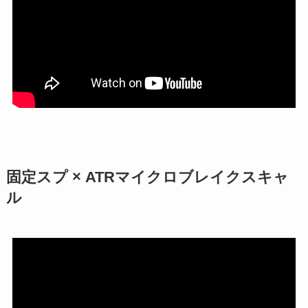
固定スプ × ATRマイクロブレイクスキャ
ル