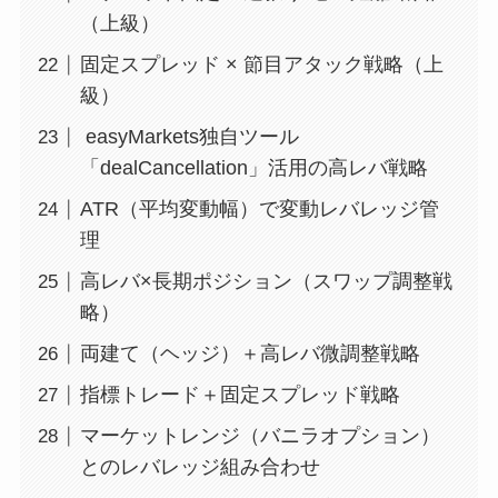
（上級）
固定スプレッド × 節目アタック戦略（上
級）
easyMarkets独自ツール
「dealCancellation」活用の高レバ戦略
ATR（平均変動幅）で変動レバレッジ管
理
高レバ×長期ポジション（スワップ調整戦
略）
両建て（ヘッジ）＋高レバ微調整戦略
指標トレード＋固定スプレッド戦略
マーケットレンジ（バニラオプション）
とのレバレッジ組み合わせ