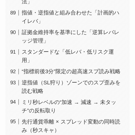
法」
指値・逆指値と組み合わせた「計画的ハ
イレバ」
証拠金維持率を基準にした「逆算レバレ
ッジ管理」
スタンダードな「低レバ・低リスク運
用」
“指標前後3分”限定の超高速スプ読み戦略
逆指値（SL狩り）ゾーンでのスプ歪みを
読む戦略
ミリ秒レベルの“加速 → 減速 → 未タッ
チ”の反転取り
先行通貨乖離 × スプレッド変動の同時読
み（秒スキャ）