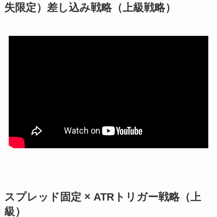
失限定）差し込み戦略（上級戦略）
スプレッド固定 × ATRトリガー戦略（上
級）