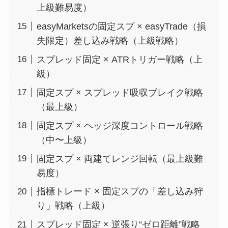
上級難易度）
easyMarketsの固定スプ × easyTrade（損
失限定）差し込み戦略（上級戦略）
スプレッド固定 × ATRトリガー戦略（上
級）
固定スプ × スプレッド吸収ブレイク戦略
（最上級）
固定スプ × ヘッジ深度コントロール戦略
（中〜上級）
固定スプ × 両建てレンジ回転（最上級難
易度）
指標トレード × 固定スプの「差し込み狩
り」戦略（上級）
スプレッド固定 × 逆張り“ゼロ距離”戦略