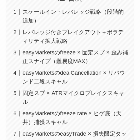
スケールイン・レバレッジ戦略（段階的
追加）
レバレッジ付きブレイクアウト＋ボラテ
ィリティ拡大戦略
easyMarketsのfreeze × 固定スプ × 歪み補
正スナイプ（難易度MAX）
easyMarketsのdealCancellation × リバウ
ンド二段スキャル
固定スプ × ATRマイクロブレイクスキャ
ル
easyMarketsのfreeze rate × ヒゲ底（天
井）捕獲スキャル
easyMarketsのeasyTrade × 損失限定タッ