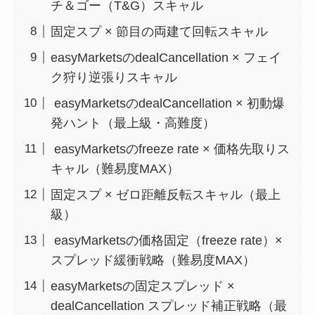
チ＆ゴー（T&G）スキャル
固定スプ × 節目の両建て回転スキャル
easyMarketsのdealCancellation × フェイ
ク狩り逆張りスキャル
easyMarketsのdealCancellation × 初動爆
発ハント（最上級・高難度）
easyMarketsのfreeze rate × 価格先取りス
キャル（難易度MAX）
固定スプ × ゼロ距離反転スキャル（最上
級）
easyMarketsの価格固定（freeze rate）×
スプレッド緩衝戦略（難易度MAX）
easyMarketsの固定スプレッド ×
dealCancellation スプレッド補正戦略（最