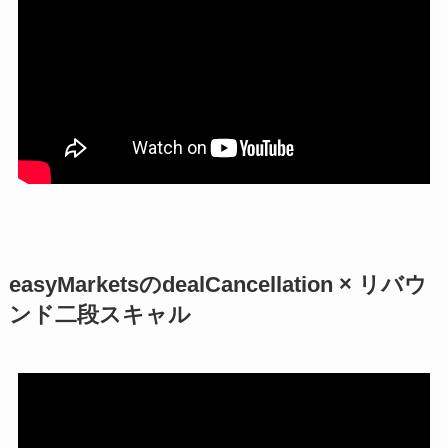
easyMarketsのdealCancellation × リバウ
ンド二段スキャル