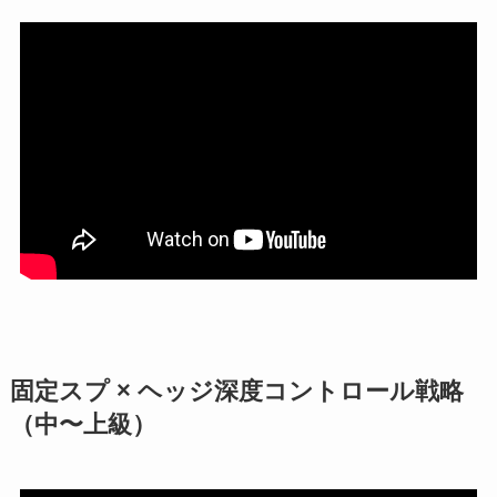
固定スプ × ヘッジ深度コントロール戦略
（中〜上級）