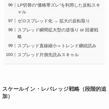
LP切替の“価格帯ズレ”を利用した反転スキ
ャル
ゼロスプレッド化 → 拡大の反転取り
スプレッド瞬間拡大型の逆張り or 回避戦
略
スプレッド直線縮小＝トレンド継続読み
スプレッド片側先読みスキャル
スケールイン・レバレッジ戦略（段階的追
加）