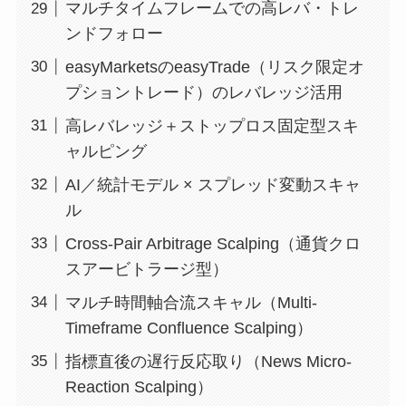
マルチタイムフレームでの高レバ・トレ
ンドフォロー
easyMarketsのeasyTrade（リスク限定オ
プショントレード）のレバレッジ活用
高レバレッジ＋ストップロス固定型スキ
ャルピング
AI／統計モデル × スプレッド変動スキャ
ル
Cross-Pair Arbitrage Scalping（通貨クロ
スアービトラージ型）
マルチ時間軸合流スキャル（Multi-
Timeframe Confluence Scalping）
指標直後の遅行反応取り（News Micro-
Reaction Scalping）