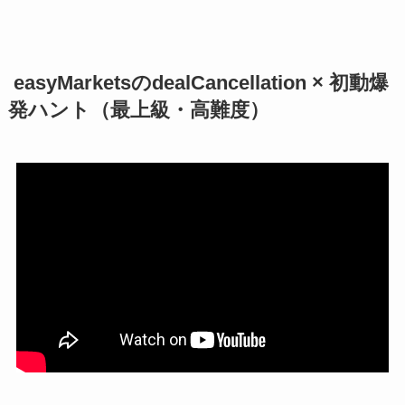
easyMarketsの
dealCancellation ×
初動爆
発ハント
（最上級・高難度）