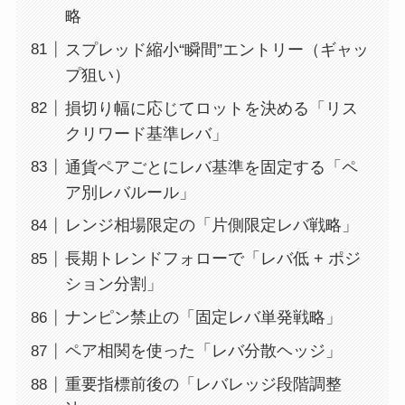
略
スプレッド縮小“瞬間”エントリー（ギャッ
プ狙い）
損切り幅に応じてロットを決める「リス
クリワード基準レバ」
通貨ペアごとにレバ基準を固定する「ペ
ア別レバルール」
レンジ相場限定の「片側限定レバ戦略」
長期トレンドフォローで「レバ低 + ポジ
ション分割」
ナンピン禁止の「固定レバ単発戦略」
ペア相関を使った「レバ分散ヘッジ」
重要指標前後の「レバレッジ段階調整