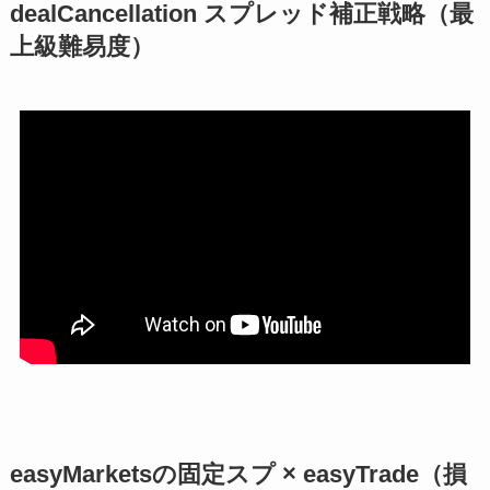
dealCancellation スプレッド補正戦略（最
上級難易度）
easyMarketsの固定スプ × easyTrade（損