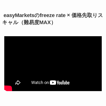
easyMarketsの
freeze rate ×
価格先取りス
キャル
（難易度MAX）