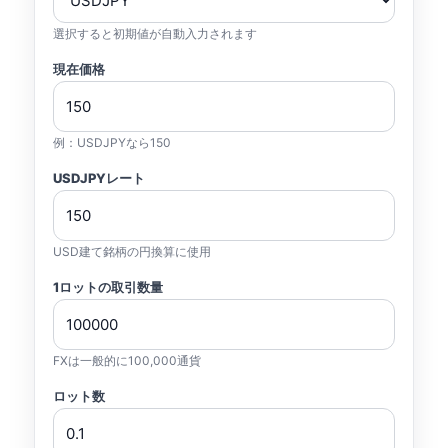
選択すると初期値が自動入力されます
現在価格
例：USDJPYなら150
USDJPYレート
USD建て銘柄の円換算に使用
1ロットの取引数量
FXは一般的に100,000通貨
ロット数