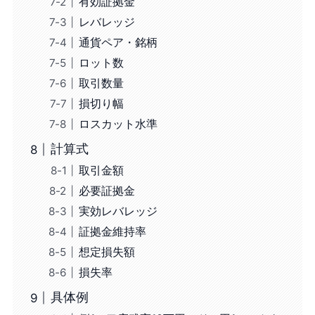
有効証拠金
レバレッジ
通貨ペア・銘柄
ロット数
取引数量
損切り幅
ロスカット水準
計算式
取引金額
必要証拠金
実効レバレッジ
証拠金維持率
想定損失額
損失率
具体例