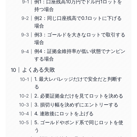
例1：口座残高10万円でドル円1ロットを
持つ場合
例2：同じ口座残高で0.1ロットに下げる
場合
例3：ゴールドを大きなロットで取引する
場合
例4：証拠金維持率が低い状態でナンピン
する場合
よくある失敗
1. 最大レバレッジだけで安全だと判断す
る
2. 必要証拠金だけを見てロットを決める
3. 損切り幅を決めずにエントリーする
4. 連敗後にロットを上げる
5. ゴールドやポンド系で同じロットを使
う