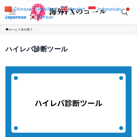
Chinese (Simplified)
English
Indonesian
Japanese
Korean
ホーム
未分類
ハイレバ診断ツール