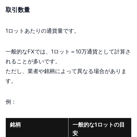
取引数量
1ロットあたりの通貨量です。
一般的なFXでは、1ロット＝10万通貨として計算さ
れることが多いです。
ただし、業者や銘柄によって異なる場合がありま
す。
例：
銘柄
一般的な1ロットの目
安