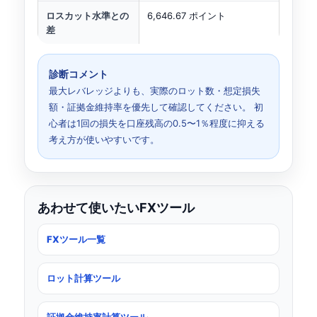
ロスカット水準との
6,646.67 ポイント
差
診断コメント
最大レバレッジよりも、実際のロット数・想定損失
額・証拠金維持率を優先して確認してください。 初
心者は1回の損失を口座残高の0.5〜1％程度に抑える
考え方が使いやすいです。
あわせて使いたいFXツール
FXツール一覧
ロット計算ツール