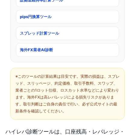
証拠金維持率計算ツール
pips円換算ツール
スプレッド計算ツール
海外FX業者AI診断
※このツールの計算結果は目安です。実際の損益は、スプレ
ッド、スリッページ、約定価格、取引手数料、スワップ、
業者ごとの1ロット仕様、ロスカット水準などにより変わり
ます。海外FXは高レバレッジによる損失リスクがありま
す。取引判断はご自身の責任で行い、必ず公式サイトの最
新条件を確認してください。
ハイレバ診断ツールは、口座残高・レバレッジ・