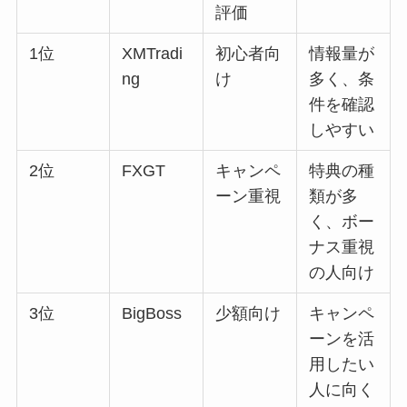
評価
1位
XMTradi
初心者向
情報量が
ng
け
多く、条
件を確認
しやすい
2位
FXGT
キャンペ
特典の種
ーン重視
類が多
く、ボー
ナス重視
の人向け
3位
BigBoss
少額向け
キャンペ
ーンを活
用したい
人に向く