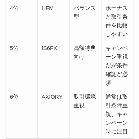
4位
HFM
バランス
ボーナス
型
と取引条
件を比較
しやすい
5位
IS6FX
高額特典
キャンペ
向け
ーン重視
だが条件
確認が必
須
6位
AXIORY
取引環境
通常は取
重視
引条件重
視、キャ
ンペーン
時に注目