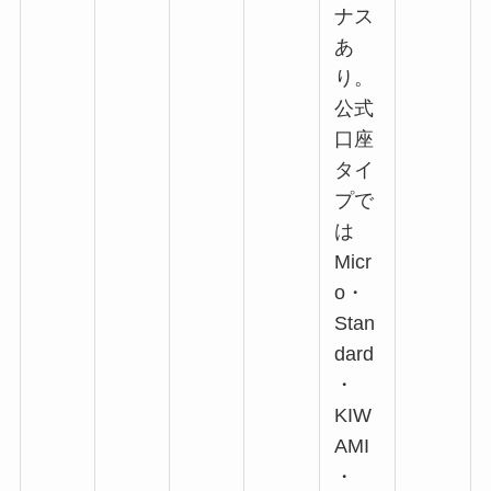
ナス
あ
り。
公式
口座
タイ
プで
は
Micr
o・
Stan
dard
・
KIW
AMI
・