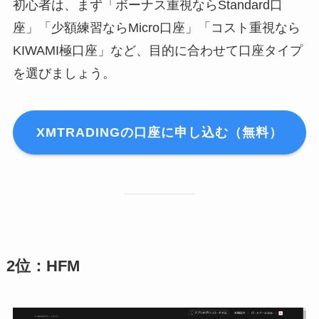
初心者は、まず「ボーナス重視ならStandard口
座」「少額練習ならMicro口座」「コスト重視なら
KIWAMI極口座」など、目的に合わせて口座タイプ
を選びましょう。
XMTRADINGの口座に申し込む（無料）
2位：HFM