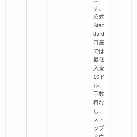
す。
公式
Stan
dard
口座
では
最低
入金
10ド
ル、
手数
料な
し、
スト
ップ
アウ