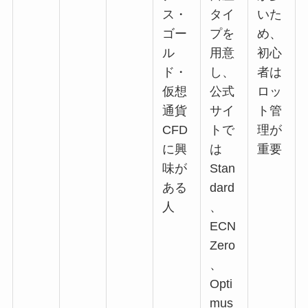
ス・
タイ
いた
ゴー
プを
め、
ル
用意
初心
ド・
し、
者は
仮想
公式
ロッ
通貨
サイ
ト管
CFD
トで
理が
に興
は
重要
味が
Stan
ある
dard
人
、
ECN
Zero
、
Opti
mus