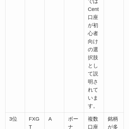
では
Cent
口座
が初
心者
向け
の選
択肢
とし
て説
明さ
れて
いま
す。
3位
FXG
A
ボー
複数
銘柄
T
ナ
口座
が多