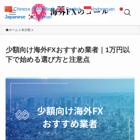
Chinese (Simplified)
English
Indonesian
Japanese
Korean
ホーム
未分類
少額向け海外FXおすすめ業者｜1万円以
下で始める選び方と注意点