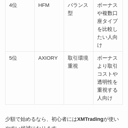
4位
HFM
バランス
ボーナス
型
や複数口
座タイプ
を比較し
たい人向
け
5位
AXIORY
取引環境
ボーナス
重視
より取引
コストや
透明性を
重視する
人向け
少額で始めるなら、初心者には
XMTrading
が使い