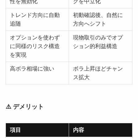
性を無効化
クを中立化
トレンド方向に自動
初動確認後、自然に
追随
方向へシフト
オプションを使わず
現物取引のみでオプ
に同様のリスク構造
ション的利益構造
を実現
高ボラ相場に強い
ボラ上昇ほどチャン
ス拡大
⚠️ デメリット
項目
内容