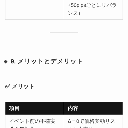
+50pipsごとにリバラ
ンス）
🔹 9. メリットとデメリット
✅ メリット
項目
内容
イベント前の不確実
Δ＝0で価格変動リス