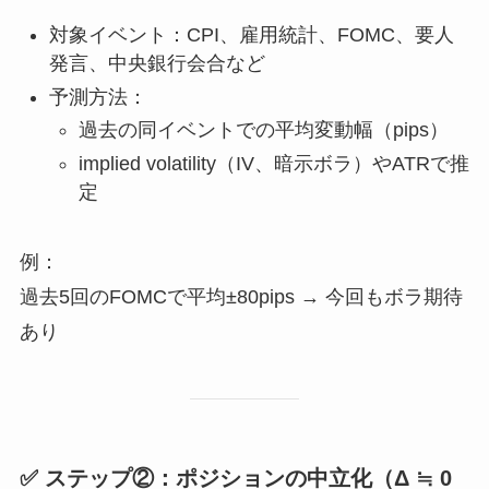
対象イベント：CPI、雇用統計、FOMC、要人
発言、中央銀行会合など
予測方法：
過去の同イベントでの平均変動幅（pips）
implied volatility（IV、暗示ボラ）やATRで推
定
例：
過去5回のFOMCで平均±80pips → 今回もボラ期待
あり
✅ ステップ②：ポジションの中立化（Δ ≒ 0