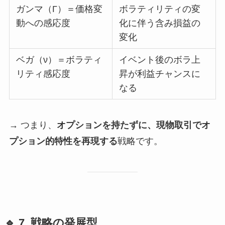
ガンマ（Γ）＝価格変
ボラティリティの変
動への感応度
化に伴う含み損益の
変化
ベガ（ν）＝ボラティ
イベント後のボラ上
リティ感応度
昇が利益チャンスに
なる
→ つまり、
オプションを持たずに、現物取引でオ
プション的特性を再現する
戦略です。
🔹 7. 戦略の発展型