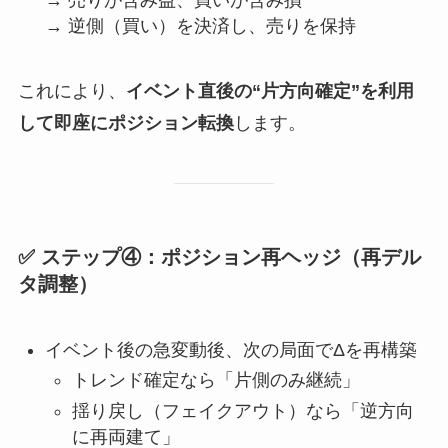
→ 逆側（買い）を決済し、売りを保持
これにより、
イベント直後の“片方向確定”を利用
して即座にポジション転換
します。
✅ ステップ④：ポジション再ヘッジ（再デル
タ調整）
イベント後の急変動後、次の局面でΔを再構築
トレンド確定なら「片側のみ継続」
揺り戻し（フェイクアウト）なら「逆方向
に再両建て」