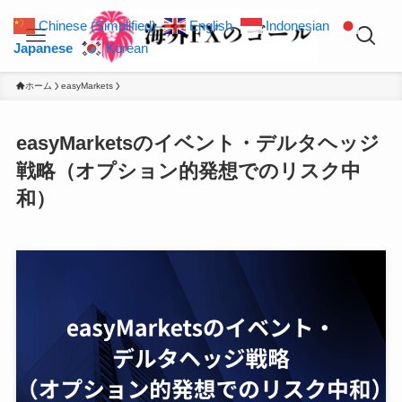
Chinese (Simplified)
English
Indonesian
Japanese
Korean
ホーム
easyMarkets
easyMarketsのイベント・デルタヘッジ
戦略（オプション的発想でのリスク中
和）