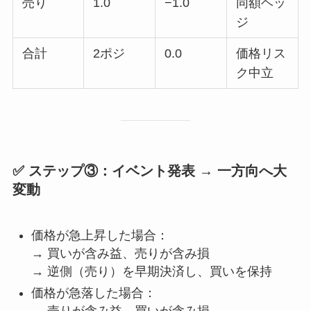
売り
1.0
−1.0
同額ヘッ
ジ
合計
2ポジ
0.0
価格リス
ク中立
✅ ステップ③：イベント発表 → 一方向へ大
変動
価格が急上昇した場合：
→ 買いが含み益、売りが含み損
→ 逆側（売り）を早期決済し、買いを保持
価格が急落した場合：
→ 売りが含み益、買いが含み損