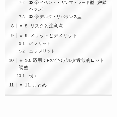
🧩 ② イベント・ガンマトレード型（段階
ヘッジ）
🧩 ③ デルタ・リバランス型
🔹 8. リスクと注意点
🔹 9. メリットとデメリット
✅ メリット
⚠️ デメリット
🔹 10. 応用：FXでのデルタ近似的ロット
調整
例：
🔹 11. まとめ