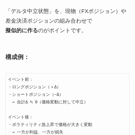
「デルタ中立状態」を、現物（FXポジション）や
差金決済ポジションの組み合わせで
擬似的に作る
のがポイントです。
構成例：
イベント前：

・ロングポジション（＋Δ）

・ショートポジション（−Δ）

　→ 合計Δ ≒ 0（価格変動に対して中立）

イベント後：

・ボラティリティ急上昇で価格が大きく変動

　→ 一方が利益、一方が損失
