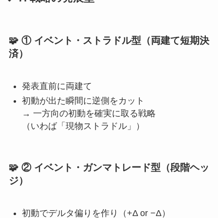
🧩 ① イベント・ストラドル型（両建て短期決
済）
発表直前に両建て
初動が出た瞬間に逆側をカット
→ 一方向の初動を確実に取る戦略
（いわば「現物ストラドル」）
🧩 ② イベント・ガンマトレード型（段階ヘッ
ジ）
初動でデルタ偏りを作り（+Δ or −Δ）