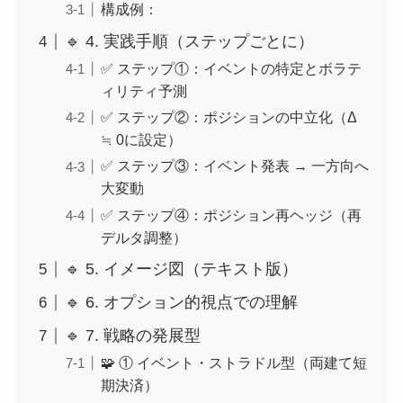
構成例：
🔹 4. 実践手順（ステップごとに）
✅ ステップ①：イベントの特定とボラテ
ィリティ予測
✅ ステップ②：ポジションの中立化（Δ
≒ 0に設定）
✅ ステップ③：イベント発表 → 一方向へ
大変動
✅ ステップ④：ポジション再ヘッジ（再
デルタ調整）
🔹 5. イメージ図（テキスト版）
🔹 6. オプション的視点での理解
🔹 7. 戦略の発展型
🧩 ① イベント・ストラドル型（両建て短
期決済）