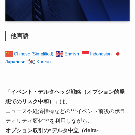
他言語
Chinese (Simplified)
English
Indonesian
Japanese
Korean
「
イベント・デルタヘッジ戦略（オプション的発
想でのリスク中和）
」は、
ニュースや経済指標などの**“イベント前後のボラ
ティリティ変化”**を利用しながら、
オプション取引の“デルタ中立（delta-