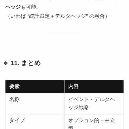
ヘッジ
も可能。
（いわば “統計裁定＋デルタヘッジ” の融合）
🔹 11. まとめ
要素
内容
名称
イベント・デルタヘ
ッジ戦略
タイプ
オプション的・中立
型