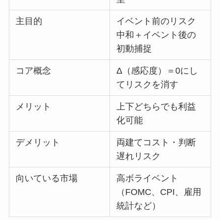
主目的
イベント前のリスク
中和＋イベント後の
初動捕捉
コア概念
Δ（感応度）＝0にし
てリスクを消す
メリット
上下どちらでも利益
化可能
デメリット
両建てコスト・判断
遅れリスク
向いている市場
高ボライベント
（FOMC、CPI、雇用
統計など）