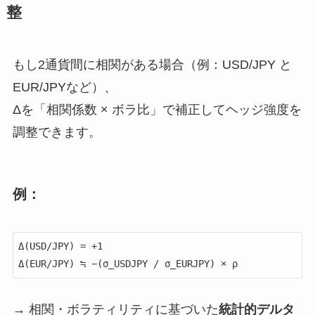
整
もし2通貨間に相関がある場合（例：USD/JPY と
EUR/JPYなど）、
Δを「相関係数 × ボラ比」で補正してヘッジ強度を
調整できます。
例：
Δ(USD/JPY) = +1

→ 相関・ボラティリティに基づいた
統計的デルタ