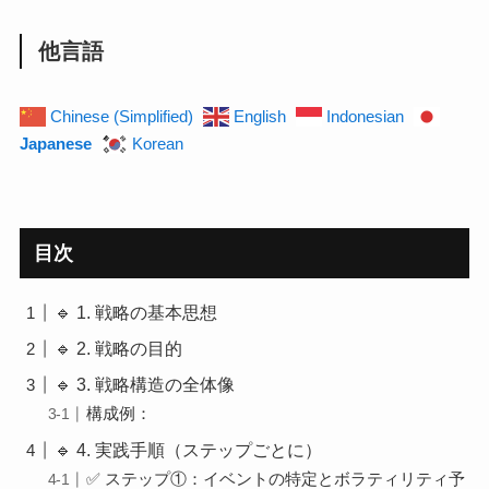
他言語
Chinese (Simplified)
English
Indonesian
Japanese
Korean
目次
🔹 1. 戦略の基本思想
🔹 2. 戦略の目的
🔹 3. 戦略構造の全体像
構成例：
🔹 4. 実践手順（ステップごとに）
✅ ステップ①：イベントの特定とボラティリティ予