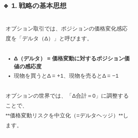
🔹 1. 戦略の基本思想
オプション取引では、ポジションの価格変化感応
度を「デルタ（Δ）」と呼びます。
Δ（デルタ） = 価格変動に対するポジション価
値の感応度
現物を買うとΔ = +1、現物を売るとΔ = −1
オプションの世界では、「Δ合計＝0」に調整する
ことで、
**価格変動リスクを中立化（=デルタヘッジ）**し
ます。