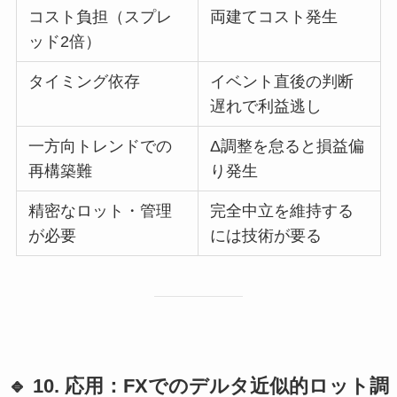
コスト負担（スプレ
両建てコスト発生
ッド2倍）
タイミング依存
イベント直後の判断
遅れで利益逃し
一方向トレンドでの
Δ調整を怠ると損益偏
再構築難
り発生
精密なロット・管理
完全中立を維持する
が必要
には技術が要る
🔹 10. 応用：FXでのデルタ近似的ロット調