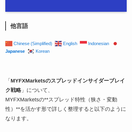
他言語
Chinese (Simplified)
English
Indonesian
Japanese
Korean
「
MYFXMarketsのスプレッドインサイダーブレイ
ク戦略
」について、
MYFXMarketsの**スプレッド特性（狭さ・変動
性）**を活かす形で詳しく整理すると以下のように
なります。