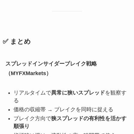
✅ まとめ
スプレッドインサイダーブレイク戦略
（MYFXMarkets）
リアルタイムで
異常に狭いスプレッド
を観察す
る
価格の収縮帯 → ブレイクを同時に捉える
ブレイク方向で
狭スプレッドの有利性を活かす
順張り