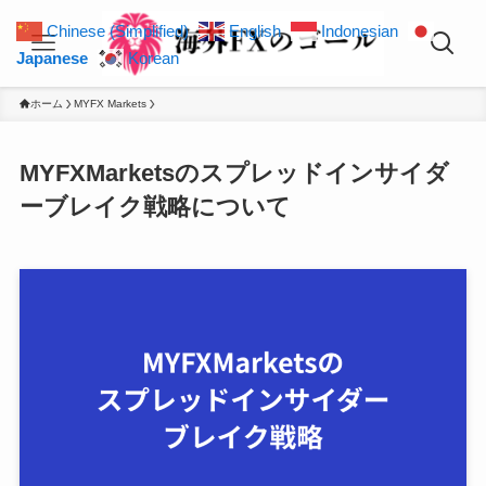
Chinese (Simplified)
English
Indonesian
Japanese
Korean
ホーム
MYFX Markets
MYFXMarketsのスプレッドインサイダ
ーブレイク戦略について