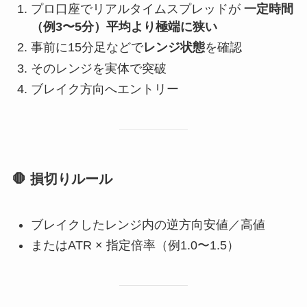
プロ口座でリアルタイムスプレッドが
一定時間
（例3〜5分）平均より極端に狭い
事前に15分足などで
レンジ状態
を確認
そのレンジを実体で突破
ブレイク方向へエントリー
🛑 損切りルール
ブレイクしたレンジ内の逆方向安値／高値
またはATR × 指定倍率（例1.0〜1.5）