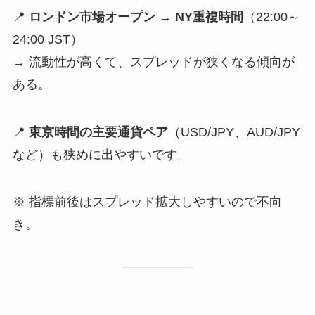
📍
ロンドン市場オープン → NY重複時間
（22:00～
24:00 JST）
→ 流動性が高くて、スプレッドが狭くなる傾向が
ある。
📍
東京時間の主要通貨ペア
（USD/JPY、AUD/JPY
など）も狭めに出やすいです。
※ 指標前後はスプレッド拡大しやすいので不向
き。