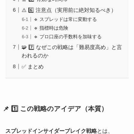
⚠️ 6️⃣ 注意点（実用前に絶対知るべき）
🔹 スプレッドは常に変動する
🔹 指標時は危険
🔹 プロ口座の手数料を加味する
🧩 7️⃣ なぜこの戦略は「難易度高め」と言
われるのか
✅ まとめ
📌 1️⃣ この戦略のアイデア（本質）
スプレッドインサイダーブレイク戦略
とは、