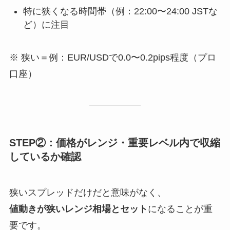
特に狭くなる時間帯（例：22:00〜24:00 JSTな
ど）に注目
※ 狭い＝例：EUR/USDで0.0〜0.2pips程度（プロ
口座）
STEP②：価格がレンジ・重要レベル内で収縮
しているか確認
狭いスプレッドだけだと意味がなく、
値動きが狭いレンジ相場とセット
になることが重
要です。