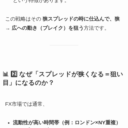
という特徴があります。
この戦略はその
狭スプレッドの時に仕込んで、狭
→ 広への動き（ブレイク）を狙う
方法です。
📊 2️⃣ なぜ「スプレッドが狭くなる＝狙い
目」になるのか？
FX市場では通常、
流動性が高い時間帯（例：ロンドン×NY重複）