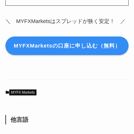
＼ MYFXMarketsはスプレッドが狭く安定！ ／
MYFXMarketsの口座に申し込む（無料）
MYFX Markets
他言語