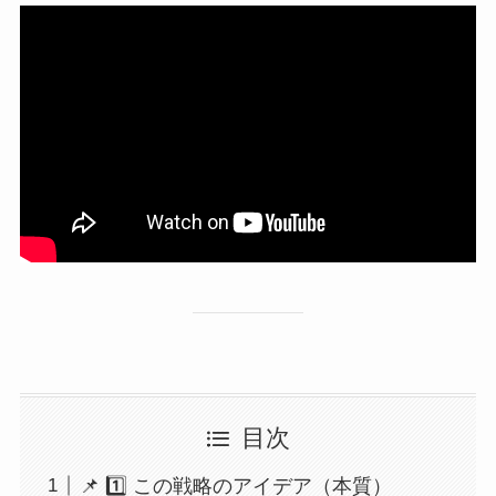
目次
📌 1️⃣ この戦略のアイデア（本質）