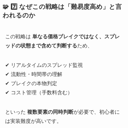
🧩 7️⃣ なぜこの戦略は「難易度高め」と言
われるのか
この戦略は
単なる価格ブレイクではなく、スプレ
ッドの状態まで含めて判断する
ため、
✔ リアルタイムのスプレッド監視
✔ 流動性・時間帯の理解
✔ ブレイクの本物判定
✔ コスト管理（手数料含む）
といった
複数要素の同時判断
が必要で、初心者に
は実装難度が高いです。