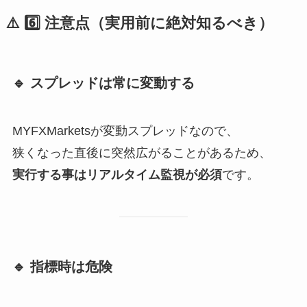
⚠️ 6️⃣ 注意点（実用前に絶対知るべき）
🔹 スプレッドは常に変動する
MYFXMarketsが変動スプレッドなので、
狭くなった直後に突然広がることがあるため、
実行する事はリアルタイム監視が必須
です。
🔹 指標時は危険