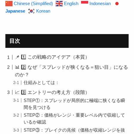
Chinese (Simplified)
English
Indonesian
Japanese
Korean
目次
📌 1️⃣ この戦略のアイデア（本質）
📊 2️⃣ なぜ「スプレッドが狭くなる＝狙い目」になる
のか？
仕組みとしては：
📈 3️⃣ エントリーの考え方（段階）
STEP①：スプレッドが局所的に極端に狭くなる瞬
間を見つける
STEP②：価格がレンジ・重要レベル内で収縮して
いるか確認
STEP③：ブレイクの兆候（価格が収縮レンジを抜