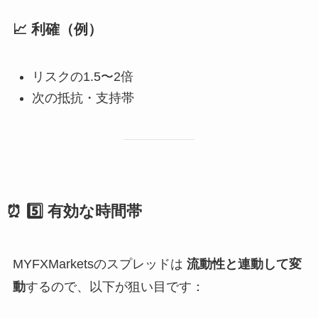
📈 利確（例）
リスクの1.5〜2倍
次の抵抗・支持帯
⏰ 5️⃣ 有効な時間帯
MYFXMarketsのスプレッドは
流動性と連動して変
動
するので、以下が狙い目です：