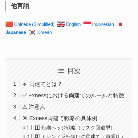
他言語
Chinese (Simplified)
English
Indonesian
Japanese
Korean
目次
🔹 両建てとは？
✅ Exnessにおける両建てのルールと特徴
⚠ 注意点
🎯 Exness両建て戦略の具体例
1️⃣ 短期ヘッジ戦略（リスク回避型）
2️⃣ トレンド反転狙いの両建て（順張り＋