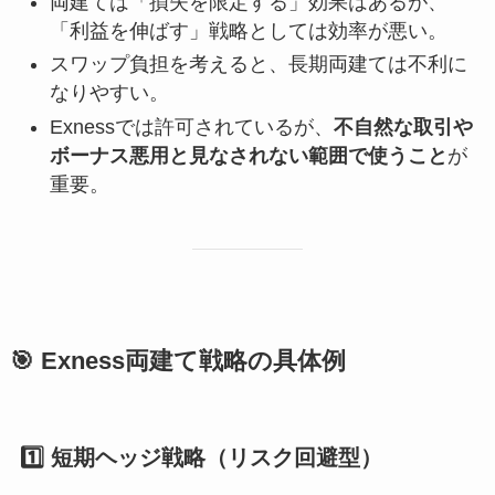
両建ては「損失を限定する」効果はあるが、
「利益を伸ばす」戦略としては効率が悪い。
スワップ負担を考えると、長期両建ては不利に
なりやすい。
Exnessでは許可されているが、
不自然な取引や
ボーナス悪用と見なされない範囲で使うこと
が
重要。
🎯 Exness両建て戦略の具体例
1️⃣ 短期ヘッジ戦略（リスク回避型）