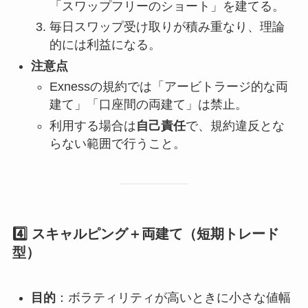
「スワップフリーのショート」を建てる。
毎日スワップ受け取りが積み重なり、理論
的には利益になる。
注意点
Exnessの規約では「アービトラージ的な両
建て」「口座間の両建て」は禁止。
利用する場合は
自己責任
で、規約違反とな
らない範囲で行うこと。
4️⃣ スキャルピング＋両建て（短期トレード
型）
目的
：ボラティリティが高いときに小さな値幅