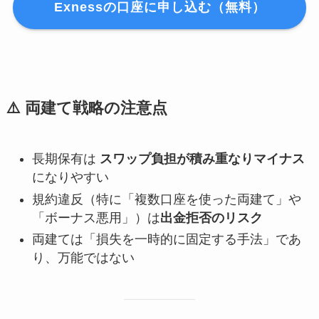
Exnessの口座に申し込む（無料）
⚠️ 両建て戦略の注意点
長期保有は
スワップ負担が積み重なりマイナス
になりやすい
規約違反（特に「複数口座を使った両建て」や
「ボーナス悪用」）は
出金拒否のリスク
両建ては「損失を一時的に固定する手法」であ
り、万能ではない