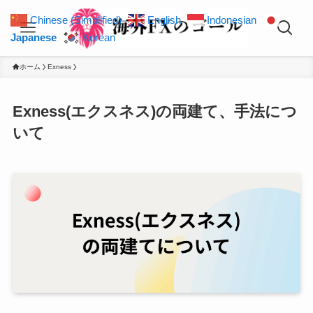
Chinese (Simplified)
English
Indonesian
Japanese
Korean
ホーム
Exness
Exness(エクスネス)の両建て、手法につ
いて