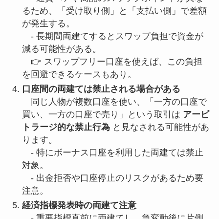
るため、「受け取り側」と「支払い側」で差額
が発生する。
- 長期間両建てするとスワップ負担で資金が
減る可能性がある。
👉 スワップフリー口座を使えば、この負担
を回避できるケースもあり。
口座間の両建ては禁止される場合がある
同じ人物が複数口座を使い、「一方の口座で
買い、一方の口座で売り」という取引は
アービ
トラージ的な禁止行為
と見なされる可能性があ
ります。
- 特にボーナス口座を利用した両建ては禁止
対象。
- 出金拒否や口座停止のリスクがあるため要
注意。
経済指標発表時の両建て注意
- 重要指標直前に両建てし、急変動後に片側