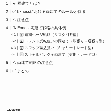
🔹 両建てとは？
✅ Exnessにおける両建てのルールと特徴
⚠ 注意点
🎯 Exness両建て戦略の具体例
1️⃣ 短期ヘッジ戦略（リスク回避型）
2️⃣ トレンド反転狙いの両建て（順張り＋逆張り型）
3️⃣ スワップ差益狙い（キャリートレード型）
4️⃣ スキャルピング＋両建て（短期トレード型）
⚠️ 両建て戦略の注意点
✅ まとめ