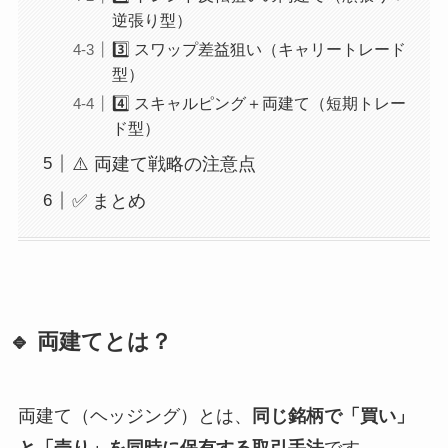
逆張り型）
3️⃣ スワップ差益狙い（キャリートレード
型）
4️⃣ スキャルピング＋両建て（短期トレー
ド型）
⚠️ 両建て戦略の注意点
✅ まとめ
🔹 両建てとは？
両建て（ヘッジング）とは、
同じ銘柄で「買い」