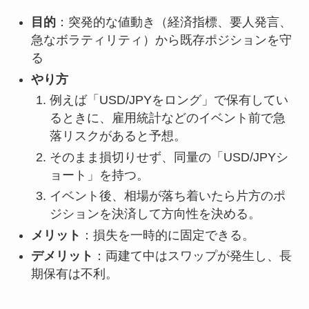
目的
：突発的な値動き（経済指標、要人発言、
急なボラティリティ）から既存ポジションを守
る
やり方
例えば「USD/JPYをロング」で保有してい
るときに、雇用統計などのイベント前で急
落リスクがあると予想。
そのまま損切りせず、同量の「USD/JPYシ
ョート」を持つ。
イベント後、相場が落ち着いたら片方のポ
ジションを決済して方向性を決める。
メリット
：損失を一時的に固定できる。
デメリット
：両建て中はスワップが発生し、長
期保有は不利。