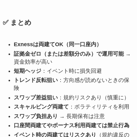
✅ まとめ
Exnessは両建てOK（同一口座内）
証拠金ゼロ（または差額分のみ）で運用可能
→
資金効率が高い
短期ヘッジ
：イベント時に損失回避
トレンド反転狙い
：方向感が読めないときの保
険
スワップ差益狙い
：規約リスクあり（慎重に）
スキャルピング両建て
：ボラティリティを利用
スワップ負担あり
→ 長期保有は注意
口座間両建てやボーナス利用両建ては禁止行為
イベント時の両建てはリスクあり
（規約違反の