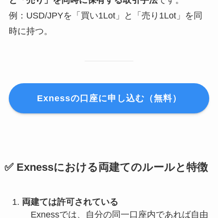
と「売り」を同時に保有する取引手法
です。
例：USD/JPYを「買い1Lot」と「売り1Lot」を同
時に持つ。
Exnessの口座に申し込む（無料）
✅ Exnessにおける両建てのルールと特徴
両建ては許可されている
Exnessでは、自分の同一口座内であれば自由