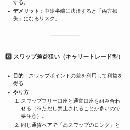
する。
デメリット
：中途半端に決済すると「両方損
失」になるリスク。
3️⃣ スワップ差益狙い（キャリートレード型）
目的
：スワップポイントの差を利用して利益を
得る
やり方
スワップフリー口座と通常口座を組み合わ
せる（※ただし禁止されることが多いので
要注意）。
同じ通貨ペアで「高スワップのロング」と