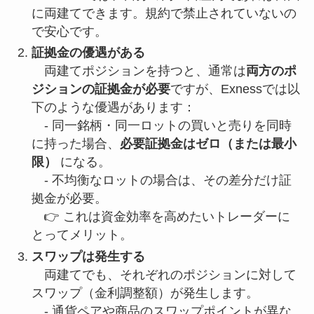
に両建てできます。規約で禁止されていないの
で安心です。
証拠金の優遇がある
両建てポジションを持つと、通常は
両方のポ
ジションの証拠金が必要
ですが、Exnessでは以
下のような優遇があります：
- 同一銘柄・同一ロットの買いと売りを同時
に持った場合、
必要証拠金はゼロ（または最小
限）
になる。
- 不均衡なロットの場合は、その差分だけ証
拠金が必要。
👉 これは資金効率を高めたいトレーダーに
とってメリット。
スワップは発生する
両建てでも、それぞれのポジションに対して
スワップ（金利調整額）が発生します。
- 通貨ペアや商品のスワップポイントが異な