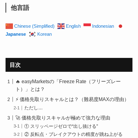
他言語
Chinese (Simplified)
English
Indonesian
Japanese
Korean
目次
🔥 easyMarketsの「Freeze Rate（フリーズレー
ト）」とは？
⚡ 価格先取りスキャルとは？（難易度MAXの理由）
ただし…
🚀 価格先取りスキャルが極めて強力な理由
① スリッページゼロで“出し抜ける”
② 反転点・ブレイクアウトの精度が跳ね上がる