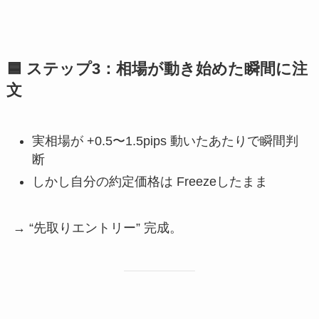
🟦
ステップ3：相場が動き始めた瞬間に注
文
実相場が +0.5〜1.5pips 動いたあたりで瞬間判
断
しかし自分の約定価格は Freezeしたまま
→ “先取りエントリー” 完成。