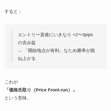
すると：
エントリー直後にいきなり +2〜3pips
の含み益
→ 「開始地点が有利」なため勝率が跳
ね上がる
これが
「価格先取り（Price Front-run）」
という意味。