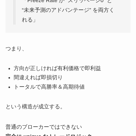
「Freeze Rate が “スリッページ0” と
“未来予測のアドバンテージ” を両方く
れる」
つまり、
方向が正しければ有利価格で即利益
間違えれば即損切り
トータルで高勝率＆高期待値
という構造が成立する。
普通のブローカーではできない