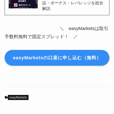
設・ボーナス・レバレッジを総合
解説
＼ easyMarketsは取引
手数料無料で固定スプレッド！ ／
easyMarketsの口座に申し込む（無料）
easyMarkets