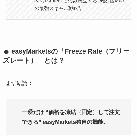
easyMarkets でのみ成立する “難易度MAX
の最強スキャル戦略”。
🔥 easyMarketsの「Freeze Rate（フリー
ズレート）」とは？
まず結論：
一瞬だけ “価格を凍結（固定）して注文
できる” easyMarkets独自の機能。