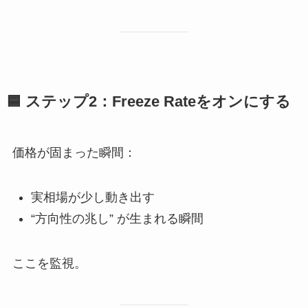
🟦
ステップ2：Freeze Rateをオンにする
価格が固まった瞬間：
実相場が少し動き出す
“方向性の兆し” が生まれる瞬間
ここを監視。