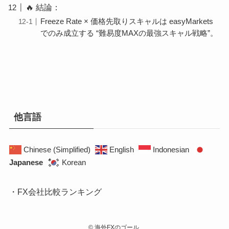
🔥 結論：
Freeze Rate × 価格先取りスキャルは easyMarkets
でのみ成立する “難易度MAXの最強スキャル戦略”。
他言語
Chinese (Simplified)
English
Indonesian
Japanese
Korean
・FX会社比較ランキング
©
海外FXのゴール.