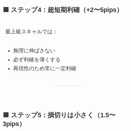
🟦
ステップ4：超短期利確（+2〜5pips）
最上級スキャルでは：
無理に伸ばさない
必ず利確を薄くする
再現性のため常に一定利確
🟦
ステップ5：損切りは小さく（1.5〜
3pips）