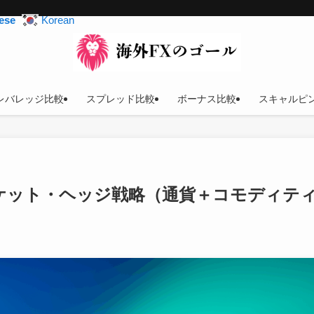
ese
Korean
レバレッジ比較
スプレッド比較
ボーナス比較
スキャルピ
スマーケット・ヘッジ戦略（通貨＋コモディテ