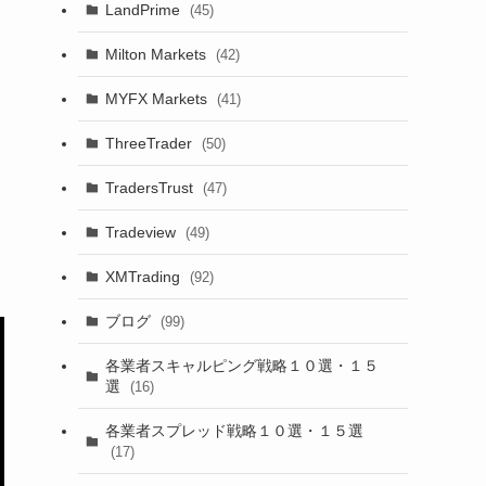
LandPrime
(45)
Milton Markets
(42)
MYFX Markets
(41)
ThreeTrader
(50)
TradersTrust
(47)
Tradeview
(49)
XMTrading
(92)
ブログ
(99)
各業者スキャルピング戦略１０選・１５
選
(16)
各業者スプレッド戦略１０選・１５選
(17)