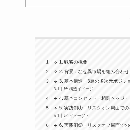
🔹 1. 戦略の概要
🔹 2. 背景：なぜ異市場を組み合わ
🔹 3. 基本構造：3層の多次元ポジシ
🎯 構造イメージ
🔹 4. 基本コンセプト：相関ヘッジ
🔹 5. 実践例①：リスクオン局面で
📈 イメージ：
🔹 6. 実践例②：リスクオフ局面で