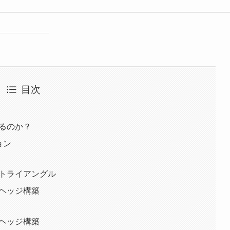
目次
せるのか？
ョン
・トライアングル
のヘッジ構築
のヘッジ構築