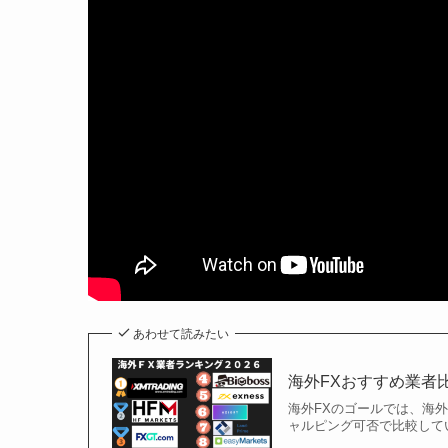
あわせて読みたい
海外FXおすすめ業者
海外FXのゴールでは、海
ャルピング可否で比較して