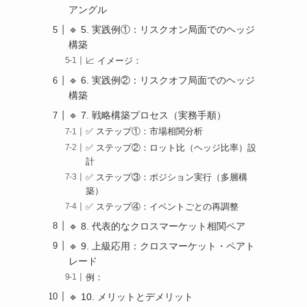
アングル
🔹 5. 実践例①：リスクオン局面でのヘッジ
構築
📈 イメージ：
🔹 6. 実践例②：リスクオフ局面でのヘッジ
構築
🔹 7. 戦略構築プロセス（実務手順）
✅ ステップ①：市場相関分析
✅ ステップ②：ロット比（ヘッジ比率）設
計
✅ ステップ③：ポジション実行（多層構
築）
✅ ステップ④：イベントごとの再調整
🔹 8. 代表的なクロスマーケット相関ペア
🔹 9. 上級応用：クロスマーケット・ペアト
レード
例：
🔹 10. メリットとデメリット