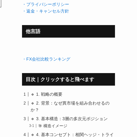
・プライバシーポリシー
・返金・キャンセル方針
他言語
・FX会社比較ランキング
目次｜クリックすると飛べます
🔹 1. 戦略の概要
🔹 2. 背景：なぜ異市場を組み合わせるの
か？
🔹 3. 基本構造：3層の多次元ポジション
🎯 構造イメージ
🔹 4. 基本コンセプト：相関ヘッジ・トライ