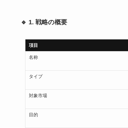
🔹 1. 戦略の概要
項目
名称
タイプ
対象市場
目的