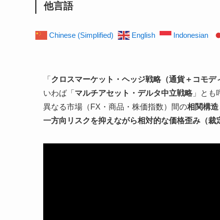
他言語
Chinese (Simplified)
English
Indonesian
「
クロスマーケット・ヘッジ戦略（通貨＋コモデ
いわば「
マルチアセット・デルタ中立戦略
」とも
異なる市場（FX・商品・株価指数）間の
相関構造
一方向リスクを抑えながら相対的な価格歪み（裁