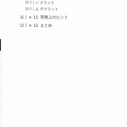
✅ メリット
⚠️ デメリット
🔹 11. 実務上のヒント
🔹 12. まとめ