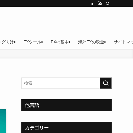
ング向け
FXツール
FXの基本
海外FXの税金
サイトマ
ィ
他言語
カテゴリー