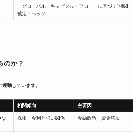
「グローバル・キャピタル・フロー」に基づく“相関
裁定＋ヘッジ”
せるのか？
に連動
しています。
相関傾向
主要因
SDな
株価・金利と強い関係
金融政策・資金移動