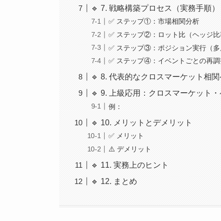
🔹 7. 戦略構築プロセス（実務手順）
✅ ステップ①：市場相関分析
✅ ステップ②：ロット比（ヘッジ
✅ ステップ③：ポジション実行（
✅ ステップ④：イベントごとの再調
🔹 8. 代表的なクロスマーケット相
🔹 9. 上級応用：クロスマーケット
例：
🔹 10. メリットとデメリット
✅ メリット
⚠️ デメリット
🔹 11. 実務上のヒント
🔹 12. まとめ