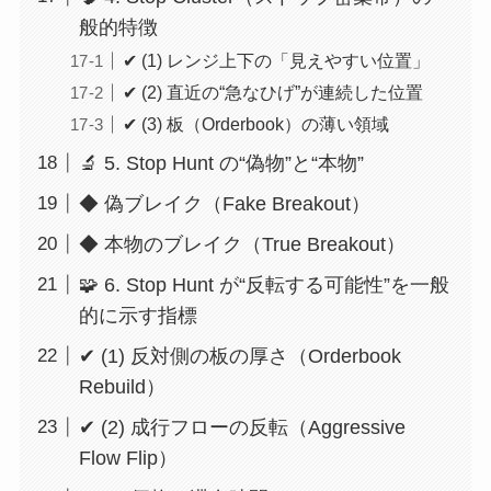
般的特徴
✔ (1) レンジ上下の「見えやすい位置」
✔ (2) 直近の“急なひげ”が連続した位置
✔ (3) 板（Orderbook）の薄い領域
🔬 5. Stop Hunt の“偽物”と“本物”
◆ 偽ブレイク（Fake Breakout）
◆ 本物のブレイク（True Breakout）
🧩 6. Stop Hunt が“反転する可能性”を一般
的に示す指標
✔ (1) 反対側の板の厚さ（Orderbook
Rebuild）
✔ (2) 成行フローの反転（Aggressive
Flow Flip）