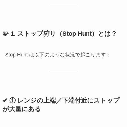
🧩
1. ストップ狩り（Stop Hunt）とは？
Stop Hunt は以下のような状況で起こります：
✔ ① レンジの上端／下端付近にストップ
が大量にある