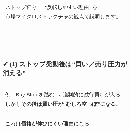
ストップ狩り → “反転しやすい理由” を
市場マイクロストラクチャの観点で説明します。
✔ (1) ストップ発動後は“買い／売り圧力が
消える”
例：Buy Stop を踏む → 強制的に成行買いが入る
しかし
その後は買い圧が“むしろ空っぽ”になる
。
これは
価格が伸びにくい理由
になる。