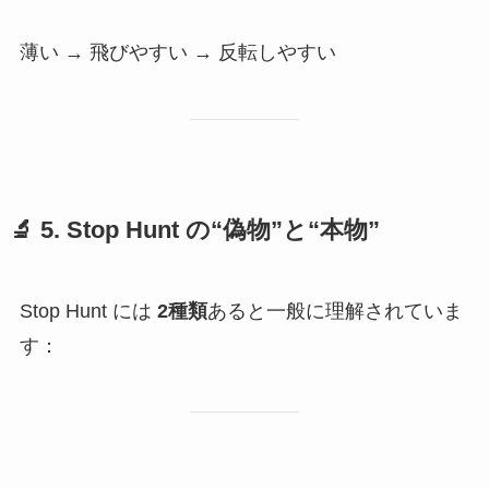
薄い → 飛びやすい → 反転しやすい
🔬
5. Stop Hunt の“偽物”と“本物”
Stop Hunt には
2種類
あると一般に理解されていま
す：