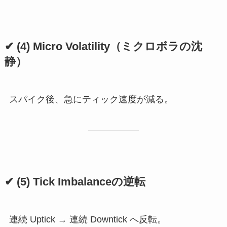
✔ (4) Micro Volatility（ミクロボラの沈
静）
スパイク後、急にティック速度が減る。
✔ (5) Tick Imbalanceの逆転
連続 Uptick → 連続 Downtick へ反転。