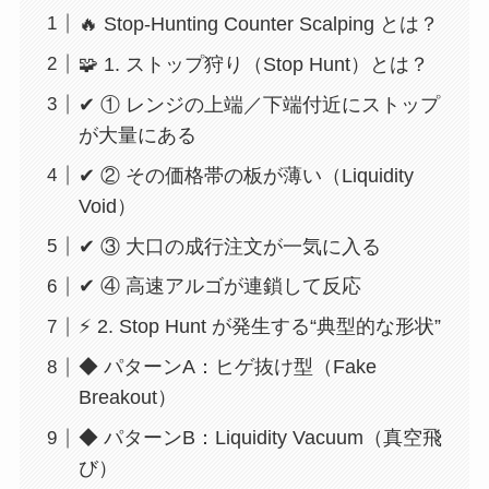
🔥 Stop-Hunting Counter Scalping とは？
🧩 1. ストップ狩り（Stop Hunt）とは？
✔ ① レンジの上端／下端付近にストップ
が大量にある
✔ ② その価格帯の板が薄い（Liquidity
Void）
✔ ③ 大口の成行注文が一気に入る
✔ ④ 高速アルゴが連鎖して反応
⚡ 2. Stop Hunt が発生する“典型的な形状”
◆ パターンA：ヒゲ抜け型（Fake
Breakout）
◆ パターンB：Liquidity Vacuum（真空飛
び）