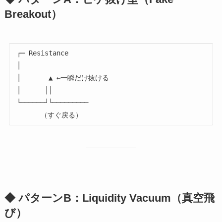
Breakout）
 ┌─ Resistance

 │

 │       ▲ ←一瞬だけ抜ける

 │      ││

 └──────┘└─────────

◆ パターンB：Liquidity Vacuum（真空飛
び）