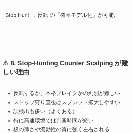
Stop Hunt → 反転 の「確率モデル化」が可能。
⚠
8. Stop-Hunting Counter Scalping が難
しい理由
反転するか、本格ブレイクかの判別が難しい
ストップ狩り直後はスプレッド拡大しやすい
誤検出も多い（よくある）
特に高速環境では判断時間が短い
板の薄さや流動性の質に強く左右される