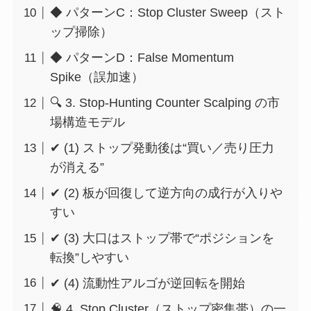
◆ パターンC：Stop Cluster Sweep（スト
ップ掃除）
◆ パターンD：False Momentum
Spike（誤加速）
🔍 3. Stop-Hunting Counter Scalping の市
場構造モデル
✔ (1) ストップ発動後は“買い／売り圧力
が消える”
✔ (2) 板が回復して逆方向の成行が入りや
すい
✔ (3) 大口はストップ帯で“ポジションを
転換”しやすい
✔ (4) 流動性アルゴが逆回転を開始
🧠 4. Stop Cluster（ストップ密集帯）の一