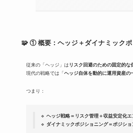
🧩 ① 概要：ヘッジ＋ダイナミック
従来の「ヘッジ」は
リスク回避のための固定的な
現代の戦略では「
ヘッジ自体を動的に運用資産の
つまり：
🔹
ヘッジ戦略＝リスク管理＋収益安定化エ
🔹
ダイナミックポジショニング＝ポジショ