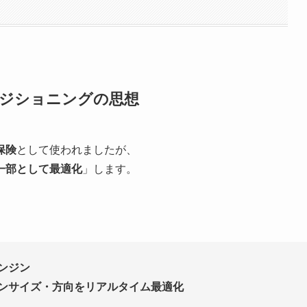
ポジショニングの思想
保険
として使われましたが、
一部として最適化
」します。
ンジン
ンサイズ・方向をリアルタイム最適化