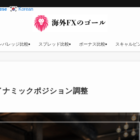
ese
Korean
レバレッジ比較
スプレッド比較
ボーナス比較
スキャルピ
ダイナミックポジション調整