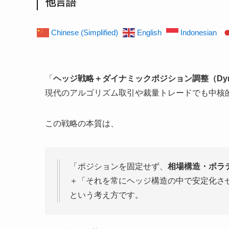
他言語
Chinese (Simplified)
English
Indonesian
「
ヘッジ戦略＋ダイナミックポジション調整（Dynamic Pos
現代のアルゴリズム取引や裁量トレードでも中核
この戦略の本質は、
「ポジションを固定せず、
相場構造・ボラ
＋「それを常にヘッジ構造の中で安定化さ
という考え方です。