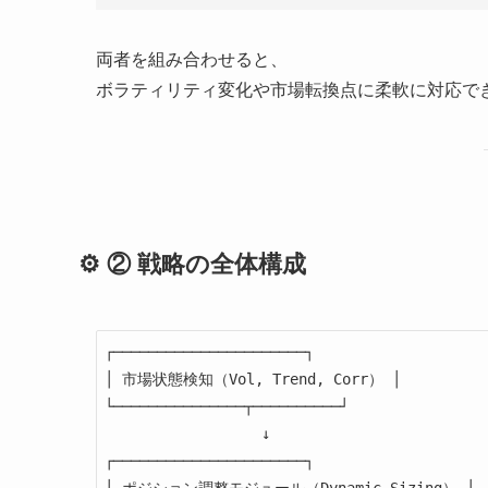
両者を組み合わせると、
ボラティリティ変化や市場転換点に柔軟に対応で
⚙️ ② 戦略の全体構成
┌──────────────────────┐

│ 市場状態検知（Vol, Trend, Corr） │

└───────────────┬──────────┘

                  ↓

┌──────────────────────┐
