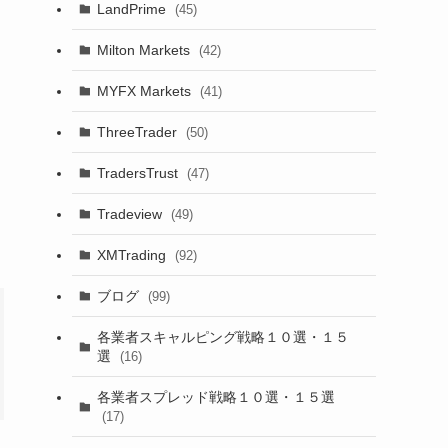
LandPrime
(45)
Milton Markets
(42)
MYFX Markets
(41)
ThreeTrader
(50)
TradersTrust
(47)
Tradeview
(49)
XMTrading
(92)
ブログ
(99)
各業者スキャルピング戦略１０選・１５
選
(16)
各業者スプレッド戦略１０選・１５選
(17)