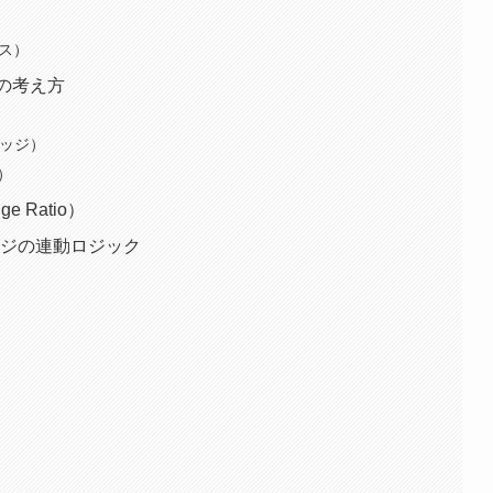
ス）
y）の考え方
ヘッジ）
e）
e Ratio）
ッジの連動ロジック