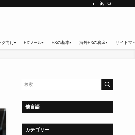
ング向け
FXツール
FXの基本
海外FXの税金
サイトマ
他言語
カテゴリー