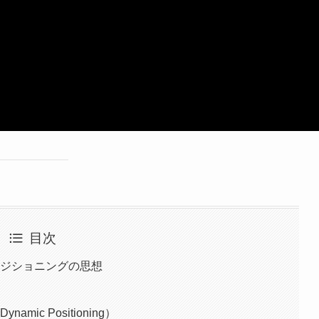
目次
ポジショニングの思想
ic Positioning）