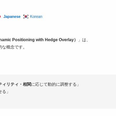
Japanese
Korean
itioning with Hedge Overlay）
」は、
的な概念です。
ティリティ・相関
に応じて動的に調整する」
せる」