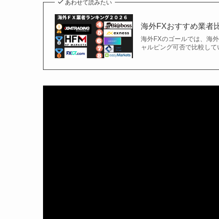
あわせて読みたい
海外FXおすすめ業者
海外FXのゴールでは、海
ャルピング可否で比較して