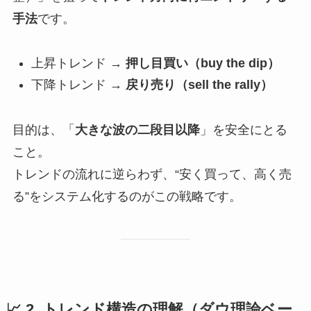
手法
です。
上昇トレンド →
押し目買い（buy the dip）
下降トレンド →
戻り売り（sell the rally）
目的は、「
大きな波の二段目以降
」を安全にとる
こと。
トレンドの流れに逆らわず、“安く買って、高く売
る”をシステム化するのがこの戦略です。
📈 2. トレンド構造の理解（ダウ理論ベー