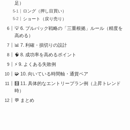
足）
ロング（押し目買い）
ショート（戻り売り）
💡 6. プルバック戦略の「三重根拠」ルール（精度を
高める）
📊 7. 利確・損切りの設計
🧠 8. 成功率を高めるポイント
⚡ 9. よくある失敗例
🧩 10. 向いている時間軸・通貨ペア
🧮 11. 具体的なエントリープラン例（上昇トレンド
時）
💬 まとめ