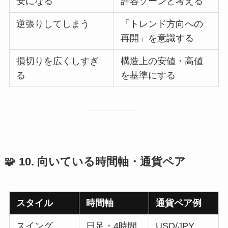
安になる
許容ゾーンと考える
逆張りしてしまう
「トレンド方向への
再開」を意識する
損切りを広くしすぎ
構造上の安値・高値
る
を基準にする
🧩 10. 向いている時間軸・通貨ペア
スタイル
時間軸
通貨ペア例
スイング
日足・4時間
USD/JPY,