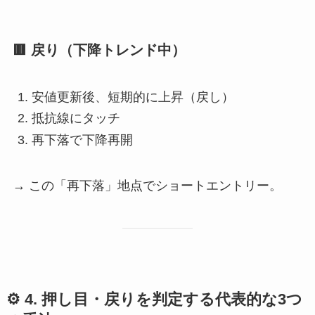
🟥 戻り（下降トレンド中）
安値更新後、短期的に上昇（戻し）
抵抗線にタッチ
再下落で下降再開
→ この「再下落」地点でショートエントリー。
⚙️ 4. 押し目・戻りを判定する代表的な3つ