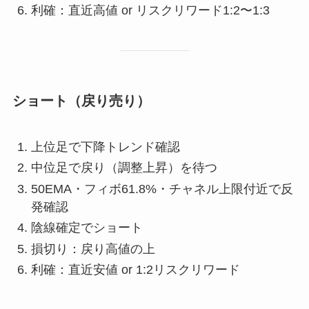
利確：直近高値 or リスクリワード1:2〜1:3
ショート（戻り売り）
上位足で下降トレンド確認
中位足で戻り（調整上昇）を待つ
50EMA・フィボ61.8%・チャネル上限付近で反
発確認
陰線確定でショート
損切り：戻り高値の上
利確：直近安値 or 1:2リスクリワード