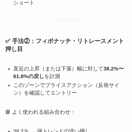
ショート
✅ 手法②：フィボナッチ・リトレースメント
押し目
直近の上昇（または下落）幅に対して
38.2%〜
61.8%の戻し
を計測
このゾーンでプライスアクション（反発サイ
ン）を確認してエントリー
📘 よく使われる組み合わせ：
38.2％ → 強トレンドの浅い押し