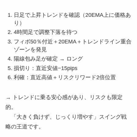
日足で上昇トレンドを確認（20EMA上に価格あ
り）
4時間足で調整下落を待つ
フィボ50％付近＋20EMA＋トレンドライン重合
ゾーンを発見
陽線包み足が確定 → ロング
損切り：直近安値−15pips
利確：直近高値＋リスクリワード2倍位置
→ トレンドに乗る安心感があり、リスクも限定
的。
「大きく負けず、じっくり増やす」スイング戦
略の王道です。