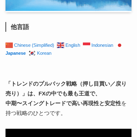
他言語
Chinese (Simplified)
English
Indonesian
Japanese
Korean
「トレンドのプルバック戦略（押し目買い／戻り
売り）」は、FXの中でも最も王道で、
中期〜スイングトレードで高い再現性と安定性
を
持つ戦略のひとつです。