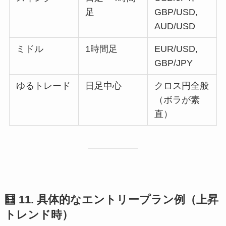
足
GBP/USD,
AUD/USD
ミドル
1時間足
EUR/USD,
GBP/JPY
ゆるトレード
日足中心
クロス円全般
（ボラが素
直）
🧮 11. 具体的なエントリープラン例（上昇
トレンド時）