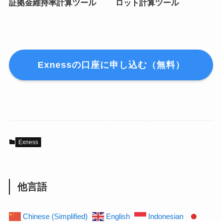
証拠金維持率計算ツール
ロット計算ツール
Exnessの口座に申し込む（無料）
Exness
他言語
Chinese (Simplified)
English
Indonesian