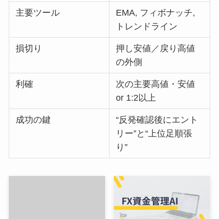
主要ツール
EMA, フィボナッチ,
トレンドライン
損切り
押し安値／戻り高値
の外側
利確
次の主要高値・安値
or 1:2以上
成功の鍵
“反発確認後にエント
リー”と“上位足順張
り”