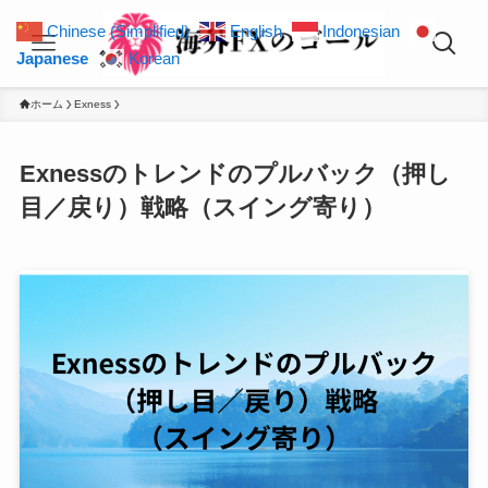
Chinese (Simplified)
English
Indonesian
Japanese
Korean
ホーム
Exness
Exnessのトレンドのプルバック（押し
目／戻り）戦略（スイング寄り）