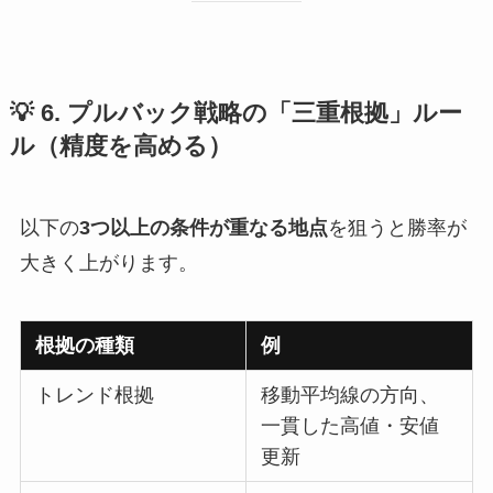
💡 6. プルバック戦略の「三重根拠」ルー
ル（精度を高める）
以下の
3つ以上の条件が重なる地点
を狙うと勝率が
大きく上がります。
根拠の種類
例
トレンド根拠
移動平均線の方向、
一貫した高値・安値
更新