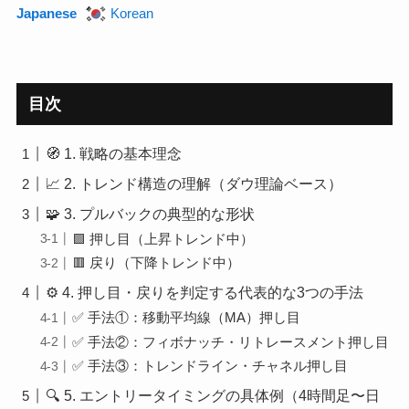
Japanese
Korean
目次
🧭 1. 戦略の基本理念
📈 2. トレンド構造の理解（ダウ理論ベース）
🧩 3. プルバックの典型的な形状
🟩 押し目（上昇トレンド中）
🟥 戻り（下降トレンド中）
⚙️ 4. 押し目・戻りを判定する代表的な3つの手法
✅ 手法①：移動平均線（MA）押し目
✅ 手法②：フィボナッチ・リトレースメント押し目
✅ 手法③：トレンドライン・チャネル押し目
🔍 5. エントリータイミングの具体例（4時間足〜日