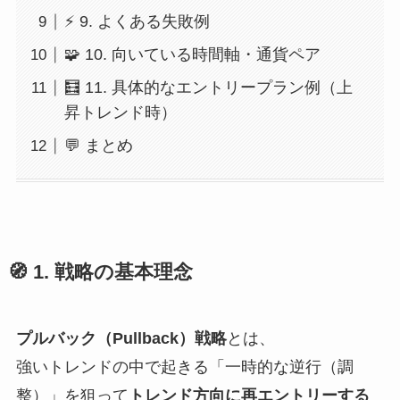
⚡ 9. よくある失敗例
🧩 10. 向いている時間軸・通貨ペア
🧮 11. 具体的なエントリープラン例（上
昇トレンド時）
💬 まとめ
🧭 1. 戦略の基本理念
プルバック（Pullback）戦略
とは、
強いトレンドの中で起きる「一時的な逆行（調
整）」を狙って
トレンド方向に再エントリーする