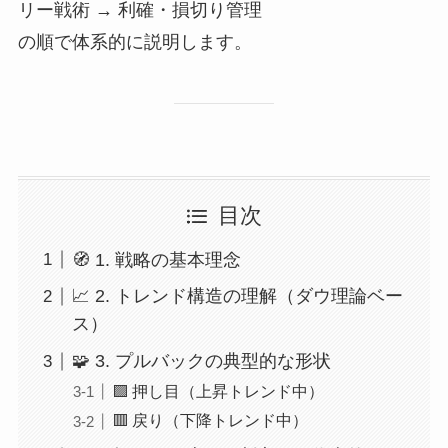
リー戦術 → 利確・損切り管理
の順で体系的に説明します。
目次
🧭 1. 戦略の基本理念
📈 2. トレンド構造の理解（ダウ理論ベー
ス）
🧩 3. プルバックの典型的な形状
🟩 押し目（上昇トレンド中）
🟥 戻り（下降トレンド中）