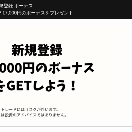
規登録 ボーナス
17,000円のボーナスをプレゼント