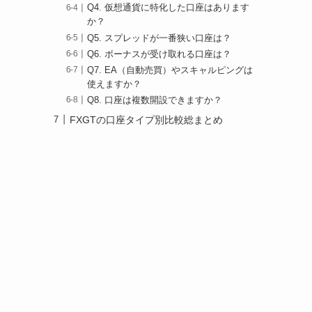
Q4. 仮想通貨に特化した口座はあります
か？
Q5. スプレッドが一番狭い口座は？
Q6. ボーナスが受け取れる口座は？
Q7. EA（自動売買）やスキャルピングは
使えますか？
Q8. 口座は複数開設できますか？
FXGTの口座タイプ別比較総まとめ