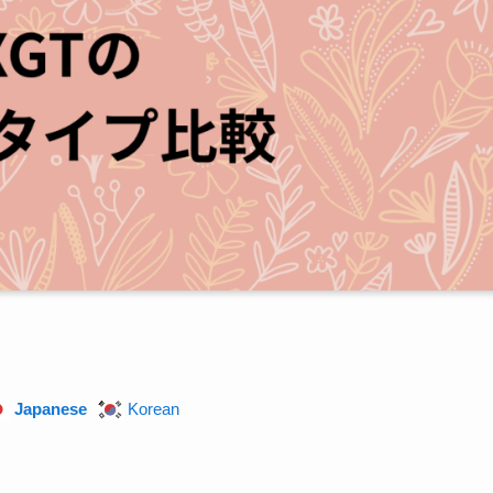
Japanese
Korean