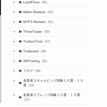
LandPrime
(45)
Milton Markets
(42)
MYFX Markets
(41)
ThreeTrader
(50)
TradersTrust
(47)
Tradeview
(49)
XMTrading
(92)
ブログ
(99)
各業者スキャルピング戦略１０選・１５
選
(16)
各業者スプレッド戦略１０選・１５選
(17)