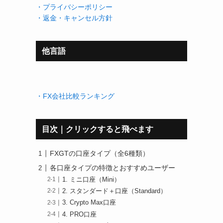
・プライバシーポリシー
・返金・キャンセル方針
他言語
・FX会社比較ランキング
目次｜クリックすると飛べます
FXGTの口座タイプ（全6種類）
各口座タイプの特徴とおすすめユーザー
1. ミニ口座（Mini）
2. スタンダード＋口座（Standard）
3. Crypto Max口座
4. PRO口座