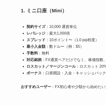
1. ミニ口座（Mini）
契約サイズ
：10,000 通貨単位
レバレッジ
：最大1,000倍
スプレッド
：10ポイント〜（1.0 pip程度）
最小入金額
：数ドル〜（例：$5）
手数料
：無料
対応銘柄
：FX通貨ペアだけでなく、株価指数
ロスカット／マージンコール
：ロスカット 20
ボーナス
：口座開設・入金・キャッシュバック
おすすめユーザー
：FX初心者や少額から始めたい