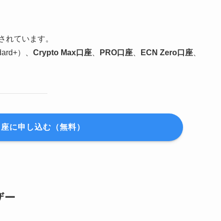
供されています。
dard+）、
Crypto Max口座
、
PRO口座
、
ECN Zero口座
、
口座に申し込む（無料）
ザー