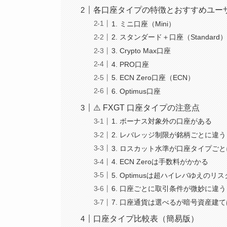
各口座タイプの特徴とおすすめユー
1. ミニ口座（Mini）
2. スタンダード＋口座（Standard
3. Crypto Max口座
4. PRO口座
5. ECN Zero口座（ECN）
6. Optimus口座
⚠️ FXGT 口座タイプの注意点
1. ボーナス対象外の口座がある
2. レバレッジ制限が銘柄ごとに違う
3. ロスカット水準が口座タイプご
4. ECN Zeroは手数料がかかる
5. Optimusは超ハイレバゆえのリス
6. 口座ごとに取引条件が微妙に違う
7. 口座通貨は選べるが暗号資産建
口座タイプ比較表（簡易版）