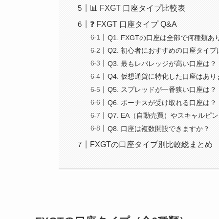
📊 FXGT 口座タイプ比較表
❓ FXGT 口座タイプ Q&A
Q1. FXGTの口座は全部で何種類
Q2. 初心者におすすめの口座タイプ
Q3. 最もレバレッジが高い口座は？
Q4. 仮想通貨に特化した口座はあ
Q5. スプレッドが一番狭い口座は？
Q6. ボーナスが受け取れる口座は？
Q7. EA（自動売買）やスキャルピ
Q8. 口座は複数開設できますか？
FXGTの口座タイプ別比較総まとめ