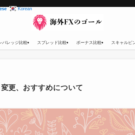
ese
Korean
レバレッジ比較
スプレッド比較
ボーナス比較
スキャルピ
、変更、おすすめについて