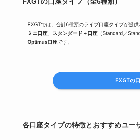
FXGTの口座タイプ（全6種類）
FXGTでは、合計6種類のライブ口座タイプが提
ミニ口座
、
スタンダード＋口座
（Standard／Stan
Optimus口座
です。
FXGTの
各口座タイプの特徴とおすすめユー