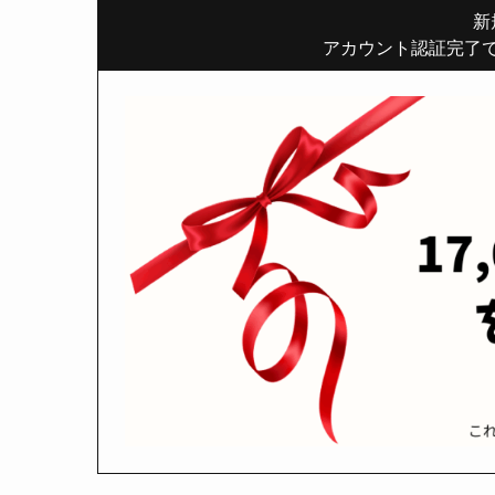
新
アカウント認証完了で 