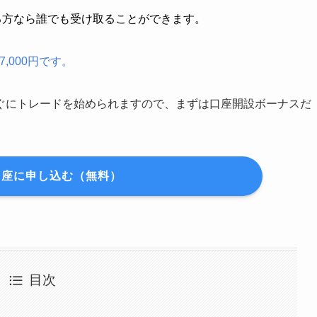
る方なら誰でも受け取ることができます。
,000円です。
ぐにトレードを始められますので、まずは口座開設ボーナスだ
口座に申し込む（無料）
目次