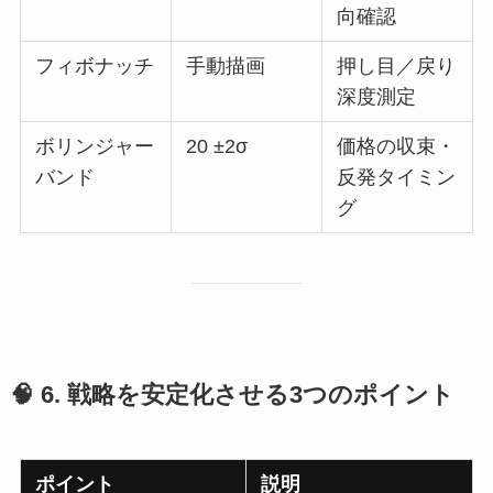
向確認
フィボナッチ
手動描画
押し目／戻り
深度測定
ボリンジャー
20 ±2σ
価格の収束・
バンド
反発タイミン
グ
🧠 6. 戦略を安定化させる3つのポイント
ポイント
説明