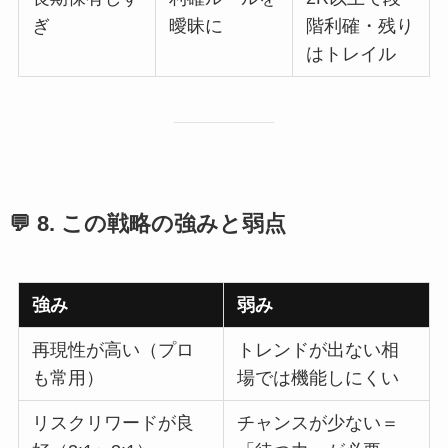
ぎ
曖昧に
階利確・残り
はトレイル
💬 8. この戦略の強みと弱点
強み
弱み
再現性が高い（プロ
トレンドが出ない相
も常用）
場では機能しにくい
リスクリワードが良
チャンスが少ない＝