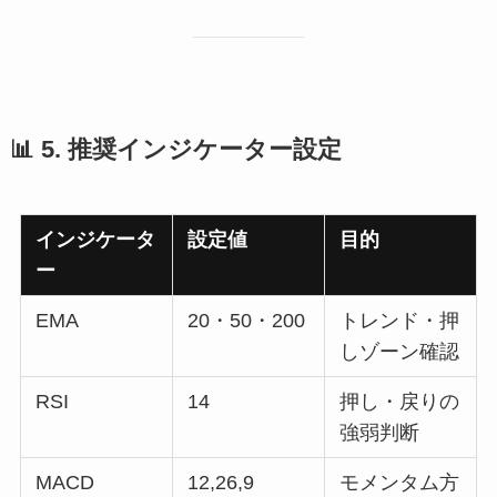
📊 5. 推奨インジケーター設定
インジケータ
設定値
目的
ー
EMA
20・50・200
トレンド・押
しゾーン確認
RSI
14
押し・戻りの
強弱判断
MACD
12,26,9
モメンタム方