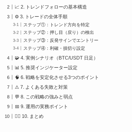
📈 2. トレンドフォローの基本構造
⚙️ 3. トレードの全体手順
ステップ①：トレンド方向を特定
ステップ②：押し目（戻り）の検出
ステップ③：反発サインでエントリー
ステップ④：利確・損切り設定
🧩 4. 実例シナリオ（BTC/USDT 日足）
📊 5. 推奨インジケーター設定
🧠 6. 戦略を安定化させる3つのポイント
⚠️ 7. よくある失敗と対策
💬 8. この戦略の強みと弱点
📅 9. 運用の実務ポイント
🧘‍♂️ 10. まとめ