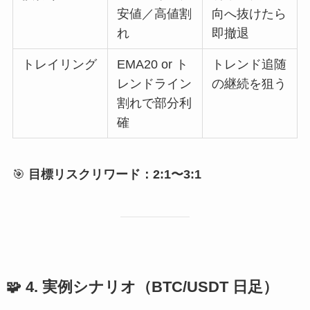
安値／高値割
向へ抜けたら
れ
即撤退
トレイリング
EMA20 or ト
トレンド追随
レンドライン
の継続を狙う
割れで部分利
確
🎯
目標リスクリワード：2:1〜3:1
🧩 4. 実例シナリオ（BTC/USDT 日足）