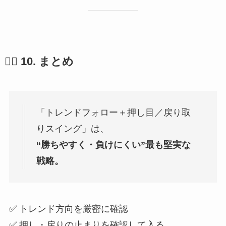
🧘‍♂️ 10. まとめ
「トレンドフォロー＋押し目／戻り取
りスイング」は、
“勝ちやすく・負けにくい”最も堅実な
戦略。
✅ トレンド方向を厳密に確認
✅ 押し・戻りの止まりを確認して入る