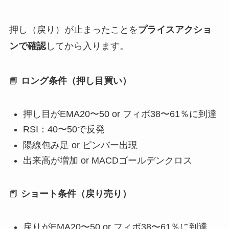
押し（戻り）が止まったことを
プライスアクショ
ンで確認
してから入ります。
📘
ロング条件（押し目買い）
押し目がEMA20〜50 or フィボ38〜61％に到達
RSI：40〜50で反発
陽線包み足 or ピンバー出現
出来高が増加 or MACDゴールデンクロス
📕
ショート条件（戻り売り）
戻りがEMA20〜50 or フィボ38〜61％に到達