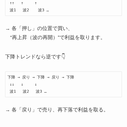
 ↑↑   ↑     ↑

→ 各「押し」の位置で買い、
“再上昇（波の再開）”で利益を取ります。
下降トレンドなら逆です👇
下降 → 戻り → 下降 → 戻り → 下降

 ↓↓   ↓     ↓

→ 各「戻り」で売り、再下落で利益を取る。