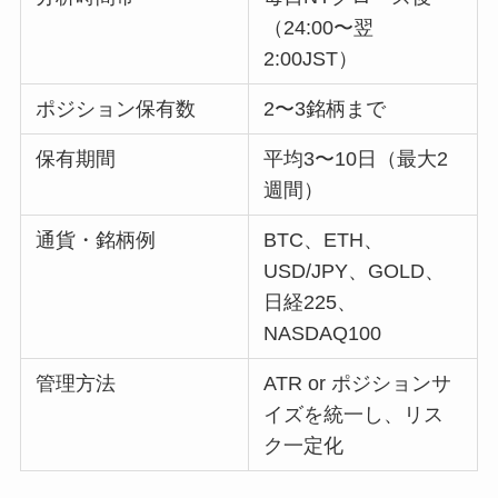
（24:00〜翌
2:00JST）
ポジション保有数
2〜3銘柄まで
保有期間
平均3〜10日（最大2
週間）
通貨・銘柄例
BTC、ETH、
USD/JPY、GOLD、
日経225、
NASDAQ100
管理方法
ATR or ポジションサ
イズを統一し、リス
ク一定化