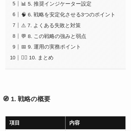
📊 5. 推奨インジケーター設定
🧠 6. 戦略を安定化させる3つのポイント
⚠️ 7. よくある失敗と対策
💬 8. この戦略の強みと弱点
📅 9. 運用の実務ポイント
🧘‍♂️ 10. まとめ
🧭 1. 戦略の概要
項目
内容