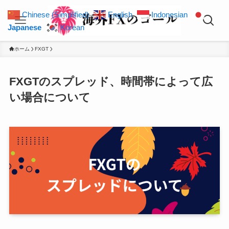
Chinese (Simplified)
English
Indonesian
Japanese
Korean
ホーム
FXGT
FXGTのスプレッド、時間帯によって広
い場合について