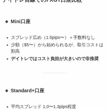
デイトレ目線でのFXGT口座比較
🔹 Mini口座
スプレッド広め（1.5pips〜）＋手数料なし
少額（$5〜）から始められるが、取引コストは
割高
デイトレではコスト負担が大きいので非推奨
🔹 Standard+口座
平均スプレッド 1.0〜1.3pips程度