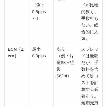
（例：
ドが比較
0.5pips
的狭く、
～）
手数料も
ない。総
合的に人
気。
ECN（Z
最小
あり
スプレッ
ero）
0.0pips
（例：片
ドは最狭
道$3＝往
だが、手
復
数料を含
$6/lot）
めて総コ
ストを計
算する必
要あり。
短期売買