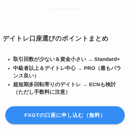
デイトレ口座選びのポイントまとめ
取引回数が少ない＆資金小さい → Standard+
中級者以上＆デイトレ中心 → PRO（最もバラ
ンス良い）
超短期多回転寄りのデイトレ → ECNも検討
（ただし手数料に注意）
FXGTの口座に申し込む（無料）