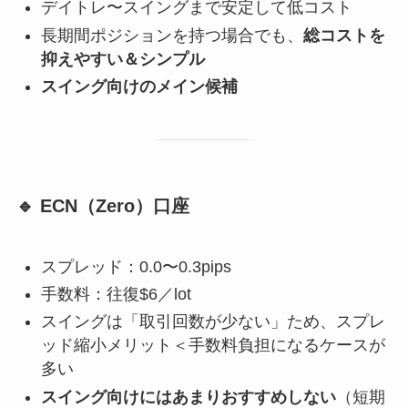
デイトレ〜スイングまで安定して低コスト
長期間ポジションを持つ場合でも、
総コストを
抑えやすい＆シンプル
スイング向けのメイン候補
🔹 ECN（Zero）口座
スプレッド：0.0〜0.3pips
手数料：往復$6／lot
スイングは「取引回数が少ない」ため、スプレ
ッド縮小メリット＜手数料負担になるケースが
多い
スイング向けにはあまりおすすめしない
（短期