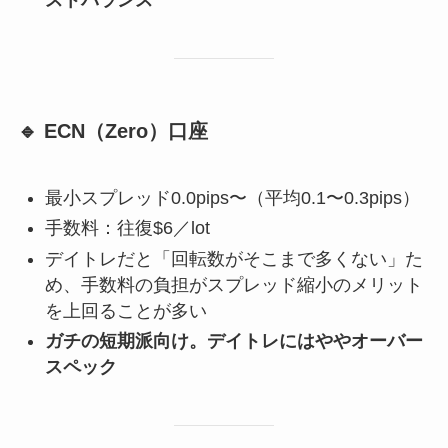
ストバランス
🔹 ECN（Zero）口座
最小スプレッド0.0pips〜（平均0.1〜0.3pips）
手数料：往復$6／lot
デイトレだと「回転数がそこまで多くない」た
め、手数料の負担がスプレッド縮小のメリット
を上回ることが多い
ガチの短期派向け。デイトレにはややオーバー
スペック