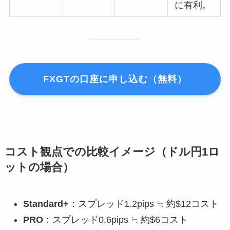
に有利。
FXGTの口座に申し込む（無料）
コスト観点での比較イメージ（ドル円1ロ
ットの場合）
Standard+
：スプレッド1.2pips ≒ 約$12コスト
PRO
：スプレッド0.6pips ≒ 約$6コスト