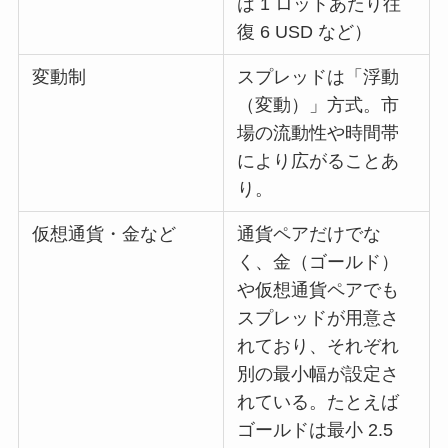
は 1 ロットあたり往
復 6 USD など）
変動制
スプレッドは「浮動
（変動）」方式。市
場の流動性や時間帯
により広がることあ
り。
仮想通貨・金など
通貨ペアだけでな
く、金（ゴールド）
や仮想通貨ペアでも
スプレッドが用意さ
れており、それぞれ
別の最小幅が設定さ
れている。たとえば
ゴールドは最小 2.5