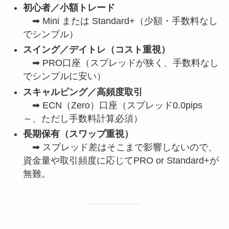
初心者／小額トレード
➡ Mini または Standard+（少額・手数料なし
でシンプル）
スイング／デイトレ（コスト重視）
➡ PRO口座（スプレッドが狭く、手数料なし
でシンプルに安い）
スキャルピング／高頻度取引
➡ ECN（Zero）口座（スプレッド0.0pips
～、ただし手数料計算必須）
長期保有（スワップ重視）
➡ スプレッド差はそこまで影響しないので、
資金量や取引頻度に応じてPRO or Standard+が
無難。