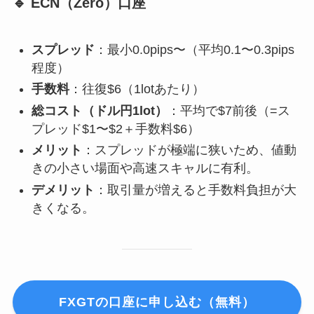
🔹 ECN（Zero）口座
スプレッド
：最小0.0pips〜（平均0.1〜0.3pips
程度）
手数料
：往復$6（1lotあたり）
総コスト（ドル円1lot）
：平均で$7前後（=ス
プレッド$1〜$2＋手数料$6）
メリット
：スプレッドが極端に狭いため、値動
きの小さい場面や高速スキャルに有利。
デメリット
：取引量が増えると手数料負担が大
きくなる。
FXGTの口座に申し込む（無料）