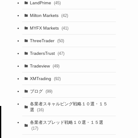
LandPrime
(45)
Milton Markets
(42)
MYFX Markets
(41)
ThreeTrader
(50)
TradersTrust
(47)
Tradeview
(49)
XMTrading
(92)
ブログ
(99)
各業者スキャルピング戦略１０選・１５
選
(16)
各業者スプレッド戦略１０選・１５選
(17)