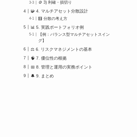
🪙 3) 利確・損切り
🧩 4. マルチアセット分散設計
🧮 分散の考え方
📊 5. 実践ポートフォリオ例
【例：バランス型マルチアセットスイン
グ】
⚖️ 6. リスクマネジメントの基本
🧠 7. 優位性の根拠
📅 8. 管理と運用の実務ポイント
🔔 9. まとめ