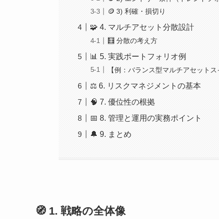
🪙 3) 利確・損切り
🧩 4. マルチアセット分散設計
🧮 分散の考え方
📊 5. 実践ポートフォリオ例
【例：バランス型マルチアセットス
⚖️ 6. リスクマネジメントの基本
🧠 7. 優位性の根拠
📅 8. 管理と運用の実務ポイント
🔔 9. まとめ
🧭 1. 戦略の全体像