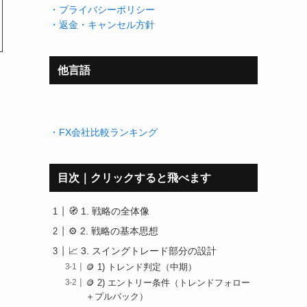
・プライバシーポリシー
・返金・キャンセル方針
他言語
・FX会社比較ランキング
目次｜クリックすると飛べます
🧭 1. 戦略の全体像
⚙️ 2. 戦略の基本思想
📈 3. スイングトレード部分の設計
🪙 1) トレンド判定（中期）
🪙 2) エントリー条件（トレンドフォロー
＋プルバック）