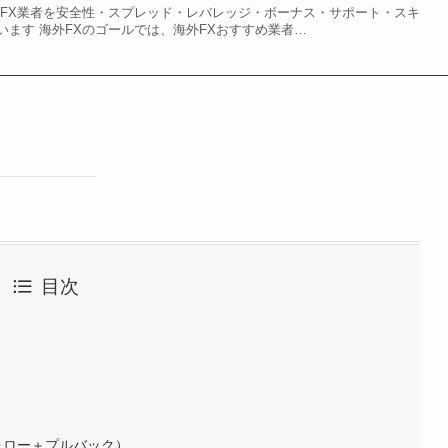
外FX業者を安全性・スプレッド・レバレッジ・ボーナス・サポート・スキ
います 海外FXのゴールでは、海外FXおすすめ業者…
目次
フォロー＋プルバック）