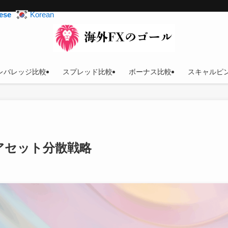
ese
Korean
レバレッジ比較
スプレッド比較
ボーナス比較
スキャルピ
アセット分散戦略