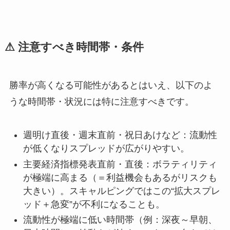
⚠ 注意すべき時間帯・条件
勝率が高くなる可能性があるとはいえ、以下のよ
うな時間帯・状況には特に注意すべきです。
週明け直後・週末直前・祝日あけなど：流動性
が低くなりスプレッドが広がりやすい。
主要経済指標発表直前・直後：ボラティリティ
が極端に高まる（＝利益機会もあるがリスクも
大きい）。スキャルピングではこの“拡大スプレ
ッド＋急変”が不利になることも。
流動性が極端に低い時間帯（例：深夜～早朝、