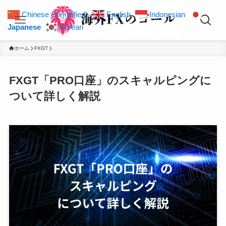
Chinese (Simplified)
English
Indonesian
Japanese
Korean
ホーム
FXGT
FXGT「PRO口座」のスキャルピングに
ついて詳しく解説