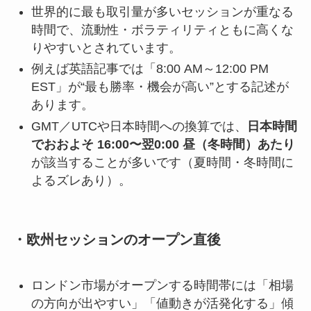
世界的に最も取引量が多いセッションが重なる
時間で、流動性・ボラティリティともに高くな
りやすいとされています。
例えば英語記事では「8:00 AM～12:00 PM
EST」が“最も勝率・機会が高い”とする記述が
あります。
GMT／UTCや日本時間への換算では、
日本時間
でおおよそ 16:00〜翌0:00 昼（冬時間）あたり
が該当することが多いです（夏時間・冬時間に
よるズレあり）。
・欧州セッションのオープン直後
ロンドン市場がオープンする時間帯には「相場
の方向が出やすい」「値動きが活発化する」傾