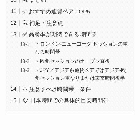
✅ おすすめ通貨ペア TOP5
🔍 補足・注意点
✅ 高勝率が期待できる時間帯
・ロンドン-ニューヨーク セッションの重
なる時間帯
・欧州セッションのオープン直後
・JPY／アジア系通貨ペアではアジア-欧
州セッション重なりまたは東京時間後半
⚠ 注意すべき時間帯・条件
📋 日本時間での具体的目安時間帯