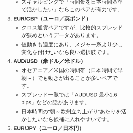
スキャルピングで「時間帯を日本時間基準
で活かしたい」ならこのペアが有力です。
EUR/GBP（ユーロ／英ポンド）
クロス通貨ペアですが、比較的スプレッド
が狭めというデータがあります。
値動きも適度にあり、メジャー系より少し
変化を付けたいなら良い選択肢です。
AUD/USD（豪ドル／米ドル）
オセアニア／米国の時間帯（日本時間で早
朝～）でも動きが出ることが多いペアで
す。
スプレッド一覧では「AUDUSD 最小1.6
pips」などの話があります。
日本時間の“朝～欧州立ち上がり”あたりを活
かしたいなら候補に入れやすいです。
EUR/JPY（ユーロ／日本円）