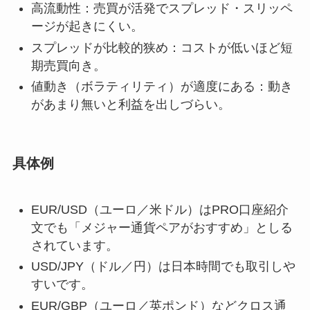
高流動性：売買が活発でスプレッド・スリッペ
ージが起きにくい。
スプレッドが比較的狭め：コストが低いほど短
期売買向き。
値動き（ボラティリティ）が適度にある：動き
があまり無いと利益を出しづらい。
具体例
EUR/USD（ユーロ／米ドル）はPRO口座紹介
文でも「メジャー通貨ペアがおすすめ」としる
されています。
USD/JPY（ドル／円）は日本時間でも取引しや
すいです。
EUR/GBP（ユーロ／英ポンド）などクロス通