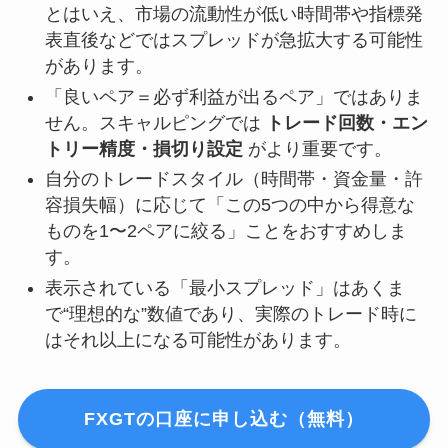
とはいえ、市場の流動性が低い時間帯や指標発
表直後などではスプレッドが急拡大する可能性
があります。
「良いペア＝必ず利益が出るペア」ではありま
せん。スキャルピングでは
トレード回数・エン
トリー精度・損切り設定
がより重要です。
自分のトレードスタイル（時間帯・資金量・許
容損失幅）に応じて「この5つの中から得意な
ものを1〜2ペアに絞る」ことをおすすめしま
す。
表示されている「最小スプレッド」はあくま
で“理想的な”数値であり、実際のトレード時に
はそれ以上になる可能性があります。
FXGTの口座に申し込む（無料）