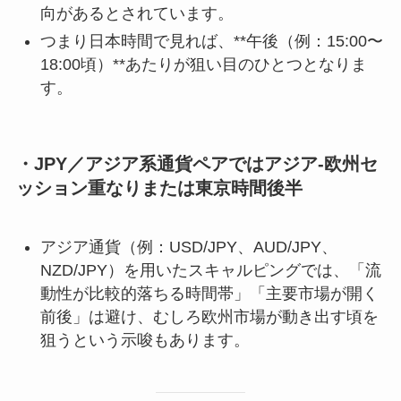
向があるとされています。
つまり日本時間で見れば、**午後（例：15:00〜
18:00頃）**あたりが狙い目のひとつとなりま
す。
・JPY／アジア系通貨ペアではアジア-欧州セ
ッション重なりまたは東京時間後半
アジア通貨（例：USD/JPY、AUD/JPY、
NZD/JPY）を用いたスキャルピングでは、「流
動性が比較的落ちる時間帯」「主要市場が開く
前後」は避け、むしろ欧州市場が動き出す頃を
狙うという示唆もあります。