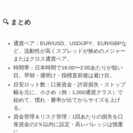
🔍 まとめ
通貨ペア：EUR/USD、USD/JPY、EUR/GBPな
ど、流動性が高くスプレッドが狭めのメジャー
またはクロス通貨ペア。
時間帯：日本時間で16:00〜2:00あたりが狙い
目。早朝・週明け・指標直前後は避け目。
目安ロット数：口座資金・許容損失・ストップ
幅を元に、小さめ（例：1,000通貨クラス）で
始めて、慣れ・勝率が出てからサイズを上げ
る。
資金管理＆リスク管理：1回あたりの損失を口
座資金の2％以内に設定・高レバレッジは慎重
に。