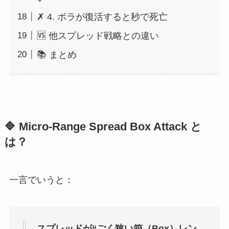
✗ 4. ボラが復活すると秒で死亡
🆚 他スプレッド戦略との違い
📚 まとめ
🔷 Micro-Range Spread Box Attack と
は？
一言でいうと：
スプレッドが“ごく狭い箱（Box）レン