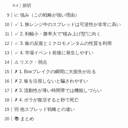
損切
📈 強み（この戦略が強い理由）
✓ 1. 狭レンジ中のスプレッドは可逆性が非常に高い
✓ 2. 利幅小・勝率大で“積み上げ型”に向く
✓ 3. 板の反復とミクロモメンタムの性質を利用
✓ 4. 市場イベント前後に発生しやすい
⚠️ リスク・弱点
✗ 1. Boxブレイクの瞬間に大損失が出る
✗ 2. 板を注視しないと騙されやすい
✗ 3. 流動性が薄い時間帯では機能しづらい
✗ 4. ボラが復活すると秒で死亡
🆚 他スプレッド戦略との違い
📚 まとめ