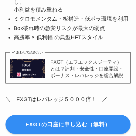
し、
小利益を積み重ねる
ミクロモメンタム・板構造・低ボラ環境を利用
Box破れ時の急変リスクが最大の弱点
高勝率 × 低利幅 の典型HFTスタイル
あわせて読みたい
FXGT（エフエックスジーティ）
とは？評判・安全性・口座開設・
ボーナス・レバレッジを総合解説
＼ FXGTはレバレッジ５０００倍！ ／
FXGTの口座に申し込む（無料）