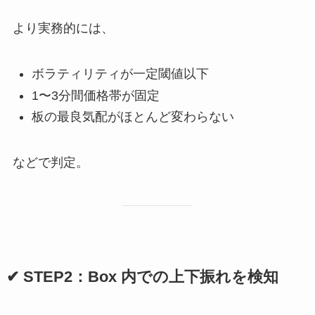
より実務的には、
ボラティリティが一定閾値以下
1〜3分間価格帯が固定
板の最良気配がほとんど変わらない
などで判定。
✔ STEP2：Box 内での上下振れを検知