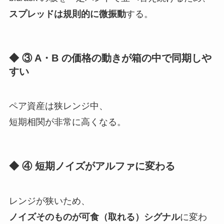
スプレッドは規則的に微振動
する。
◆ ③ A・B の価格の動きが箱の中で同期しや
すい
ペア資産は狭レンジ中、
短期相関が非常に高くなる。
◆ ④ 短期ノイズがアルファに変わる
レンジが狭いため、
ノイズそのものが可食（取れる）シグナル
に変わ