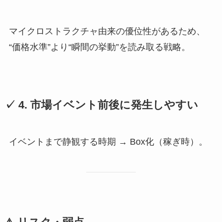
マイクロストラクチャ由来の優位性があるため、
“価格水準”より“瞬間の挙動”を読み取る戦略。
✓ 4. 市場イベント前後に発生しやすい
イベントまで静観する時期 → Box化（稼ぎ時）。