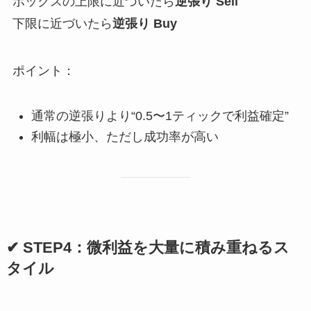
ボックスの上限に近づいたら
逆張り Sell
下限に近づいたら
逆張り Buy
ポイント：
通常の逆張りより“0.5〜1ティックで利益確定”
利幅は極小、ただし成功率が高い
✔ STEP4：微利益を大量に積み重ねるス
タイル