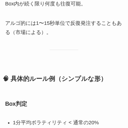
Box内が続く限り何度も往復可能。
アルゴ的には1〜15秒単位で反復発注することもあ
る（市場による）。
🧠 具体的ルール例（シンプルな形）
Box判定
1分平均ボラティリティ < 通常の20%