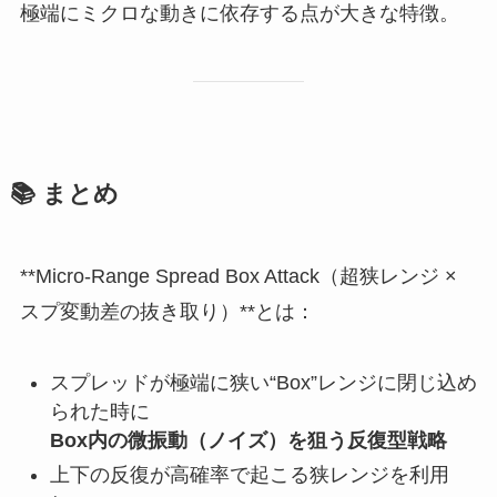
極端にミクロな動きに依存する点が大きな特徴。
📚 まとめ
**Micro-Range Spread Box Attack（超狭レンジ ×
スプ変動差の抜き取り）**とは：
スプレッドが極端に狭い“Box”レンジに閉じ込め
られた時に
Box内の微振動（ノイズ）を狙う反復型戦略
上下の反復が高確率で起こる狭レンジを利用