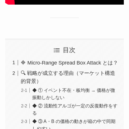
目次
🔷 Micro-Range Spread Box Attack とは？
🔍 戦略が成立する理由（マーケット構造
的背景）
◆ ① イベント不在・板均衡 → 価格が微
振動しかしない
◆ ② 流動性アルゴが一定の反復動作をす
る
◆ ③ A・B の価格の動きが箱の中で同期
しやすい