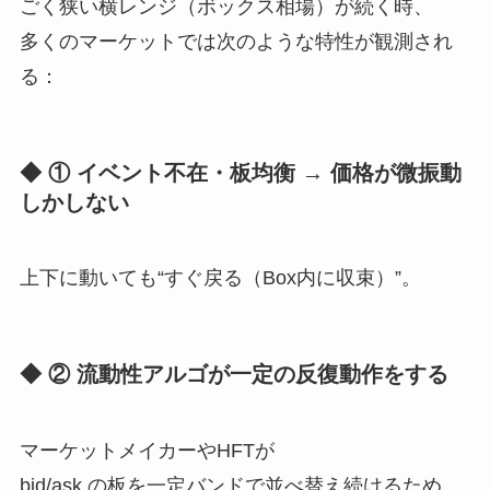
ごく狭い横レンジ（ボックス相場）が続く時、
多くのマーケットでは次のような特性が観測され
る：
◆ ① イベント不在・板均衡 → 価格が微振動
しかしない
上下に動いても“すぐ戻る（Box内に収束）”。
◆ ② 流動性アルゴが一定の反復動作をする
マーケットメイカーやHFTが
bid/ask の板を一定バンドで並べ替え続けるため、