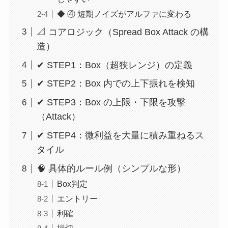
◆ ④ 短期ノイズがアルファに変わる
📐 コアロジック（Spread Box Attack の構
造）
✔ STEP1：Box（超狭レンジ）の定義
✔ STEP2：Box 内での上下振れを検知
✔ STEP3：Box の上限・下限を攻撃
（Attack）
✔ STEP4：微利益を大量に積み重ねるス
タイル
🧠 具体的ルール例（シンプルな形）
Box判定
エントリー
利確