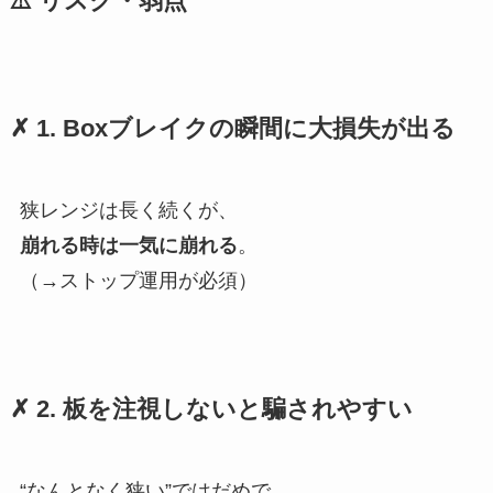
⚠️ リスク・弱点
✗ 1. Boxブレイクの瞬間に大損失が出る
狭レンジは長く続くが、
崩れる時は一気に崩れる
。
（→ストップ運用が必須）
✗ 2. 板を注視しないと騙されやすい
“なんとなく狭い”ではだめで、