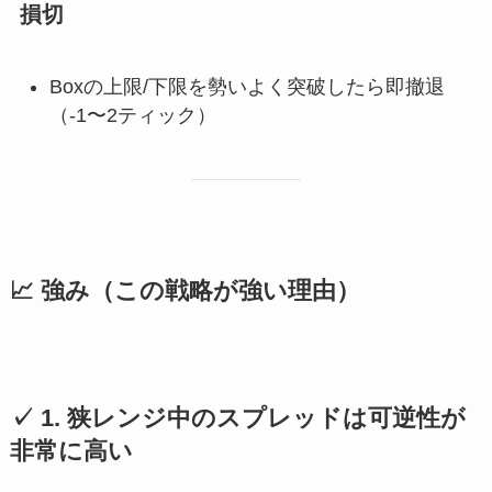
損切
Boxの上限/下限を勢いよく突破したら即撤退
（-1〜2ティック）
📈 強み（この戦略が強い理由）
✓ 1. 狭レンジ中のスプレッドは可逆性が
非常に高い