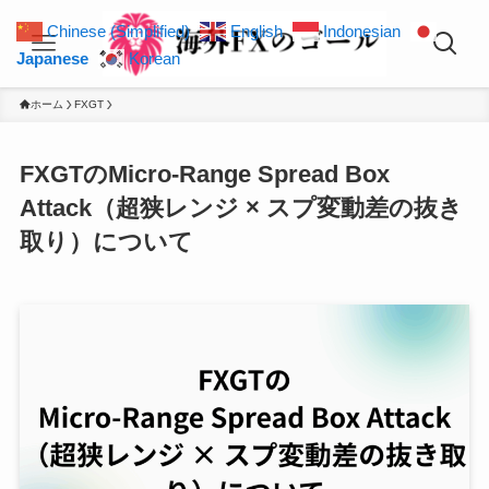
Chinese (Simplified)
English
Indonesian
Japanese
Korean
ホーム
FXGT
FXGTのMicro-Range Spread Box
Attack（超狭レンジ × スプ変動差の抜き
取り）について