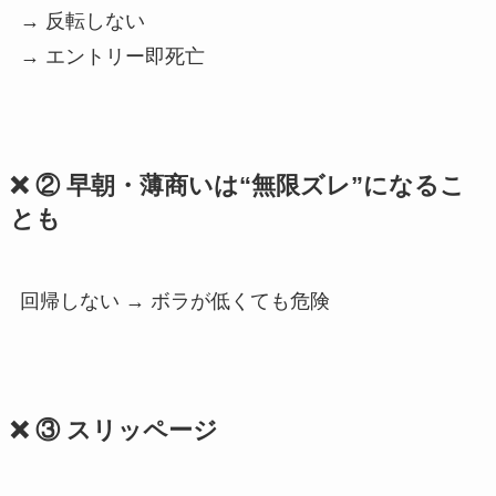
→ 反転しない
→ エントリー即死亡
❌ ② 早朝・薄商いは“無限ズレ”になるこ
とも
回帰しない → ボラが低くても危険
❌ ③ スリッページ