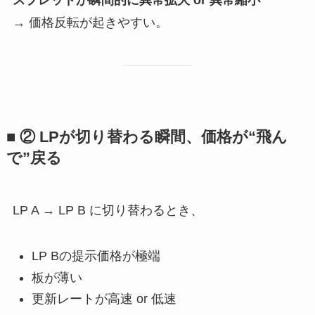
スプレッドが瞬間的に異常拡大 or 異常縮小
→ 価格反転が起きやすい。
■ ② LPが切り替わる瞬間、価格が“飛ん
で”戻る
LP A → LP B に切り替わるとき、
LP Bの提示価格が極端
板が薄い
更新レートが高速 or 低速