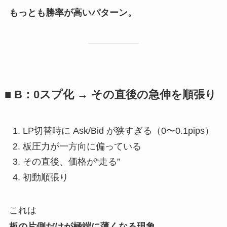
もっとも勝率が高いパターン。
■ B：0スプ化 → その直後の急伸を順張り
LP切替時に Ask/Bid が狭すぎる（0〜0.1pips）
板圧力が一方向に偏っている
その直後、価格が“走る”
初動順張り
これは
板の片側だけが極端に薄くなる現象