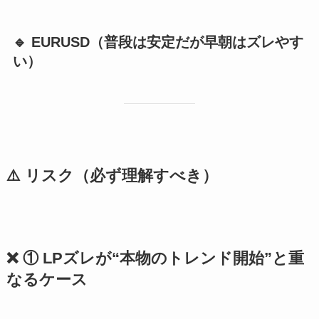
🔹 EURUSD（普段は安定だが早朝はズレやす
い）
⚠️ リスク（必ず理解すべき）
❌ ① LPズレが“本物のトレンド開始”と重
なるケース