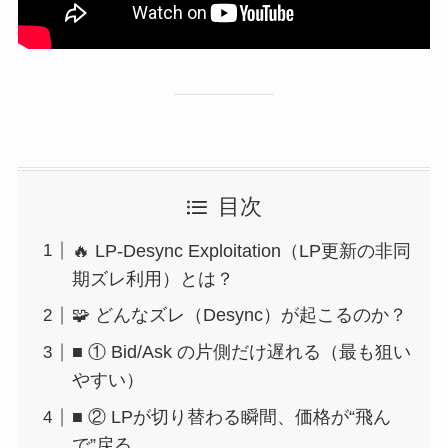
目次
🔥 LP-Desync Exploitation（LP更新の非同
期ズレ利用）とは？
🧩 どんなズレ（Desync）が起こるのか？
■ ① Bid/Ask の片側だけ遅れる（最も狙い
やすい）
■ ② LPが切り替わる瞬間、価格が“飛ん
で”戻る