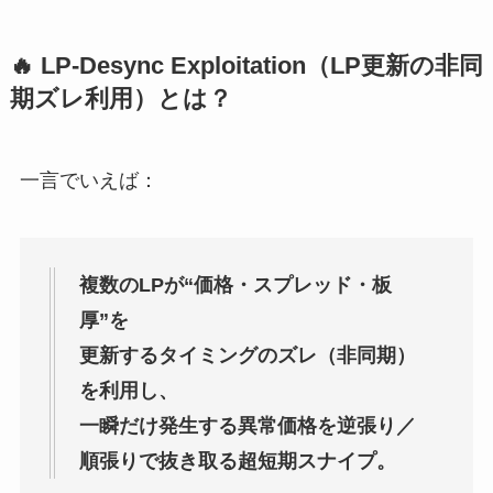
🔥 LP-Desync Exploitation（LP更新の非同
期ズレ利用）とは？
一言でいえば：
複数のLPが“価格・スプレッド・板
厚”を
更新するタイミングのズレ（非同期）
を利用し、
一瞬だけ発生する異常価格を逆張り／
順張りで抜き取る超短期スナイプ。