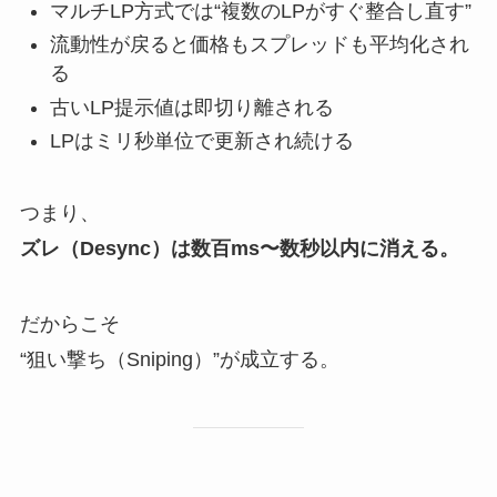
マルチLP方式では“複数のLPがすぐ整合し直す”
流動性が戻ると価格もスプレッドも平均化され
る
古いLP提示値は即切り離される
LPはミリ秒単位で更新され続ける
つまり、
ズレ（Desync）は数百ms〜数秒以内に消える。
だからこそ
“狙い撃ち（Sniping）”が成立する。