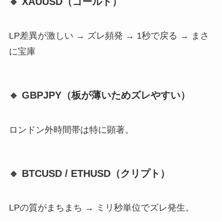
🔹 XAUUSD（ゴールド）
LP差異が激しい → ズレ頻発 → 1秒で戻る → まさ
に宝庫
🔹 GBPJPY（板が薄いためズレやすい）
ロンドン外時間帯は特に顕著。
🔹 BTCUSD / ETHUSD（クリプト）
LPの質がまちまち → ミリ秒単位でズレ発生。