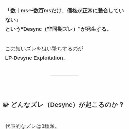
「数十ms〜数百msだけ、価格が正常に整合してい
ない」
という“Desync（非同期ズレ）”が発生する。
この短いズレを狙い撃ちするのが
LP-Desync Exploitation
。
🧩 どんなズレ（Desync）が起こるのか？
代表的なズレは3種類。