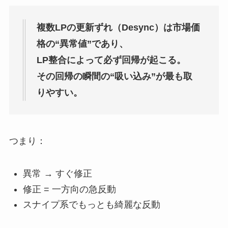
複数LPの更新ずれ（Desync）は市場価
格の“異常値”であり、
LP整合によって必ず回帰が起こる。
その回帰の瞬間の“吸い込み”が最も取
りやすい。
つまり：
異常 → すぐ修正
修正 = 一方向の急反動
スナイプ系でもっとも綺麗な反動