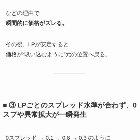
などの理由で
瞬間的に価格がズレる。
その後、LPが安定すると
価格が“吸い込むように”元の位置へ戻る。
■ ③ LPごとのスプレッド水準が合わず、0
スプや異常拡大が一瞬発生
0スプレッド → 0.1 → 0.8 → 0.3 のように