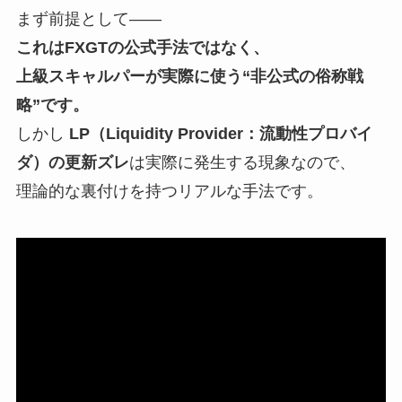
まず前提として――
これはFXGTの公式手法ではなく、
上級スキャルパーが実際に使う“非公式の俗称戦
略”です。
しかし
LP（Liquidity Provider：流動性プロバイ
ダ）の更新ズレ
は実際に発生する現象なので、
理論的な裏付けを持つリアルな手法です。