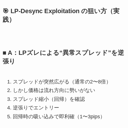
🎯 LP-Desync Exploitation の狙い方（実
践）
■ A：LPズレによる“異常スプレッド”を逆
張り
スプレッドが突然広がる（通常の2〜8倍）
しかし価格は流れ方向に勢いがない
スプレッド縮小（回帰）を確認
逆張りでエントリー
回帰時の吸い込みで即利確（1〜3pips）