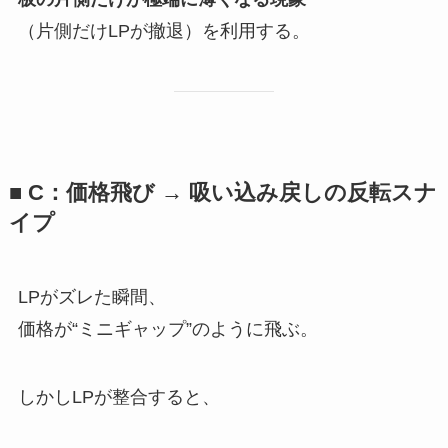
（片側だけLPが撤退）を利用する。
■ C：価格飛び → 吸い込み戻しの反転スナ
イプ
LPがズレた瞬間、
価格が“ミニギャップ”のように飛ぶ。
しかしLPが整合すると、