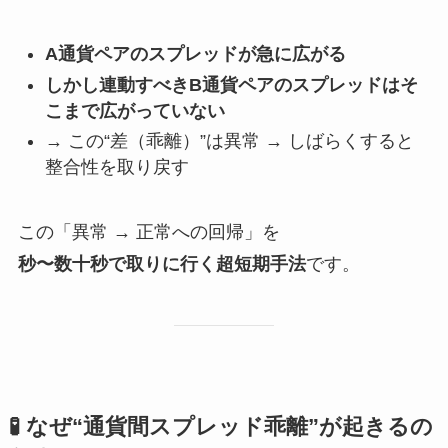
A通貨ペアのスプレッドが急に広がる
しかし連動すべきB通貨ペアのスプレッドはそ
こまで広がっていない
→ この“差（乖離）”は異常 → しばらくすると
整合性を取り戻す
この「異常 → 正常への回帰」を
秒〜数十秒で取りに行く超短期手法
です。
🧪 なぜ“通貨間スプレッド乖離”が起きるの