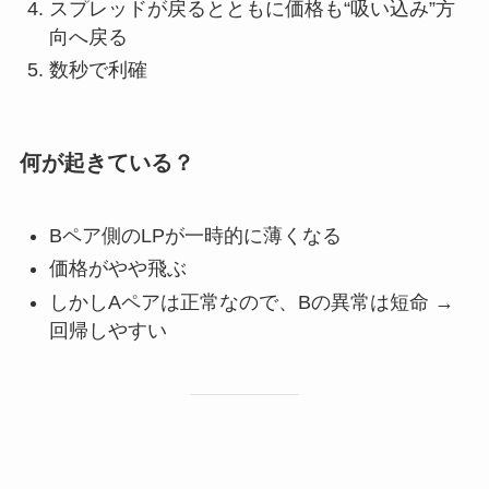
スプレッドが戻るとともに価格も“吸い込み”方
向へ戻る
数秒で利確
何が起きている？
Bペア側のLPが一時的に薄くなる
価格がやや飛ぶ
しかしAペアは正常なので、Bの異常は短命 →
回帰しやすい