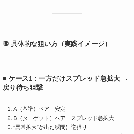
🎯 具体的な狙い方（実践イメージ）
■ ケース1：一方だけスプレッド急拡大 →
戻り待ち狙撃
A（基準）ペア：安定
B（ターゲット）ペア：スプレッド急拡大
“異常拡大”が出た瞬間に逆張り