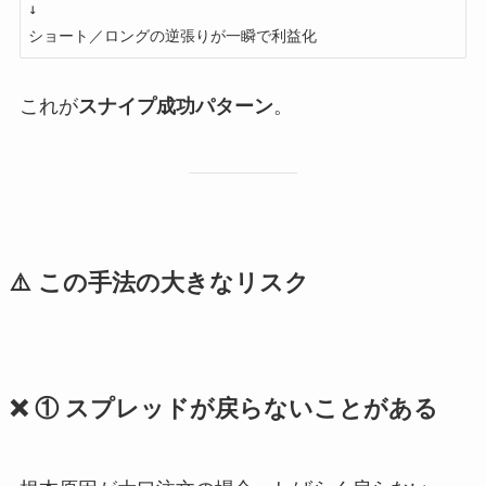
↓

これが
スナイプ成功パターン
。
⚠️ この手法の大きなリスク
❌ ① スプレッドが戻らないことがある