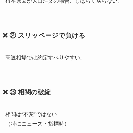
根本原因が大口注文の場合、しばらく戻らない。
❌ ② スリッページで負ける
高速相場では約定すべりやすい。
❌ ③ 相関の破綻
相関は“不変”ではない
（特にニュース・指標時）