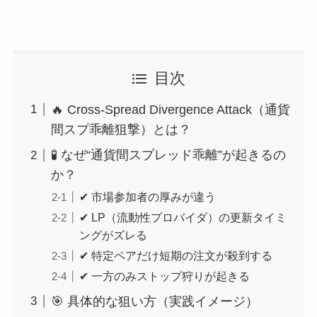
目次
🔥 Cross-Spread Divergence Attack（通貨
間スプ乖離狙撃）とは？
🧪 なぜ“通貨間スプレッド乖離”が起きるの
か？
✔ 市場参加者の厚みが違う
✔ LP（流動性プロバイダ）の更新タイミ
ングがズレる
✔ 特定ペアだけ短期の注文が殺到する
✔ 一方のみストップ狩りが起きる
🎯 具体的な狙い方（実践イメージ）