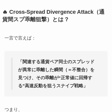
🔥 Cross-Spread Divergence Attack（通
貨間スプ乖離狙撃）とは？
一言で言えば：
「関連する通貨ペア同士のスプレッド
が異常に乖離した瞬間（＝不整合）を
見つけ、その乖離が“正常値に回帰す
る”高速反動を狙うスナイプ戦略」
つまり、