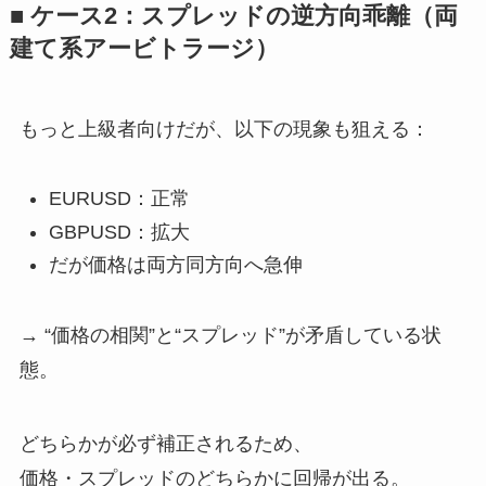
■ ケース2：スプレッドの逆方向乖離（両
建て系アービトラージ）
もっと上級者向けだが、以下の現象も狙える：
EURUSD：正常
GBPUSD：拡大
だが価格は両方同方向へ急伸
→ “価格の相関”と“スプレッド”が矛盾している状
態。
どちらかが必ず補正されるため、
価格・スプレッドのどちらかに回帰が出る。