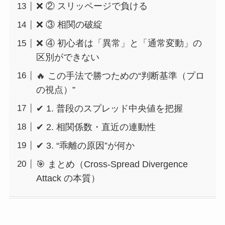
❌ ② スリッページで負ける
❌ ③ 相関の破綻
❌ ④ 初心者は「異常」と「通常変動」の
区別ができない
🔥 この手法で勝つための“判断基準（プロ
の視点）”
✔ 1. 普段のスプレッド中央値を把握
✔ 2. 相関係数・直近の連動性
✔ 3. “乖離の原因”が何か
🎯 まとめ（Cross-Spread Divergence
Attack の本質）