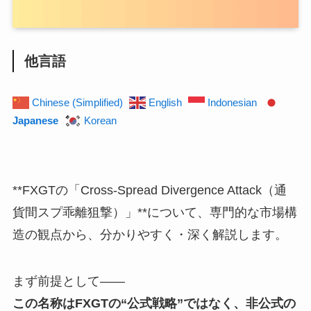
他言語
Chinese (Simplified)
English
Indonesian
Japanese
Korean
**FXGTの「Cross-Spread Divergence Attack（通
貨間スプ乖離狙撃）」**について、専門的な市場構
造の観点から、分かりやすく・深く解説します。
まず前提として――
この名称はFXGTの“公式戦略”ではなく、非公式の