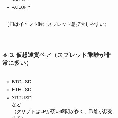
AUDJPY
（円はイベント時にスプレッド急拡大しやすい）
🔹 3. 仮想通貨ペア（スプレッド乖離が非
常に多い）
BTCUSD
ETHUSD
XRPUSD
など
（クリプトはLPが弱い瞬間が多く、乖離が頻発