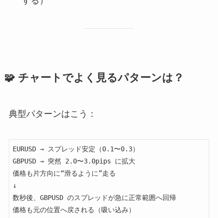
する）
🧩 チャートでよく見るパターンは？
典型パターンはこう：
EURUSD → スプレッド安定（0.1〜0.3）

GBPUSD → 突然 2.0〜3.0pips に拡大

価格も片方向に“滑るように”走る

↓

数秒後、GBPUSD のスプレッドが急に正常範囲へ回帰

価格も元の位置へ戻される（吸い込み）
