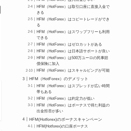
HFM（HotForex）は取引口座に直接入金で
きる
HFM（HotForex）はコピートレードができ
る
HFM（HotForex）はスワップフリーも利用
できる
HFM（HotForex）はゼロカットがある
HFM（HotForex）は日本語サポートが良い
HFM（HotForex）は500万ユーロの民事賠
償保険に加入
HFM（HotForex）はスキャルピングが可能
HFM（HotForex）のデメリット
HFM（HotForex）はスプレッドが広い時間
帯もある
HFM（HotForex）は約定力が低い
HFM（HotForex）はボーナスで得た利益の
出金拒否が多い
HFM(Hotforex)のボーナスキャンペーン
HFM(Hotforex)の口座ボーナス