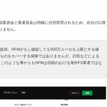
。顧客資金と業者資金は明確に分別管理されるため、自分の口座
りません。
提供。HFMがもし破綻しても500万ユーロを上限とする補
ものをカバーする保険ではありませんが、詐欺などによる
このような事からもHFMは信頼のおける海外FX業者ではな