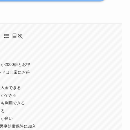
目次
ジが2000倍とお得
プレッドは非常にお得
直接入金できる
ードができる
リーも利用できる
ある
トが良い
ロの民事賠償保険に加入