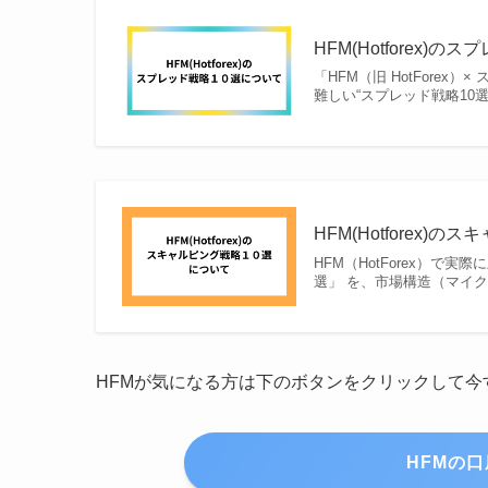
HFM(Hotforex)
「HFM（旧 HotFore
難しい“スプレッド戦略10選
HFM(Hotforex
HFM（HotForex）
選」 を、市場構造（マイク
HFMが気になる方は下のボタンをクリックして今
HFMの