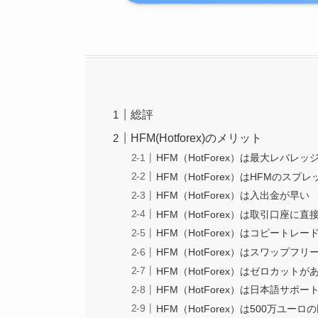
総評
HFM(Hotforex)のメリット
HFM（HotForex）は最大レバレッ
HFM（HotForex）はHFMのス
HFM（HotForex）は入出金が早い
HFM（HotForex）は取引口座に
HFM（HotForex）はコピートレ
HFM（HotForex）はスワップフ
HFM（HotForex）はゼロカットが
HFM（HotForex）は日本語サポー
HFM（HotForex）は500万ユー