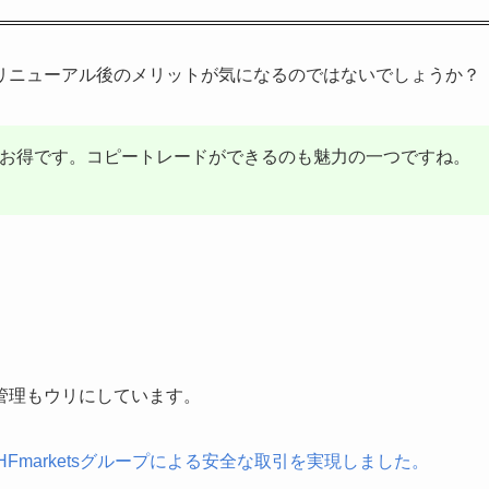
リニューアル後のメリットが気になるのではないでしょうか？
にお得です。コピートレードができるのも魅力の一つですね。
管理もウリにしています。
marketsグループによる安全な取引を実現しました。