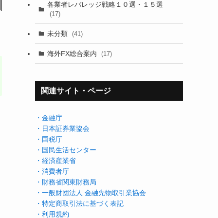
各業者レバレッジ戦略１０選・１５選
(17)
未分類
(41)
海外FX総合案内
(17)
関連サイト・ページ
・金融庁
・日本証券業協会
・国税庁
・国民生活センター
・経済産業省
・消費者庁
・財務省関東財務局
・一般財団法人 金融先物取引業協会
・特定商取引法に基づく表記
・利用規約