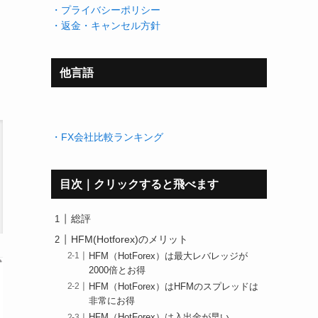
・プライバシーポリシー
・返金・キャンセル方針
他言語
・FX会社比較ランキング
目次｜クリックすると飛べます
総評
HFM(Hotforex)のメリット
HFM（HotForex）は最大レバレッジが
2000倍とお得
HFM（HotForex）はHFMのスプレッドは
非常にお得
HFM（HotForex）は入出金が早い