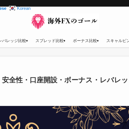
ese
Korean
レバレッジ比較
スプレッド比較
ボーナス比較
スキャルピ
？評判・安全性・口座開設・ボーナス・レバレッ