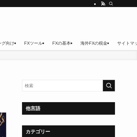
ング向け
FXツール
FXの基本
海外FXの税金
サイトマ
他言語
カテゴリー