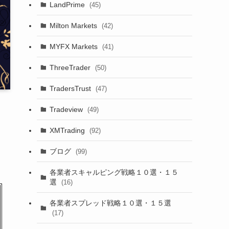
LandPrime
(45)
Milton Markets
(42)
MYFX Markets
(41)
ThreeTrader
(50)
TradersTrust
(47)
Tradeview
(49)
XMTrading
(92)
ブログ
(99)
各業者スキャルピング戦略１０選・１５
選
(16)
各業者スプレッド戦略１０選・１５選
(17)