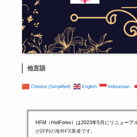
他言語
Chinese (Simplified)
English
Indonesian
HFM（HotForex）は2023年5月にリニュー
が評判の海外FX業者です。