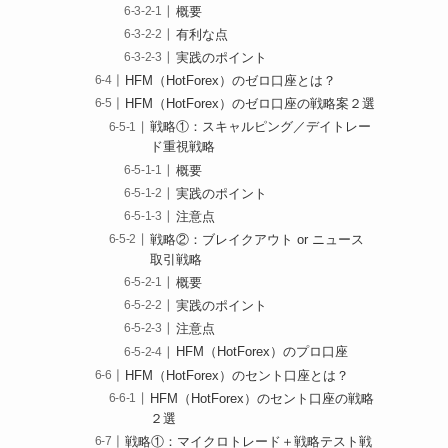
概要
有利な点
実践のポイント
HFM（HotForex）のゼロ口座とは？
HFM（HotForex）のゼロ口座の戦略案２選
戦略①：スキャルピング／デイトレー
ド重視戦略
概要
実践のポイント
注意点
戦略②：ブレイクアウト or ニュース
取引戦略
概要
実践のポイント
注意点
HFM（HotForex）のプロ口座
HFM（HotForex）のセント口座とは？
HFM（HotForex）のセント口座の戦略
２選
戦略①：マイクロトレード＋戦略テスト戦