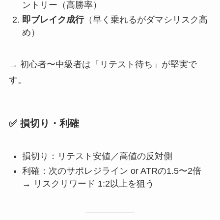
ントリー（高勝率）
即ブレイク成行
（早く乗れるがダマシリスク高
め）
→ 初心者〜中級者は「リテスト待ち」が堅実で
す。
✅ 損切り・利確
損切り：リテスト安値／高値の反対側
利確：次のサポレジライン or ATRの1.5〜2倍
→ リスクリワード 1:2以上を狙う