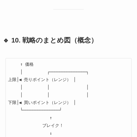
🔹 10. 戦略のまとめ図（概念）
     ↑ 価格

     │          ┌───────────────┐

上限│◀ 売りポイント（レンジ） │

     │          │               │

     │          │               │

下限│◀ 買いポイント（レンジ） │

     └───────────────┘

                 ↑

              ブレイク！

                 ↓
