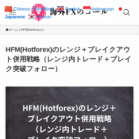
Chinese (Simplified)
English
Indonesian
Japanese
Korean
ホーム
HFM(Hotforex)
HFM(Hotforex)のレンジ＋ブレイクアウ
ト併用戦略（レンジ内トレード＋ブレイ
ク突破フォロー）