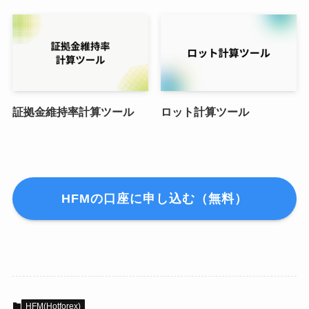
証拠金維持率計算ツール
ロット計算ツール
HFMの口座に申し込む（無料）
HFM(Hotforex)