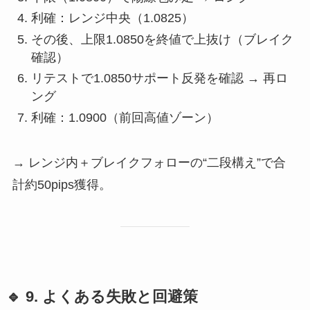
利確：レンジ中央（1.0825）
その後、上限1.0850を終値で上抜け（ブレイク
確認）
リテストで1.0850サポート反発を確認 → 再ロ
ング
利確：1.0900（前回高値ゾーン）
→ レンジ内＋ブレイクフォローの“二段構え”で合
計約50pips獲得。
🔹 9. よくある失敗と回避策