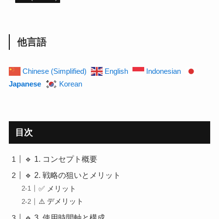
他言語
Chinese (Simplified)
English
Indonesian
Japanese
Korean
目次
🔹 1. コンセプト概要
🔹 2. 戦略の狙いとメリット
✅ メリット
⚠️ デメリット
🔹 3. 使用時間軸と構成