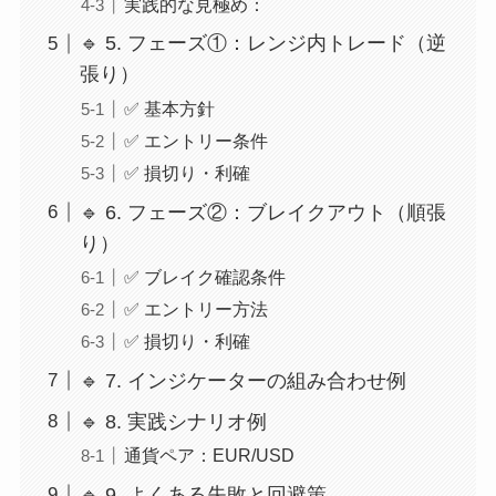
実践的な見極め：
🔹 5. フェーズ①：レンジ内トレード（逆
張り）
✅ 基本方針
✅ エントリー条件
✅ 損切り・利確
🔹 6. フェーズ②：ブレイクアウト（順張
り）
✅ ブレイク確認条件
✅ エントリー方法
✅ 損切り・利確
🔹 7. インジケーターの組み合わせ例
🔹 8. 実践シナリオ例
通貨ペア：EUR/USD
🔹 9. よくある失敗と回避策