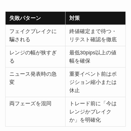
失敗パターン
対策
フェイクブレイクに
終値確定まで待つ・
騙される
リテスト確認を徹底
レンジの幅が狭すぎ
最低30pips以上の値
る
幅を確保
ニュース発表時の急
重要イベント前はポ
変
ジション縮小または
休止
両フェーズを混同
トレード前に「今は
レンジかブレイク
か」を明確化