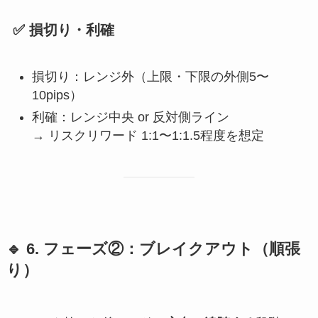
✅ 損切り・利確
損切り：レンジ外（上限・下限の外側5〜
10pips）
利確：レンジ中央 or 反対側ライン
→ リスクリワード 1:1〜1:1.5程度を想定
🔹 6. フェーズ②：ブレイクアウト（順張
り）