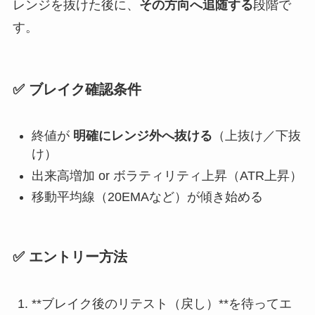
レンジを抜けた後に、
その方向へ追随する
段階で
す。
✅ ブレイク確認条件
終値が
明確にレンジ外へ抜ける
（上抜け／下抜
け）
出来高増加 or ボラティリティ上昇（ATR上昇）
移動平均線（20EMAなど）が傾き始める
✅ エントリー方法
**ブレイク後のリテスト（戻し）**を待ってエ