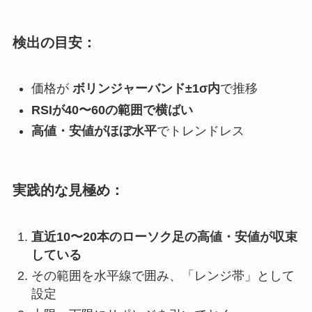
検出の目安：
価格が
ボリンジャーバンド±1σ内
で推移
RSIが40〜60の範囲で横ばい
高値・安値がほぼ水平
でトレンドレス
実践的な見極め：
直近10〜20本のローソク足の高値・安値が収束
している
その範囲を水平線で囲み、「レンジ帯」として
設定