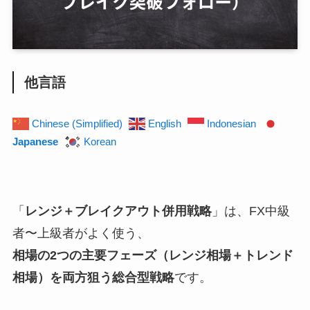
他言語
Chinese (Simplified)
English
Indonesian
Japanese
Korean
「
レンジ＋ブレイクアウト併用戦略
」は、FX中級
者〜上級者がよく使う、
相場の2つの主要フェーズ（レンジ相場＋トレンド
相場）を両方狙う総合型戦略
です。