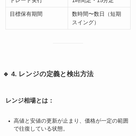
トレード実行
1時間足・15分足
目標保有期間
数時間〜数日（短期
スイング）
🔹 4. レンジの定義と検出方法
レンジ相場とは：
高値と安値の更新が止まり、価格が一定の範囲
で往復している状態。