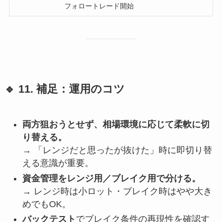
🔹 11. 補足：運用のコツ
両方狙おうとせず、相場環境に応じて柔軟に切
り替える。
→ 「レンジだと思ったが抜けた」時に即切り替
える意識が重要。
資金管理をレンジ用／ブレイク用で分ける。
→ レンジ時は小ロット・ブレイク時はやや大き
めでもOK。
バックテスト
でブレイク条件の再現性を確認す