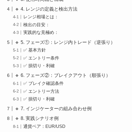
🔹 4. レンジの定義と検出方法
レンジ相場とは：
検出の目安：
実践的な見極め：
🔹 5. フェーズ①：レンジ内トレード（逆張り）
✅ 基本方針
✅ エントリー条件
✅ 損切り・利確
🔹 6. フェーズ②：ブレイクアウト（順張り）
✅ ブレイク確認条件
✅ エントリー方法
✅ 損切り・利確
🔹 7. インジケーターの組み合わせ例
🔹 8. 実践シナリオ例
通貨ペア：EUR/USD