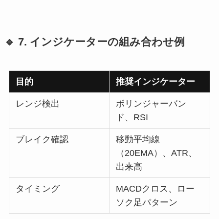
🔹 7. インジケーターの組み合わせ例
目的
推奨インジケーター
レンジ検出
ボリンジャーバン
ド、RSI
ブレイク確認
移動平均線
（20EMA）、ATR、
出来高
タイミング
MACDクロス、ロー
ソク足パターン