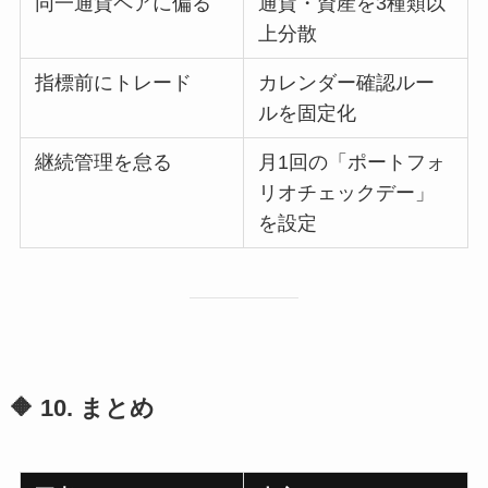
同一通貨ペアに偏る
通貨・資産を3種類以
上分散
指標前にトレード
カレンダー確認ルー
ルを固定化
継続管理を怠る
月1回の「ポートフォ
リオチェックデー」
を設定
🔶 10. まとめ