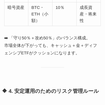
暗号資産
BTC・
10％
成長資
ETH（小
産・将来
額）
性
➡️ 「守り50％＋攻め50％」のバランス構成。
市場全体が下がっても、キャッシュ＋金＋ディフ
ェンシブETFがクッションになります。
🔶 4. 安定運用のためのリスク管理ルール