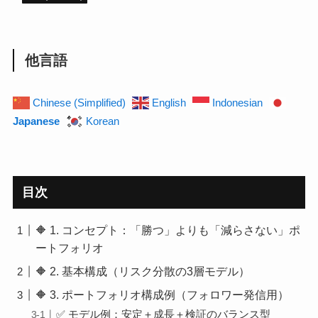
他言語
Chinese (Simplified)
English
Indonesian
Japanese
Korean
目次
🔶 1. コンセプト：「勝つ」よりも「減らさない」ポ
ートフォリオ
🔶 2. 基本構成（リスク分散の3層モデル）
🔶 3. ポートフォリオ構成例（フォロワー発信用）
✅ モデル例：安定＋成長＋検証のバランス型