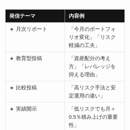
発信テーマ
内容例
🔸 月次リポート
「今月のポートフォ
リオ変化」「リスク
軽減の工夫」
🔸 教育型投稿
「資産配分の考え
方」「レバレッジを
抑える理由」
🔸 比較投稿
「高リスク手法と安
定運用の違い」
🔸 実績開示
「低リスクでも月＋
0.5％積み上げの重要
性」