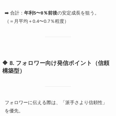
➡️ 合計：
年利5〜8％前後
の安定成長を狙う。
（＝月平均＋0.4〜0.7％程度）
🔶 8. フォロワー向け発信ポイント（信頼
構築型）
フォロワーに伝える際は、「派手さより信頼性」
を優先。