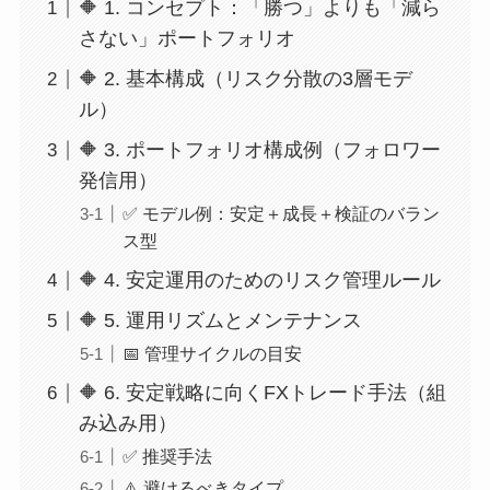
🔶 1. コンセプト：「勝つ」よりも「減ら
さない」ポートフォリオ
🔶 2. 基本構成（リスク分散の3層モデ
ル）
🔶 3. ポートフォリオ構成例（フォロワー
発信用）
✅ モデル例：安定＋成長＋検証のバラン
ス型
🔶 4. 安定運用のためのリスク管理ルール
🔶 5. 運用リズムとメンテナンス
📅 管理サイクルの目安
🔶 6. 安定戦略に向くFXトレード手法（組
み込み用）
✅ 推奨手法
⚠️ 避けるべきタイプ