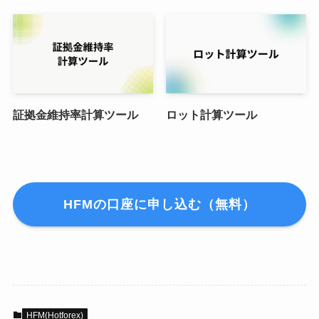
証拠金維持率計算ツール
ロット計算ツール
HFMの口座に申し込む（無料）
HFM(Hotforex)