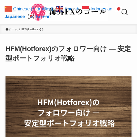
Chinese (Simplified)
English
Indonesian
Japanese
Korean
ホーム
HFM(Hotforex)
HFM(Hotforex)のフォロワー向け — 安定
型ポートフォリオ戦略