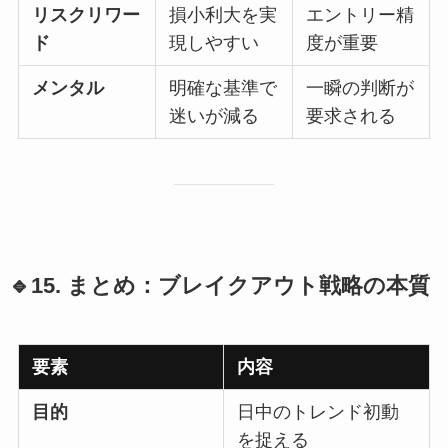
リスクリワー
損小利大を実
エントリー精
ド
現しやすい
度が重要
メンタル
明確な基準で
一瞬の判断が
迷いが減る
要求される
🔹15. まとめ：ブレイクアウト戦略の本質
要素
内容
目的
日中のトレンド初動
を捉える