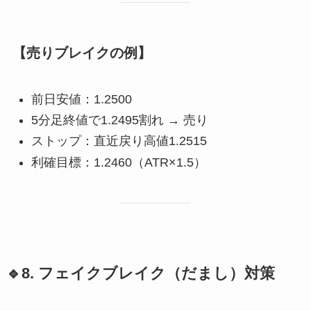
【売りブレイクの例】
前日安値：1.2500
5分足終値で1.2495割れ → 売り
ストップ：直近戻り高値1.2515
利確目標：1.2460（ATR×1.5）
🔹8. フェイクブレイク（だまし）対策