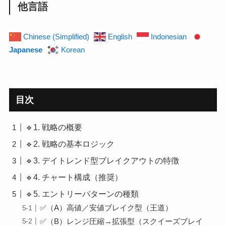
他言語
Chinese (Simplified)
English
Indonesian
Japanese
Korean
目次
🔹1. 戦略の概要
🔹2. 戦略の基本ロジック
🔹3. デイトレンド型ブレイクアウトの特徴
🔹4. チャート構成（推奨）
🔹5. エントリーパターンの種類
✅（A）高値／安値ブレイク型（王道）
✅（B）レンジ圧縮→拡張型（スクイーズブレイ