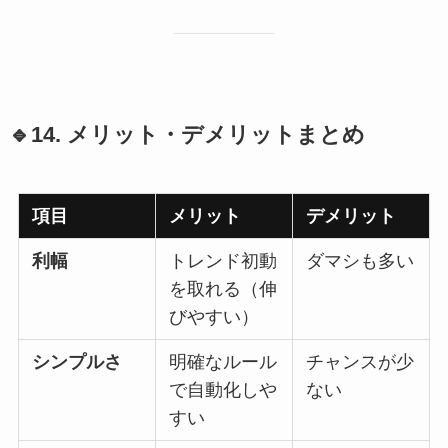
🔹14. メリット・デメリットまとめ
項目
メリット
デメリット
利幅
トレンド初動
ダマシも多い
を取れる（伸
びやすい）
シンプルさ
明確なルール
チャンスが少
で自動化しや
ない
すい