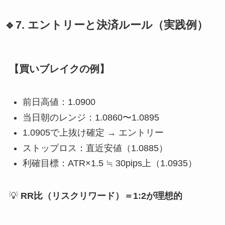
🔹7. エントリーと決済ルール（実践例）
【買いブレイクの例】
前日高値：1.0900
当日朝のレンジ：1.0860〜1.0895
1.0905で上抜け確定 → エントリー
ストップロス：直近安値（1.0885）
利確目標：ATR×1.5 ≒ 30pips上（1.0935）
💡
RR比（リスクリワード）＝1:2が理想的