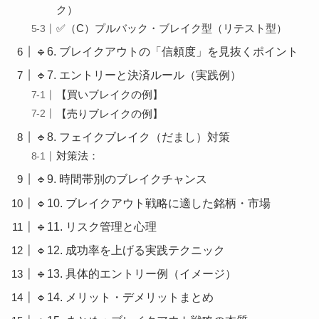
ク）
✅（C）プルバック・ブレイク型（リテスト型）
🔹6. ブレイクアウトの「信頼度」を見抜くポイント
🔹7. エントリーと決済ルール（実践例）
【買いブレイクの例】
【売りブレイクの例】
🔹8. フェイクブレイク（だまし）対策
対策法：
🔹9. 時間帯別のブレイクチャンス
🔹10. ブレイクアウト戦略に適した銘柄・市場
🔹11. リスク管理と心理
🔹12. 成功率を上げる実践テクニック
🔹13. 具体的エントリー例（イメージ）
🔹14. メリット・デメリットまとめ