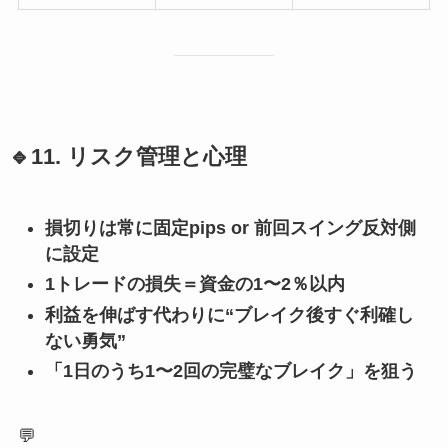
🔹11. リスク管理と心理
損切りは常に固定pips or 前回スイング反対側
に設定
1トレードの損失＝資金の1〜2％以内
利益を伸ばす代わりに“ブレイク後すぐ利確し
ない勇気”
「1日のうち1〜2回の完璧なブレイク」を狙う
💬