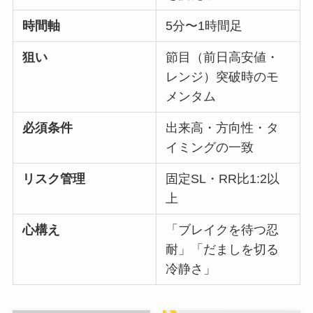
時間軸
5分〜1時間足
狙い
節目（前日高安値・
レンジ）突破時のモ
メンタム
必須条件
出来高・方向性・タ
イミングの一致
リスク管理
固定SL・RR比1:2以
上
心構え
「ブレイクを待つ忍
耐」「だましを切る
冷静さ」