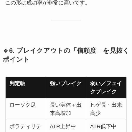
この形は成功率が非常に高いです。
🔹6. ブレイクアウトの「信頼度」を見抜く
ポイント
判定軸
強いブレイク
弱い／フェイ
クブレイク
ローソク足
長い実体＋出
ヒゲ長・出来
来高増加
高少
ボラティリテ
ATR上昇中
ATR低下中