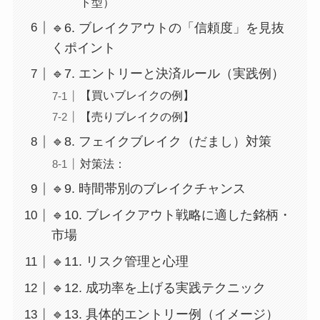
ト型）
🔹6. ブレイクアウトの「信頼度」を見抜
くポイント
🔹7. エントリーと決済ルール（実践例）
【買いブレイクの例】
【売りブレイクの例】
🔹8. フェイクブレイク（だまし）対策
対策法：
🔹9. 時間帯別のブレイクチャンス
🔹10. ブレイクアウト戦略に適した銘柄・
市場
🔹11. リスク管理と心理
🔹12. 成功率を上げる実践テクニック
🔹13. 具体的エントリー例（イメージ）