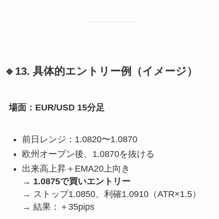
🔹13. 具体的エントリー例（イメージ）
場面：EUR/USD 15分足
前日レンジ：1.0820〜1.0870
欧州オープン後、1.0870を抜ける
出来高上昇＋EMA20上向き
→
1.0875で買いエントリー
→ ストップ1.0850、利確1.0910（ATR×1.5）
→ 結果：＋35pips