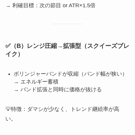
→ 利確目標：次の節目 or ATR×1.5倍
✅（B）レンジ圧縮→拡張型（スクイーズブレ
イク）
ボリンジャーバンドが収縮（バンド幅が狭い）
→ エネルギー蓄積
→ バンド拡張と同時に価格が抜ける
💡特徴：ダマシが少なく、トレンド継続率が高
い。