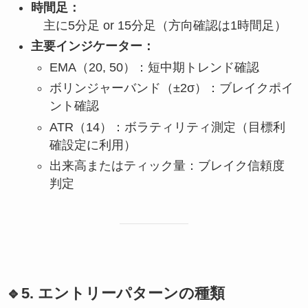
時間足：
主に5分足 or 15分足（方向確認は1時間足）
主要インジケーター：
EMA（20, 50）：短中期トレンド確認
ボリンジャーバンド（±2σ）：ブレイクポイ
ント確認
ATR（14）：ボラティリティ測定（目標利
確設定に利用）
出来高またはティック量：ブレイク信頼度
判定
🔹5. エントリーパターンの種類