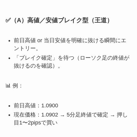
✅（A）高値／安値ブレイク型（王道）
前日高値 or 当日安値を明確に抜ける瞬間にエ
ントリー。
「ブレイク確定」を待つ（ローソク足の終値が
抜けるのを確認）。
📊 例：
前日高値：1.0900
現在価格：1.0902 → 5分足終値で確定 → 押し
目1〜2pipsで買い