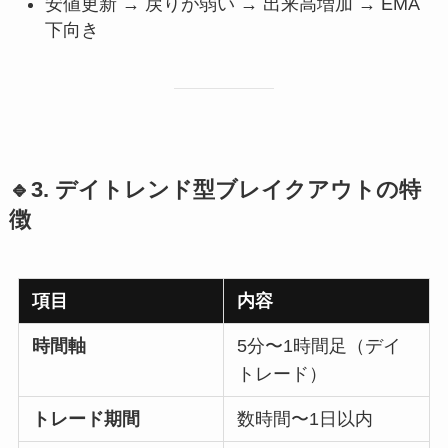
安値更新 → 戻りが弱い → 出来高増加 → EMA
下向き
🔹3. デイトレンド型ブレイクアウトの特
徴
項目
内容
時間軸
5分〜1時間足（デイ
トレード）
トレード期間
数時間〜1日以内