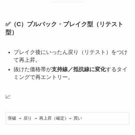
✅（C）プルバック・ブレイク型（リテスト
型）
ブレイク後にいったん戻り（リテスト）をつけ
て再上昇。
抜けた価格帯が
支持線／抵抗線に変化
するタイ
ミングで再エントリー。
📈