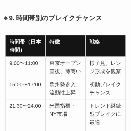
🔹9. 時間帯別のブレイクチャンス
時間帯（日本
特徴
戦略
時間）
9:00〜11:00
東京オープン
様子見、レン
直後、薄商い
ジ形成を観察
15:00〜17:00
欧州勢参入、
初動ブレイク
流動性上昇
チャンス
21:30〜24:00
米国指標・
トレンド継続
NY市場
型ブレイクに
最適