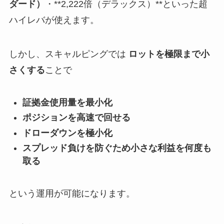
ダード）
・**2,222倍（デラックス）**といった超
ハイレバが使えます。
しかし、スキャルピングでは
ロットを極限まで小
さくする
ことで
証拠金使用量を最小化
ポジションを高速で回せる
ドローダウンを極小化
スプレッド負けを防ぐため小さな利益を何度も
取る
という運用が可能になります。