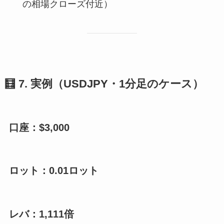
の相場クローズ付近）
🧮
7. 実例（USDJPY・1分足のケース）
口座：$3,000
ロット：
0.01ロット
レバ：
1,111倍