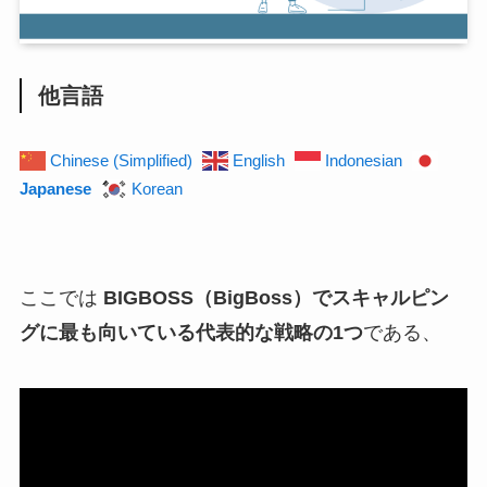
他言語
Chinese (Simplified)
English
Indonesian
Japanese
Korean
ここでは
BIGBOSS（BigBoss）でスキャルピン
グに最も向いている代表的な戦略の1つ
である、