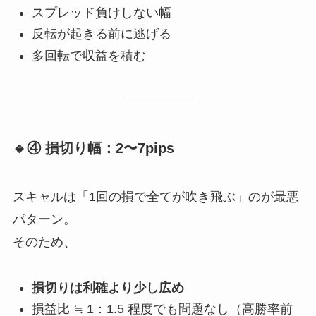
スプレッド負けしない幅
反転が起きる前に逃げる
多回転で収益を積む
🔹④ 損切り幅：2〜7pips
スキャルは「1回の損で全てが吹き飛ぶ」のが最悪
パターン。
そのため、
損切りは利確より少し広め
損益比 ≒ 1：1.5 程度でも問題なし（高勝率前