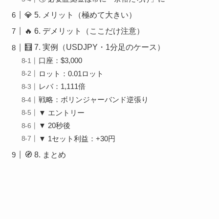
💎 5. メリット（極めて大きい）
🔥 6. デメリット（ここだけ注意）
🧮 7. 実例（USDJPY・1分足のケース）
口座：$3,000
ロット：0.01ロット
レバ：1,111倍
戦略：ボリンジャーバンド逆張り
▼ エントリー
▼ 20秒後
▼ 1セット利益：+30円
🧭 8. まとめ