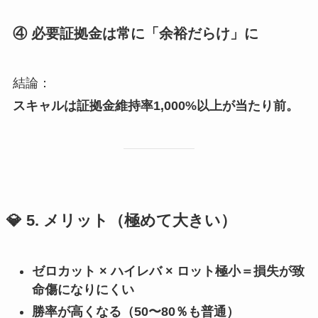
④ 必要証拠金は常に「余裕だらけ」に
結論：
スキャルは証拠金維持率1,000%以上が当たり前。
💎
5. メリット（極めて大きい）
ゼロカット × ハイレバ × ロット極小＝損失が致
命傷になりにくい
勝率が高くなる（50〜80％も普通）