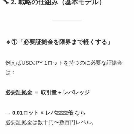
🔧
2. 戦略の仕組み（基本モデル）
🔹①「必要証拠金を限界まで軽くする」
例えばUSDJPY 1ロットを持つのに必要な証拠金
は：
必要証拠金 ＝ 取引量 ÷ レバレッジ
→
0.01ロット × レバ2222倍
なら
必要証拠金は数十円〜数百円レベル。