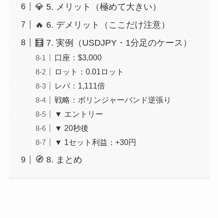
💎 5. メリット（極めて大きい）
🔥 6. デメリット（ここだけ注意）
🧮 7. 実例（USDJPY・1分足のケース）
口座：$3,000
ロット：0.01ロット
レバ：1,111倍
戦略：ボリンジャーバンド逆張り
▼ エントリー
▼ 20秒後
▼ 1セット利益：+30円
🧭 8. まとめ