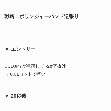
戦略：ボリンジャーバンド逆張り
▼ エントリー
USDJPYが急落して
-2σ下抜け
→ 0.01ロットで買い
▼ 20秒後