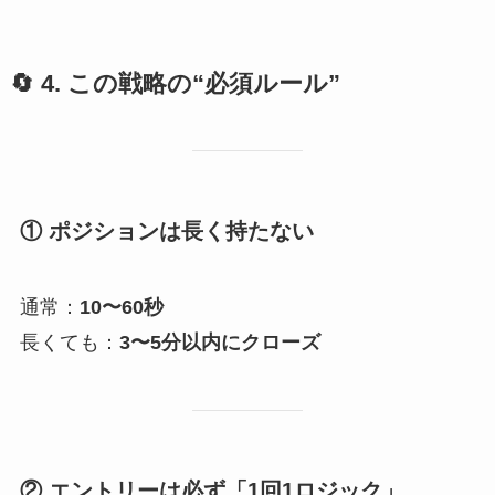
🔄
4. この戦略の“必須ルール”
① ポジションは長く持たない
通常：
10〜60秒
長くても：
3〜5分以内にクローズ
② エントリーは必ず「1回1ロジック」