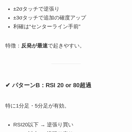
±2σタッチで逆張り
±3σタッチで追加の確度アップ
利確は“センターライン手前”
特徴：
反発が最速
で起きやすい。
✔ パターンB：RSI 20 or 80超過
特に1分足・5分足が有効。
RSI20以下 → 逆張り買い