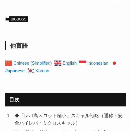
BIGBOSS
他言語
Chinese (Simplified)
English
Indonesian
Japanese
Korean
目次
◆「レバ高 × ロット極小」スキャル戦略（通称：安
全ハイレバ・ミクロスキャル）