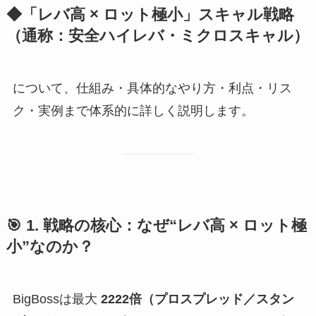
◆「レバ高 × ロット極小」スキャル戦略
（通称：安全ハイレバ・ミクロスキャル）
について、仕組み・具体的なやり方・利点・リス
ク・実例まで体系的に詳しく説明します。
🎯
1. 戦略の核心：なぜ“レバ高 × ロット極
小”なのか？
BigBossは最大
2222倍（プロスプレッド／スタン