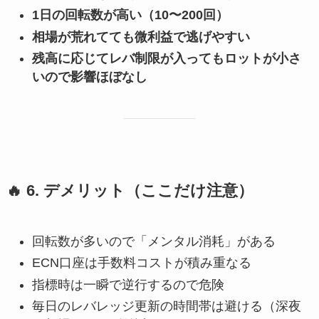
1日の回転数が高い（10〜200回）
相場が荒れてても微利益で逃げやすい
残高に応じてレバ制限が入ってもロットが小さ
いので影響ほぼなし
🔥
6. デメリット（ここだけ注意）
回転数が多いので「メンタル消耗」がある
ECN口座は手数料コストが積み重なる
指標時は一瞬で逆行するので危険
毎日のレバレッジ更新の時間帯は避ける（深夜