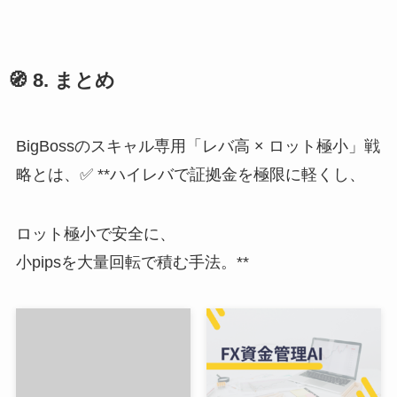
🧭
8. まとめ
BigBossのスキャル専用「レバ高 × ロット極小」戦
略とは、✅ **ハイレバで証拠金を極限に軽くし、
ロット極小で安全に、
小pipsを大量回転で積む手法。**