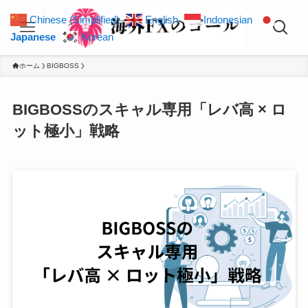
Chinese (Simplified)
English
Indonesian
Japanese
Korean
ホーム
BIGBOSS
BIGBOSSのスキャル専用「レバ高 × ロ
ット極小」戦略