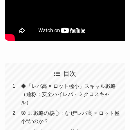
目次
◆「レバ高 × ロット極小」スキャル戦略
（通称：安全ハイレバ・ミクロスキャ
ル）
🎯 1. 戦略の核心：なぜ“レバ高 × ロット極
小”なのか？