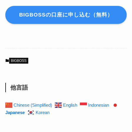
BIGBOSSの口座に申し込む（無料）
BIGBOSS
他言語
Chinese (Simplified)
English
Indonesian
Japanese
Korean