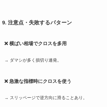
9. 注意点・失敗するパターン
❌ 横ばい相場でクロスを多用
→ ダマシが多く損切り連発。
❌ 急激な指標時にクロスを使う
→ スリッページで逆方向に滑ることあり。