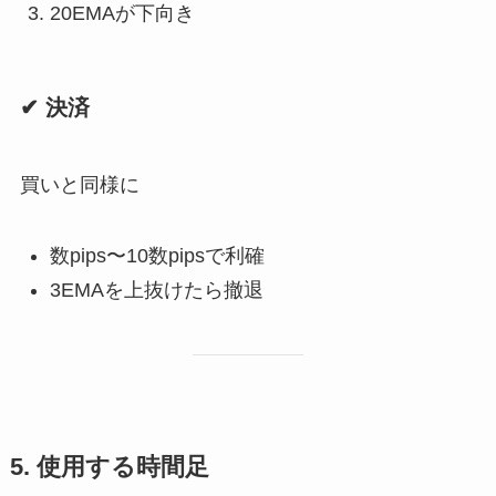
20EMAが下向き
✔ 決済
買いと同様に
数pips〜10数pipsで利確
3EMAを上抜けたら撤退
5. 使用する時間足