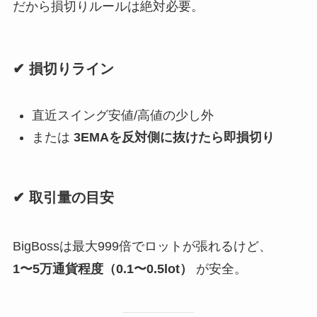
だから損切りルールは絶対必要。
✔ 損切りライン
直近スイング安値/高値の少し外
または
3EMAを反対側に抜けたら即損切り
✔ 取引量の目安
BigBossは最大999倍でロットが張れるけど、
1〜5万通貨程度（0.1〜0.5lot）
が安全。