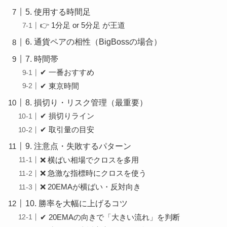
5. 使用する時間足
👉 1分足 or 5分足 が王道
6. 通貨ペアの相性（BigBossの場合）
7. 時間帯
✔ 一番おすすめ
✔ 東京時間
8. 損切り・リスク管理（最重要）
✔ 損切りライン
✔ 取引量の目安
9. 注意点・失敗するパターン
❌ 横ばい相場でクロスを多用
❌ 急激な指標時にクロスを使う
❌ 20EMAが横ばい・反対向き
10. 勝率を大幅に上げるコツ
✔ 20EMAの向きで「大きい流れ」を判断