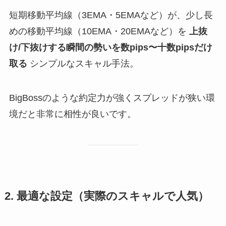
短期移動平均線（3EMA・5EMAなど）が、少し長
めの移動平均線（10EMA・20EMAなど）を
上抜
け/下抜けする瞬間の勢いを数pips〜十数pipsだけ
取る
シンプルなスキャル手法。
BigBossのような約定力が強くスプレッドが狭い環
境だと非常に相性が良いです。
2. 最適な設定（実際のスキャルで人気）