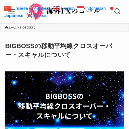
Chinese (Simplified)
English
Indonesian
Japanese
Korean
ホーム
BIGBOSS
BIGBOSSの移動平均線クロスオーバ
ー・スキャルについて