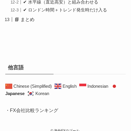
✔ 水平線（直近高安）と組み合わせる
✔ ロンドン時間＋トレンド発生時だけ入る
📘 まとめ
他言語
Chinese (Simplified)
English
Indonesian
Japanese
Korean
・FX会社比較ランキング
©
海外FXのゴール.