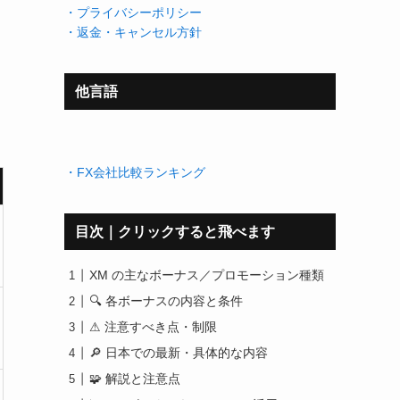
・プライバシーポリシー
・返金・キャンセル方針
他言語
・FX会社比較ランキング
目次｜クリックすると飛べます
XM の主なボーナス／プロモーション種類
🔍 各ボーナスの内容と条件
⚠ 注意すべき点・制限
🔎 日本での最新・具体的な内容
🧩 解説と注意点