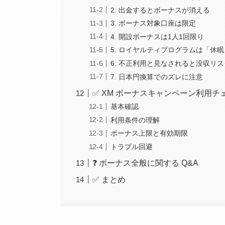
2. 出金するとボーナスが消える
3. ボーナス対象口座は限定
4. 開設ボーナスは1人1回限り
5. ロイヤルティプログラムは「休
6. 不正利用と見なされると没収リス
7. 日本円換算でのズレに注意
✅ XM ボーナスキャンペーン利用チ
基本確認
利用条件の理解
ボーナス上限と有効期限
トラブル回避
❓ ボーナス全般に関する Q&A
✅ まとめ