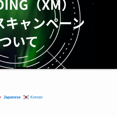
Japanese
Korean