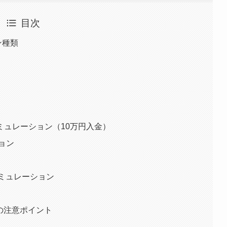
目次
ン種類
シミュレーション（10万円入金）
ョン
金シミュレーション
時の注意ポイント