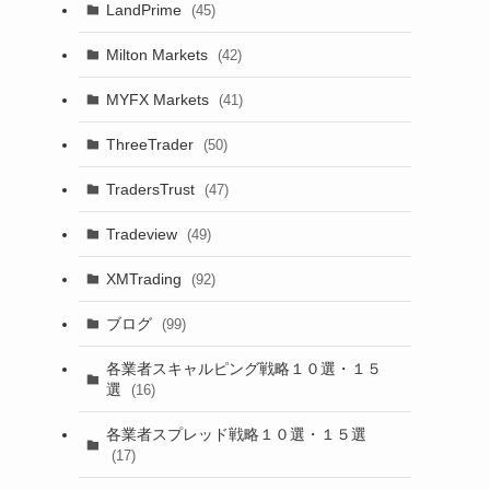
LandPrime
(45)
Milton Markets
(42)
MYFX Markets
(41)
ThreeTrader
(50)
TradersTrust
(47)
Tradeview
(49)
XMTrading
(92)
ブログ
(99)
各業者スキャルピング戦略１０選・１５
選
(16)
各業者スプレッド戦略１０選・１５選
(17)