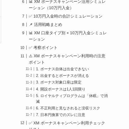
📊 XM ボーナスキャンペーン活用シミュレ
ーション（10万円入金）
✅ 10万円入金時の合計シミュレーション
📌 活用戦略まとめ
📊 XM 口座タイプ別 × 10万円入金シミュレ
ーション
✅ 考察ポイント
⚠️ XM ボーナスキャンペーン利用時の注意
ポイント
1. ボーナス自体は出金できない
2. 出金するとボーナスが消える
3. ボーナス対象口座は限定
4. 開設ボーナスは1人1回限り
5. ロイヤルティプログラムは「休眠」で消
滅
6. 不正利用と見なされると没収リスク
7. 日本円換算でのズレに注意
✅ XM ボーナスキャンペーン利用チェック