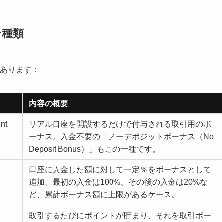
ン種類
があります：
内容の概要
nt
リアル口座を開設するだけで付与される取引用のボ
ーナス。入金不要の「ノーデポジットボーナス（No
Deposit Bonus）」もこの一種です。
口座に入金した額に対して一定％をボーナスとして
追加。最初の入金は100%、その後の入金は20%な
ど、累計ボーナス額に上限があるケース。
取引するたびにポイントが貯まり、それを取引ボー