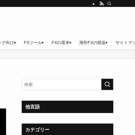
ング向け
FXツール
FXの基本
海外FXの税金
サイトマ
他言語
カテゴリー