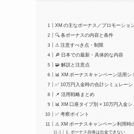
XM の主なボーナス／プロモーショ
🔍 各ボーナスの内容と条件
⚠ 注意すべき点・制限
🔎 日本での最新・具体的な内容
🧩 解説と注意点
📊 XM ボーナスキャンペーン活用
✅ 10万円入金時の合計シミュレーシ
📌 活用戦略まとめ
📊 XM 口座タイプ別 × 10万円入
✅ 考察ポイント
⚠️ XM ボーナスキャンペーン利用
1. ボーナス自体は出金できない