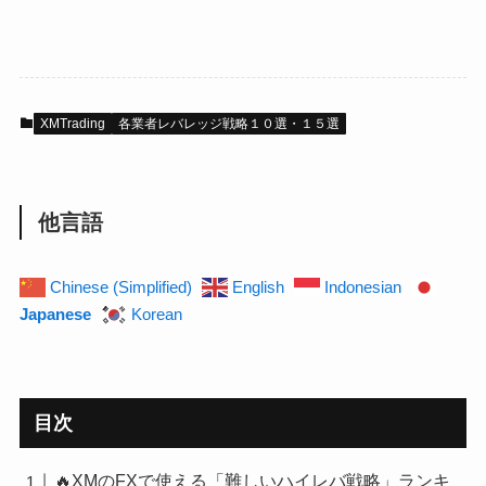
XMTrading
各業者レバレッジ戦略１０選・１５選
他言語
Chinese (Simplified)
English
Indonesian
Japanese
Korean
目次
🔥XMのFXで使える「難しいハイレバ戦略」ランキ