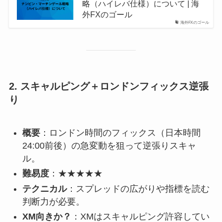
略（ハイレバ仕様）について | 海
外FXのゴール
海外FXのゴール
2.
スキャルピング＋ロンドンフィックス逆張
り
概要
：ロンドン時間のフィックス（日本時間
24:00前後）の急変動を狙って逆張りスキャ
ル。
難易度
：★★★★★
テクニカル
：スプレッドの広がりや指標を読む
判断力が必要。
XM向きか？
：XMはスキャルピング許容してい