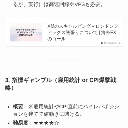
るが、実行には高速回線やVPSも必要。
XMのスキャルピング＋ロンドンフ
ィックス逆張りについて | 海外FX
のゴール
海外FXのゴール
3.
指標ギャンブル（雇用統計 or CPI爆撃戦
略）
概要
：米雇用統計やCPI直前にハイレバポジシ
ョンを建てて値動きに賭ける。
難易度
：★★★★☆