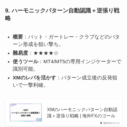
9.
ハーモニックパターン自動認識＋逆張り戦
略
概要
：バット・ガートレー・クラブなどのパタ
ーン形成を狙い撃ち。
難易度
：★★★★☆
使うツール
：MT4/MT5の専用インジケーターで
識別可能。
XMのレバを活かす
：パターン成立後の反発狙
いで一撃利確。
XMのハーモニックパターン自動認
識＋逆張り戦略 | 海外FXのゴール
海外FXのゴール