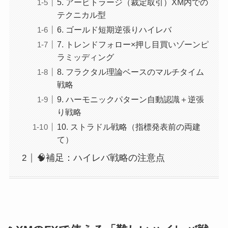
5. アービトラージ（裁定取引）XM内での
テクニカル型
6. ゴールド短期逆張りハイレバ
7. トレンドフォロー×押し目買いゾーンピ
ラミッディング
8. フラクタル理論ベースのマルチタイム
戦略
9. ハーモニックパターン自動認識＋逆張
り戦略
10. ストラドル戦略（指標発表前の両建
て）
🧠補足：ハイレバ戦略の注意点