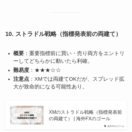
10.
ストラドル戦略（指標発表前の両建て）
概要
：重要指標前に買い・売り両方をエントリ
ーしてどちらかに動いたら利確。
難易度
：★★★☆☆
注意点
：XMでは両建てOKだが、スプレッド拡
大が致命的になる可能性あり。
XMのストラドル戦略（指標発表前
の両建て） | 海外FXのゴール
海外FXのゴール