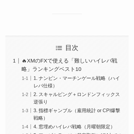
目次
🔥XMのFXで使える「難しいハイレバ戦
略」ランキングベスト10
1. ナンピン・マーチンゲール戦略（ハイ
レバ仕様）
2. スキャルピング＋ロンドンフィックス
逆張り
3. 指標ギャンブル（雇用統計 or CPI爆撃
戦略）
4. 窓埋めハイレバ戦略（月曜朝限定）