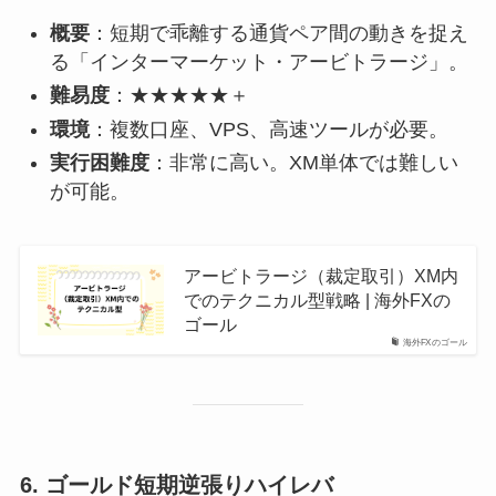
概要
：短期で乖離する通貨ペア間の動きを捉え
る「インターマーケット・アービトラージ」。
難易度
：★★★★★＋
環境
：複数口座、VPS、高速ツールが必要。
実行困難度
：非常に高い。XM単体では難しい
が可能。
アービトラージ（裁定取引）XM内
でのテクニカル型戦略 | 海外FXの
ゴール
海外FXのゴール
6.
ゴールド短期逆張りハイレバ