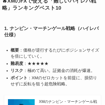
🔥XMのFXで使える「難しいハイレバ戦
略」ランキングベスト10
1.
ナンピン・マーチンゲール戦略（ハイレバ
仕様）
概要
：価格が逆行するたびにポジションサイズ
を倍にしていく。
難易度
：★★★★★
リスク
：極めて高い。証拠金の消耗が爆速。
ポイント
：XMのゼロカットを前提に、損切り
せずに反転を狙う超危険戦略。
XMのナンピン・マーチンゲール戦