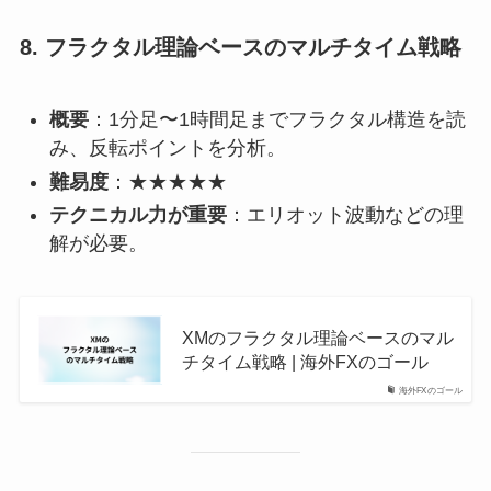
8.
フラクタル理論ベースのマルチタイム戦略
概要
：1分足〜1時間足までフラクタル構造を読
み、反転ポイントを分析。
難易度
：★★★★★
テクニカル力が重要
：エリオット波動などの理
解が必要。
XMのフラクタル理論ベースのマル
チタイム戦略 | 海外FXのゴール
海外FXのゴール