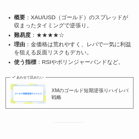
概要
：XAU/USD（ゴールド）のスプレッドが
収まったタイミングで逆張り。
難易度
：★★★★☆
理由
：金価格は荒れやすく、レバで一気に利益
を狙える反面リスクもデカい。
使う指標
：RSIやボリンジャーバンドなど。
あわせて読みたい
XMのゴールド短期逆張りハイレバ
戦略