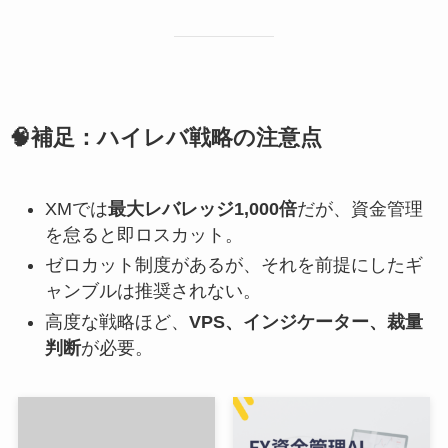
🧠補足：ハイレバ戦略の注意点
XMでは
最大レバレッジ1,000倍
だが、資金管理
を怠ると即ロスカット。
ゼロカット制度があるが、それを前提にしたギ
ャンブルは推奨されない。
高度な戦略ほど、
VPS、インジケーター、裁量
判断
が必要。