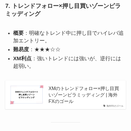
7.
トレンドフォロー×押し目買いゾーンピラ
ミッディング
概要
：明確なトレンド中に押し目でハイレバ追
加エントリー。
難易度
：★★★☆☆
XM利点
：強いトレンドには強いが、逆行には
超弱い。
XMのトレンドフォロー×押し目買
いゾーンピラミッディング | 海外
FXのゴール
海外FXのゴール