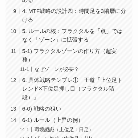
4. MTF戦略の設計図：時間足を3階層に分
ける
5. ルールの核：フラクタルを「点」では
なく「ゾーン」に拡張する
5-1) フラクタルゾーンの作り方（超実
務）
なぜゾーンが必要？
6. 具体戦略テンプレ①：王道「上位足ト
レンド×下位足押し目（フラクタル階
段）」
6-0) 戦略の狙い
6-1) ルール（上昇の例）
環境認識（上位足：日足）