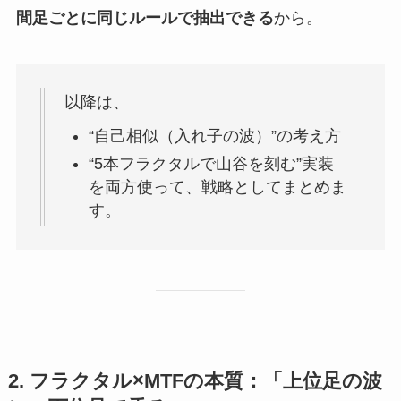
間足ごとに同じルールで抽出できる
から。
以降は、
“自己相似（入れ子の波）”の考え方
“5本フラクタルで山谷を刻む”実装
を両方使って、戦略としてまとめま
す。
2. フラクタル×MTFの本質：「上位足の波