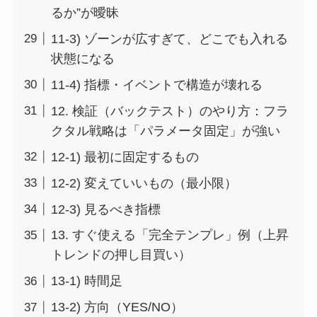
るか”が曖昧
11-3) ゾーンが広すぎて、どこでも入れる
状態になる
11-4) 指標・イベントで構造が壊れる
12. 検証（バックテスト）のやり方：フラ
クタル戦略は「パラメータ固定」が強い
12-1) 最初に固定するもの
12-2) 変えていいもの（最小限）
12-3) 見るべき指標
13. すぐ使える「完全テンプレ」例（上昇
トレンドの押し目買い）
13-1) 時間足
13-2) 方向（YES/NO）