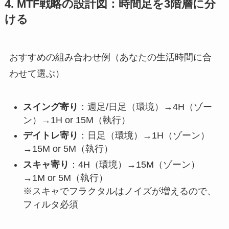
4. MTF戦略の設計図：時間足を3階層に分
ける
おすすめの組み合わせ例（あなたの生活時間に合
わせて選ぶ）
スイング寄り
：週足/日足（環境）→4H（ゾー
ン）→1H or 15M（執行）
デイトレ寄り
：日足（環境）→1H（ゾーン）
→15M or 5M（執行）
スキャ寄り
：4H（環境）→15M（ゾーン）
→1M or 5M（執行）
※スキャでフラクタルはノイズが増えるので、
フィルタ必須