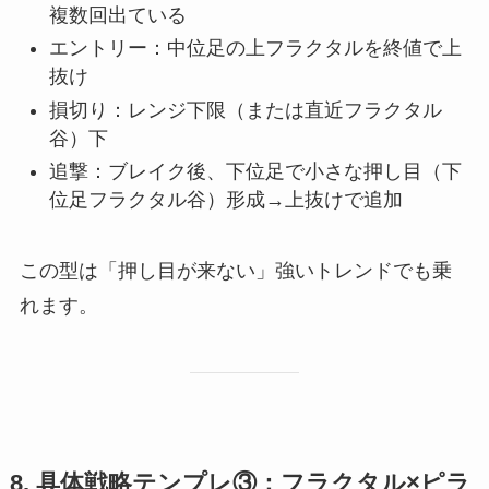
複数回出ている
エントリー：中位足の上フラクタルを終値で上
抜け
損切り：レンジ下限（または直近フラクタル
谷）下
追撃：ブレイク後、下位足で小さな押し目（下
位足フラクタル谷）形成→上抜けで追加
この型は「押し目が来ない」強いトレンドでも乗
れます。
8. 具体戦略テンプレ③：フラクタル×ピラ