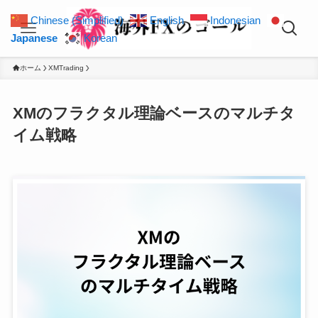
Chinese (Simplified)
English
Indonesian
Japanese
Korean
ホーム
XMTrading
XMのフラクタル理論ベースのマルチタ
イム戦略