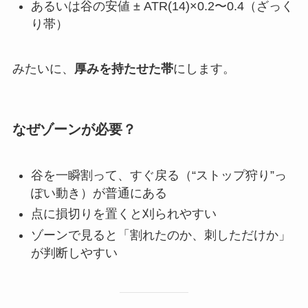
あるいは谷の安値 ± ATR(14)×0.2〜0.4（ざっく
り帯）
みたいに、
厚みを持たせた帯
にします。
なぜゾーンが必要？
谷を一瞬割って、すぐ戻る（“ストップ狩り”っ
ぽい動き）が普通にある
点に損切りを置くと刈られやすい
ゾーンで見ると「割れたのか、刺しただけか」
が判断しやすい