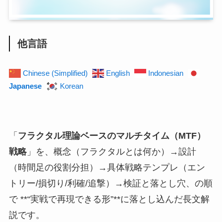
他言語
Chinese (Simplified)
English
Indonesian
Japanese
Korean
「
フラクタル理論ベースのマルチタイム（MTF）
戦略
」を、概念（フラクタルとは何か）→設計
（時間足の役割分担）→具体戦略テンプレ（エン
トリー/損切り/利確/追撃）→検証と落とし穴、の順
で **“実戦で再現できる形”**に落とし込んだ長文解
説です。