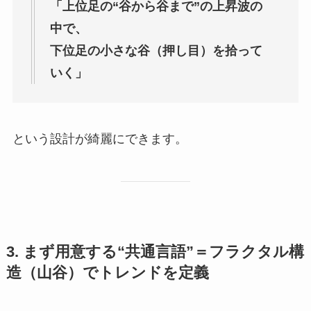
「上位足の“谷から谷まで”の上昇波の
中で、
下位足の小さな谷（押し目）を拾って
いく」
という設計が綺麗にできます。
3. まず用意する“共通言語”＝フラクタル構
造（山谷）でトレンドを定義