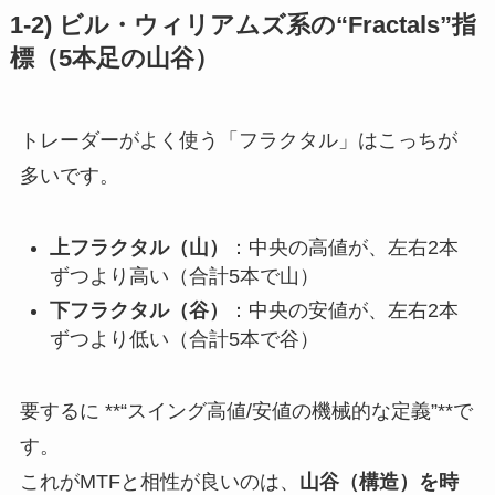
1-2) ビル・ウィリアムズ系の“Fractals”指
標（5本足の山谷）
トレーダーがよく使う「フラクタル」はこっちが
多いです。
上フラクタル（山）
：中央の高値が、左右2本
ずつより高い（合計5本で山）
下フラクタル（谷）
：中央の安値が、左右2本
ずつより低い（合計5本で谷）
要するに **“スイング高値/安値の機械的な定義”**で
す。
これがMTFと相性が良いのは、
山谷（構造）を時