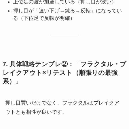
上位足の波が加速している（押し目が浅い）
押し目が「速い下げ→鈍る→反転」になってい
る（下位足で反転が明確）
7. 具体戦略テンプレ②：「フラクタル・ブ
レイクアウト×リテスト（順張りの最強
系）」
押し目買いだけでなく、フラクタルはブレイクア
ウトとも相性が良いです。