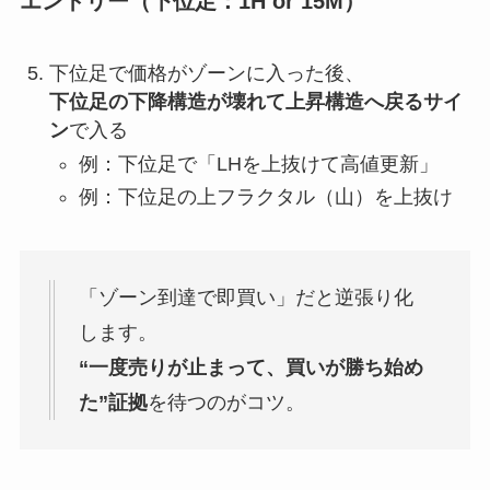
エントリー（下位足：1H or 15M）
下位足で価格がゾーンに入った後、
下位足の下降構造が壊れて上昇構造へ戻るサイ
ン
で入る
例：下位足で「LHを上抜けて高値更新」
例：下位足の上フラクタル（山）を上抜け
「ゾーン到達で即買い」だと逆張り化
します。
“一度売りが止まって、買いが勝ち始め
た”証拠
を待つのがコツ。