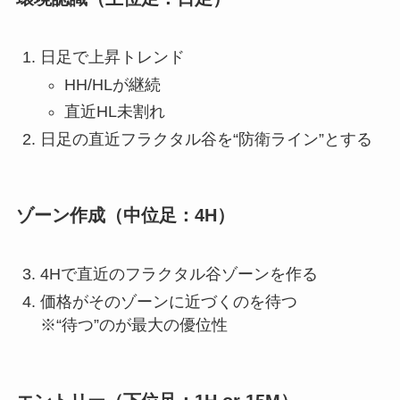
日足で上昇トレンド
HH/HLが継続
直近HL未割れ
日足の直近フラクタル谷を“防衛ライン”とする
ゾーン作成（中位足：4H）
4Hで直近のフラクタル谷ゾーンを作る
価格がそのゾーンに近づくのを待つ
※“待つ”のが最大の優位性