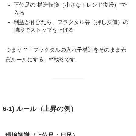
下位足の“構造転換（小さなトレンド復帰）”で
入る
利益が伸びたら、フラクタル谷（押し安値）の
階段でストップを上げる
つまり **「フラクタルの入れ子構造をそのまま売
買ルールにする」**戦略です。
6-1) ルール（上昇の例）
環境認識（上位足：日足）