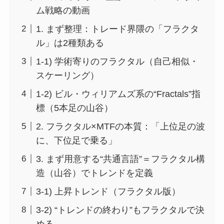
ム戦略の動画
1. まず整理：トレード界隈の「フラクタ
ル」は2種類ある
1-1) 学術寄りのフラクタル（自己相似・
スケーリング）
1-2) ビル・ウィリアムズ系の“Fractals”指
標（5本足の山谷）
2. フラクタル×MTFの本質：「上位足の波
に、下位足で乗る」
3. まず用意する“共通言語”＝フラクタル構
造（山谷）でトレンドを定義
3-1) 上昇トレンド（フラクタル版）
3-2) “トレンドの終わり”もフラクタルで決
める