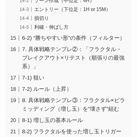
ゾーン作成（中位足：4H）
エントリー（下位足：1H or 15M）
損切り
利確・伸ばし方
6-2) “勝ちやすい形”の条件（フィルター）
7. 具体戦略テンプレ②：「フラクタル・
ブレイクアウト×リテスト（順張りの最強
系）」
7-1) 狙い
7-2) ルール（上昇）
8. 具体戦略テンプレ③：フラクタル×ピラ
ミッディング（増し玉）を“壊さず”組む
8-1) 増し玉の基本ルール
8-2) フラクタルを使った増し玉トリガー