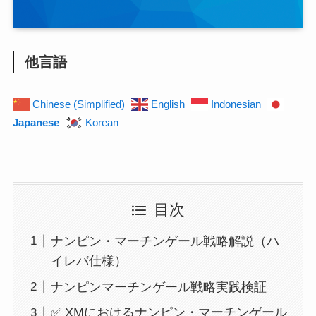
他言語
Chinese (Simplified)
English
Indonesian
Japanese
Korean
目次
ナンピン・マーチンゲール戦略解説（ハ
イレバ仕様）
ナンピンマーチンゲール戦略実践検証
✅ XMにおけるナンピン・マーチンゲール