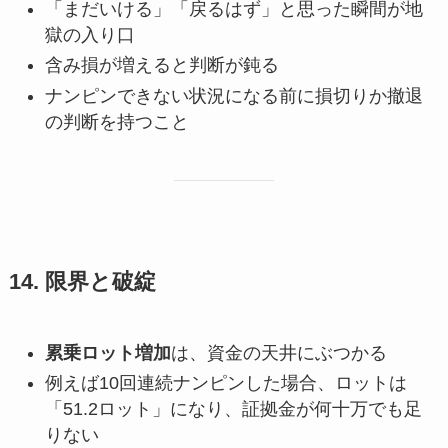
「まだいける」「戻るはず」と思った瞬間が地
獄の入り口
含み損が増えると判断が鈍る
ナンピンできない状況になる前に損切りか撤退
の判断を持つこと
14. 限界と破綻
累乗ロット増加
は、資金の天井にぶつかる
例えば10回連続ナンピンした場合、ロットは
「51.2ロット」になり、証拠金が何十万でも足
りない