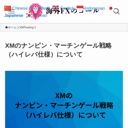
Chinese (Simplified)
English
Indonesian
Japanese
Korean
ホーム
XMTrading
XMのナンピン・マーチンゲール戦略
（ハイレバ仕様）について