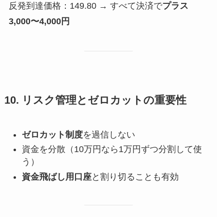
反発到達価格：149.80 → すべて決済で
プラス
3,000〜4,000円
10. リスク管理とゼロカットの重要性
ゼロカット制度
を過信しない
資金を分散（10万円なら1万円ずつ分割して使
う）
資金飛ばし用口座
と割り切ることも有効