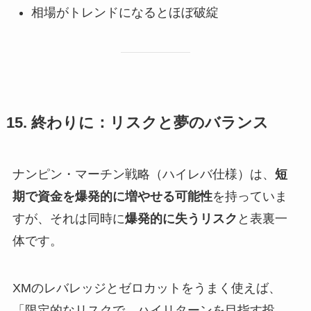
相場がトレンドになるとほぼ破綻
15. 終わりに：リスクと夢のバランス
ナンピン・マーチン戦略（ハイレバ仕様）は、
短
期で資金を爆発的に増やせる可能性
を持っていま
すが、それは同時に
爆発的に失うリスク
と表裏一
体です。
XMのレバレッジとゼロカットをうまく使えば、
「限定的なリスクで、ハイリターンを目指す投