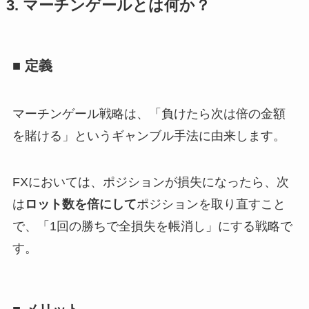
3. マーチンゲールとは何か？
■ 定義
マーチンゲール戦略は、「負けたら次は倍の金額
を賭ける」というギャンブル手法に由来します。
FXにおいては、ポジションが損失になったら、次
は
ロット数を倍にして
ポジションを取り直すこと
で、「1回の勝ちで全損失を帳消し」にする戦略で
す。