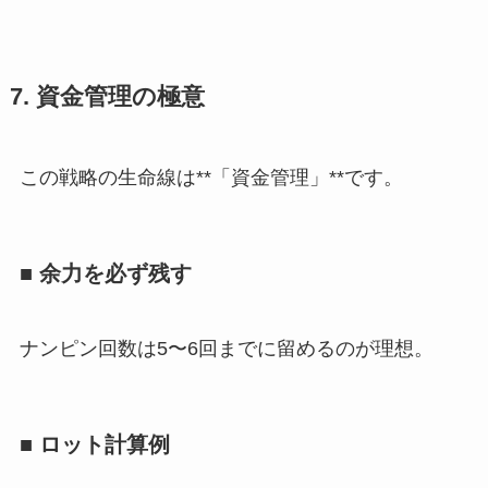
7. 資金管理の極意
この戦略の生命線は**「資金管理」**です。
■ 余力を必ず残す
ナンピン回数は5〜6回までに留めるのが理想。
■ ロット計算例