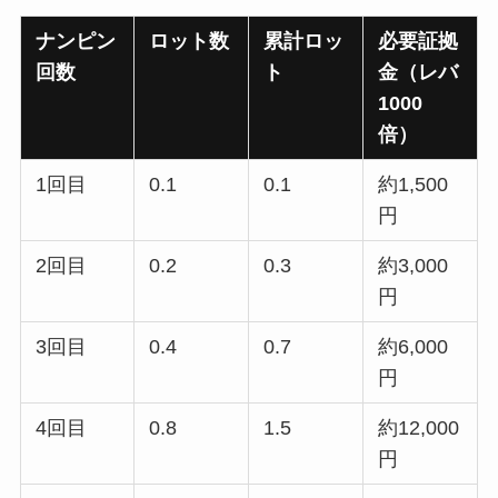
ナンピン
ロット数
累計ロッ
必要証拠
回数
ト
金（レバ
1000
倍）
1回目
0.1
0.1
約1,500
円
2回目
0.2
0.3
約3,000
円
3回目
0.4
0.7
約6,000
円
4回目
0.8
1.5
約12,000
円