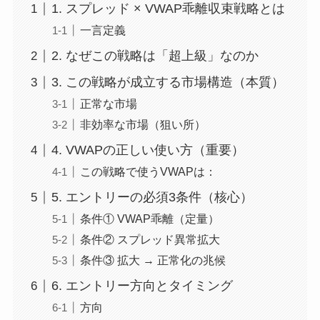
1. スプレッド × VWAP乖離収束戦略とは
一言定義
2. なぜこの戦略は「超上級」なのか
3. この戦略が成立する市場構造（本質）
正常な市場
非効率な市場（狙い所）
4. VWAPの正しい使い方（重要）
この戦略で使うVWAPは：
5. エントリーの必須3条件（核心）
条件① VWAP乖離（定量）
条件② スプレッド異常拡大
条件③ 拡大 → 正常化の兆候
6. エントリー方向とタイミング
方向