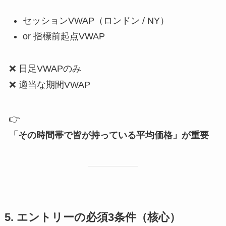
セッションVWAP（ロンドン / NY）
or 指標前起点VWAP
❌ 日足VWAPのみ
❌ 適当な期間VWAP
👉
「その時間帯で皆が持っている平均価格」が重要
5. エントリーの必須3条件（核心）