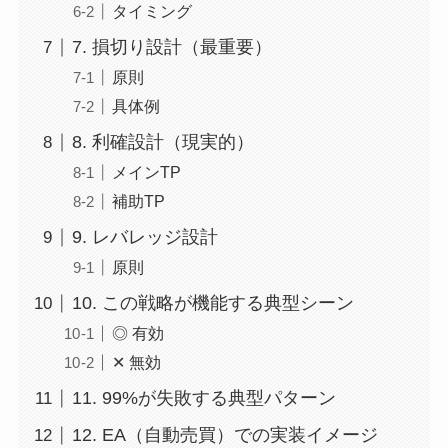
タイミング
7. 損切り設計（最重要）
原則
具体例
8. 利確設計（現実的）
メインTP
補助TP
9. レバレッジ設計
原則
10. この戦略が機能する典型シーン
◎ 有効
✕ 無効
11. 99%が失敗する典型パターン
12. EA（自動売買）での実装イメージ