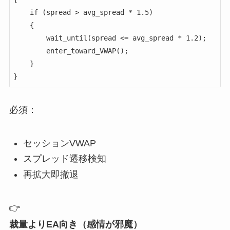
    if (spread > avg_spread * 1.5)

    {

        wait_until(spread <= avg_spread * 1.2);

        enter_toward_VWAP();

    }

必須：
セッションVWAP
スプレッド遷移検知
再拡大即撤退
👉
裁量よりEA向き（感情が邪魔）