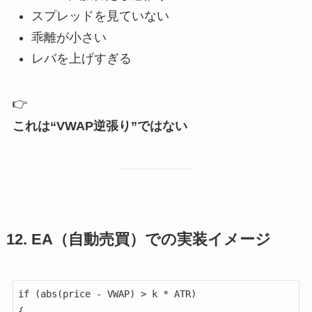
スプレッドを見ていない
乖離が小さい
レバを上げすぎる
👉
これは“VWAP逆張り”ではない
12. EA（自動売買）での実装イメージ
if (abs(price - VWAP) > k * ATR)

{
