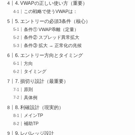
4. VWAPの正しい使い方（重要）
この戦略で使うVWAPは：
5. エントリーの必須3条件（核心）
条件① VWAP乖離（定量）
条件② スプレッド異常拡大
条件③ 拡大 → 正常化の兆候
6. エントリー方向とタイミング
方向
タイミング
7. 損切り設計（最重要）
原則
具体例
8. 利確設計（現実的）
メインTP
補助TP
9. レバレッジ設計