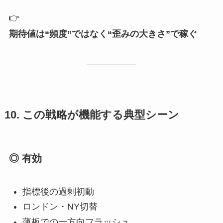
👉
期待値は“頻度”ではなく“歪みの大きさ”で稼ぐ
10. この戦略が機能する典型シーン
◎ 有効
指標後の過剰初動
ロンドン・NY切替
薄板での一方向フラッシュ