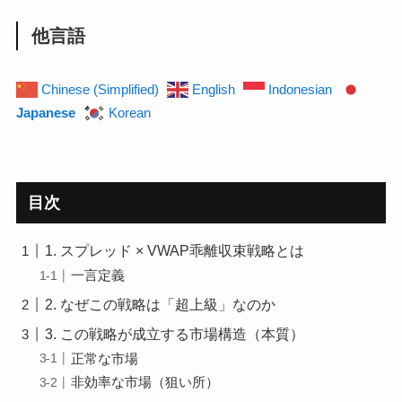
他言語
Chinese (Simplified)
English
Indonesian
Japanese
Korean
目次
1. スプレッド × VWAP乖離収束戦略とは
一言定義
2. なぜこの戦略は「超上級」なのか
3. この戦略が成立する市場構造（本質）
正常な市場
非効率な市場（狙い所）