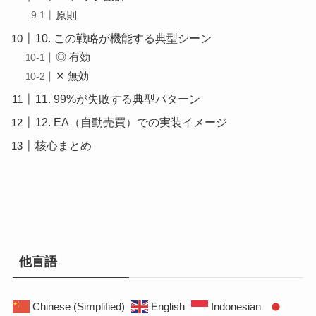
原則
10. この戦略が機能する典型シーン
◎ 有効
✕ 無効
11. 99%が失敗する典型パターン
12. EA（自動売買）での実装イメージ
核心まとめ
他言語
Chinese (Simplified)
English
Indonesian