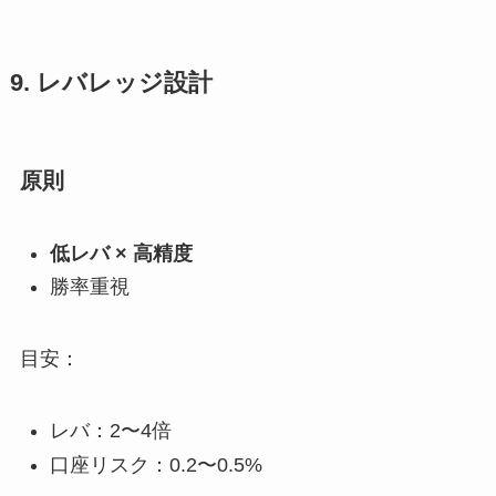
9. レバレッジ設計
原則
低レバ × 高精度
勝率重視
目安：
レバ：2〜4倍
口座リスク：0.2〜0.5%