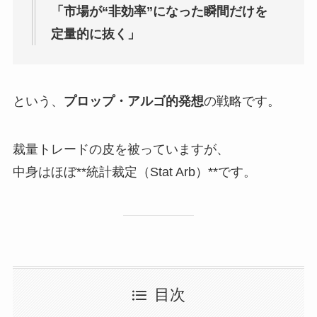
「市場が“非効率”になった瞬間だけを
定量的に抜く」
という、
プロップ・アルゴ的発想
の戦略です。
裁量トレードの皮を被っていますが、
中身はほぼ**統計裁定（Stat Arb）**です。
目次