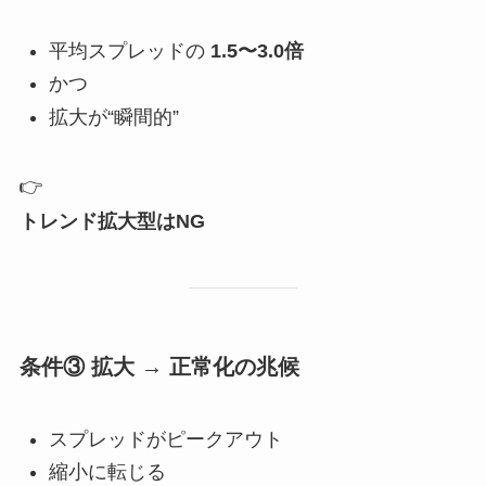
平均スプレッドの
1.5〜3.0倍
かつ
拡大が“瞬間的”
👉
トレンド拡大型はNG
条件③ 拡大 → 正常化の兆候
スプレッドがピークアウト
縮小に転じる