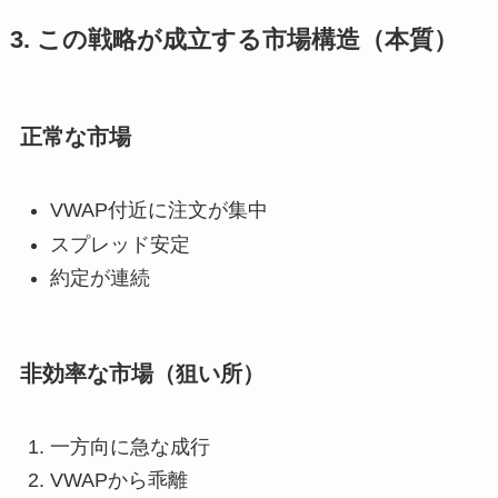
3. この戦略が成立する市場構造（本質）
正常な市場
VWAP付近に注文が集中
スプレッド安定
約定が連続
非効率な市場（狙い所）
一方向に急な成行
VWAPから乖離