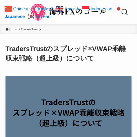
Chinese (Simplified)
English
Indonesian
Japanese
Korean
ホーム
TradersTrust
TradersTrustのスプレッド×VWAP乖離
収束戦略（超上級）について