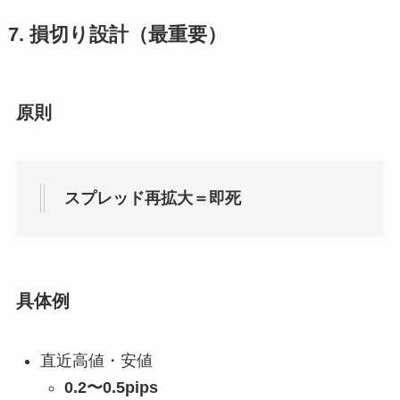
7. 損切り設計（最重要）
原則
スプレッド再拡大＝即死
具体例
直近高値・安値
0.2〜0.5pips