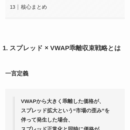
核心まとめ
1. スプレッド × VWAP乖離収束戦略とは
一言定義
VWAPから大きく乖離した価格が、
スプレッド拡大という“市場の歪み”を
伴って発生した場合、
スプレッド正常化と同時に価格が