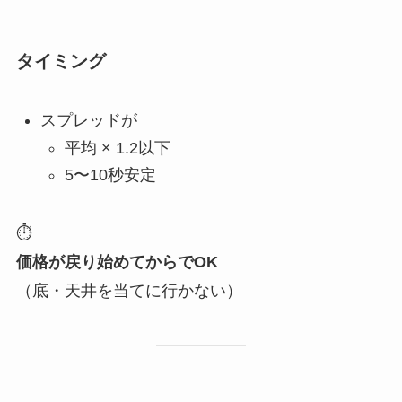
タイミング
スプレッドが
平均 × 1.2以下
5〜10秒安定
⏱
価格が戻り始めてからでOK
（底・天井を当てに行かない）