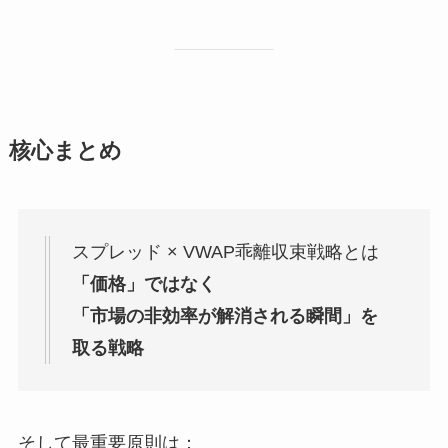
核心まとめ
スプレッド × VWAP乖離収束戦略とは
「価格」ではなく
「市場の非効率が解消される瞬間」を
取る戦略
そして最重要原則は：