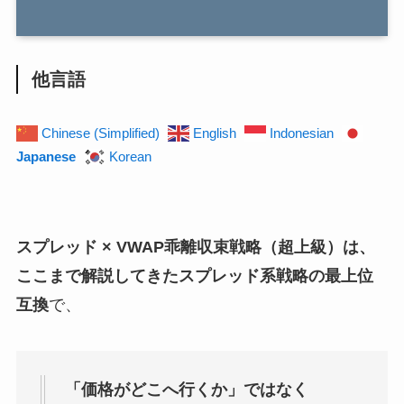
他言語
Chinese (Simplified)
English
Indonesian
Japanese
Korean
スプレッド × VWAP乖離収束戦略（超上級）は、
ここまで解説してきたスプレッド系戦略の最上位
互換
で、
「価格がどこへ行くか」ではなく