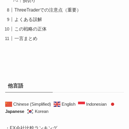
損切り
ThreeTraderでの注意点（重要）
よくある誤解
この戦略の正体
一言まとめ
他言語
Chinese (Simplified)
English
Indonesian
Japanese
Korean
・FX会社比較ランキング