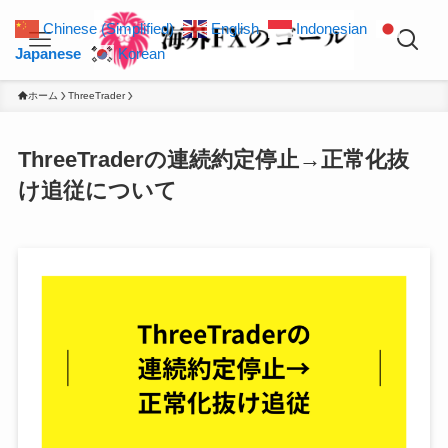
Chinese (Simplified)
English
Indonesian
Japanese
Korean
ホーム
ThreeTrader
ThreeTraderの連続約定停止→正常化抜
け追従について