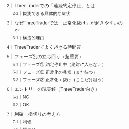
ThreeTraderでの「連続約定停止」とは
観測できる具体的な症状
なぜThreeTraderでは「正常化抜け」が起きやすいの
か
構造的理由
ThreeTraderでよく起きる時間帯
フェーズ別の立ち回り（超重要）
フェーズ① 約定停止中（絶対に入らない）
フェーズ② 正常化の兆候（まだ待つ）
フェーズ③ 正常化＋抜け（ここだけ狙う）
エントリーの現実解（ThreeTrader向き）
NG
OK
利確・損切りの考え方
利確