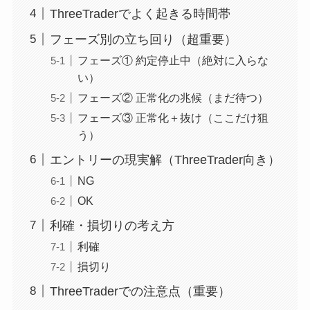
ThreeTraderでよく起きる時間帯
フェーズ別の立ち回り（超重要）
フェーズ① 約定停止中（絶対に入らな
い）
フェーズ② 正常化の兆候（まだ待つ）
フェーズ③ 正常化＋抜け（ここだけ狙
う）
エントリーの現実解（ThreeTrader向き）
NG
OK
利確・損切りの考え方
利確
損切り
ThreeTraderでの注意点（重要）