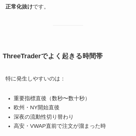
正常化抜け
です。
ThreeTraderでよく起きる時間帯
特に発生しやすいのは：
重要指標直後（数秒〜数十秒）
欧州・NY開始直後
深夜の流動性切り替わり
高安・VWAP直前で注文が溜まった時