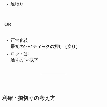
逆張り
OK
正常化後
最初の1〜2ティックの押し（戻り）
ロットは
通常の1/3以下
利確・損切りの考え方