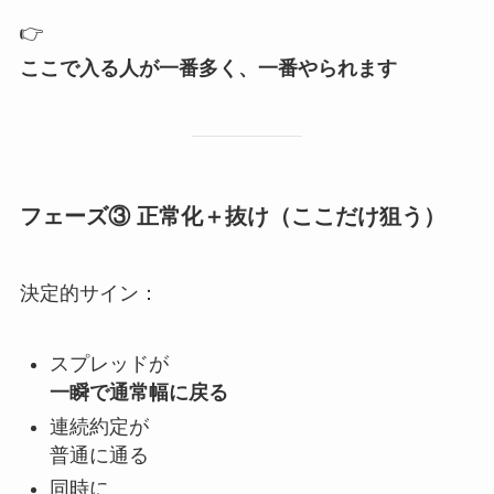
👉
ここで入る人が一番多く、一番やられます
フェーズ③ 正常化＋抜け（ここだけ狙う）
決定的サイン：
スプレッドが
一瞬で通常幅に戻る
連続約定が
普通に通る
同時に