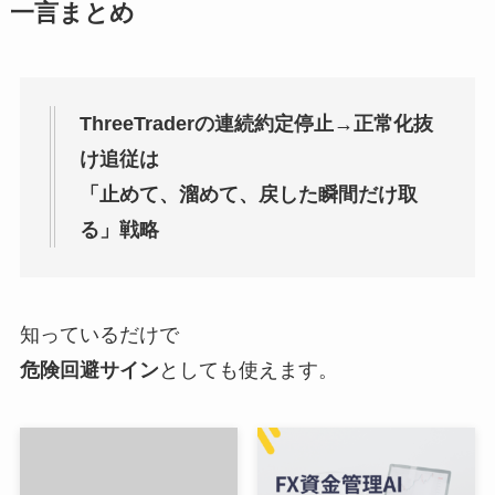
一言まとめ
ThreeTraderの連続約定停止→正常化抜
け追従は
「止めて、溜めて、戻した瞬間だけ取
る」戦略
知っているだけで
危険回避サイン
としても使えます。