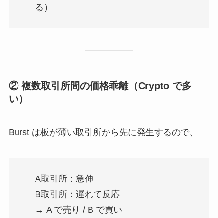
る）
② 複数取引所間の価格乖離（Crypto で多
い）
Burst は板が薄い取引所から先に発生するので、
A取引所：急伸
B取引所：遅れて反応
→ A で売り / B で買い