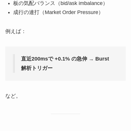
板の気配バランス（bid/ask imbalance）
成行の連打（Market Order Pressure）
例えば：
直近200msで +0.1% の急伸 → Burst
解析トリガー
など。