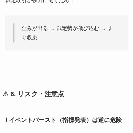
裁定取引が強力に働くため：
歪みが出る → 裁定勢が飛び込む → す
ぐ収束
⚠ 6. リスク・注意点
❗ イベントバースト（指標発表）は逆に危険