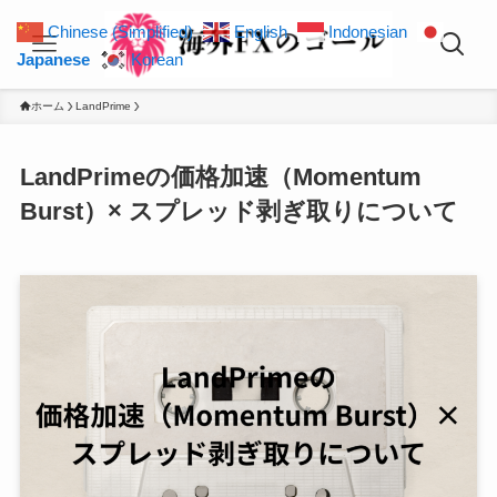
Chinese (Simplified)
English
Indonesian
Japanese
Korean
ホーム
LandPrime
LandPrimeの価格加速（Momentum
Burst）× スプレッド剥ぎ取りについて