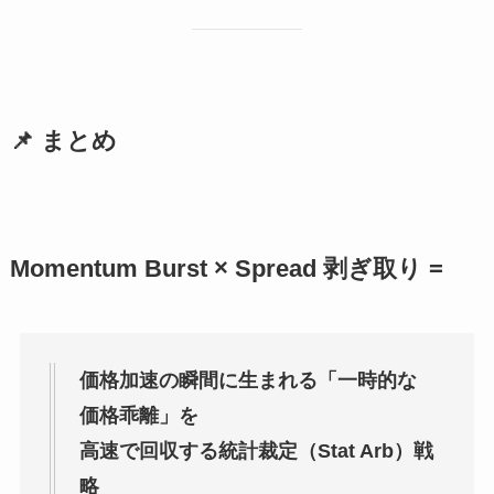
📌 まとめ
Momentum Burst × Spread 剥ぎ取り =
価格加速の瞬間に生まれる「一時的な
価格乖離」を
高速で回収する統計裁定（Stat Arb）戦
略