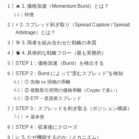
🔥 1. 価格加速（Momentum Burst）とは？
特徴
⚡ 2. スプレッド剥ぎ取り（Spread Capture / Spread
Arbitrage）とは？
🎯 3. 両者を組み合わせた戦略の本質
🧠 4. 具体的な戦略フロー（最も実務的）
STEP 1：価格加速（Burst）を検出する
STEP 2：Burst によって“歪むスプレッド”を検知
① 先物 vs 現物の乖離
② 複数取引所間の価格乖離（Crypto で多い）
③ ETF – 原資産スプレッド
STEP 3：スプレッドを剥ぎ取る（ポジション構築）
📌 基本形
STEP 4：収束後にクローズ
📈 5. なぜ機能するのか（メカニズム）