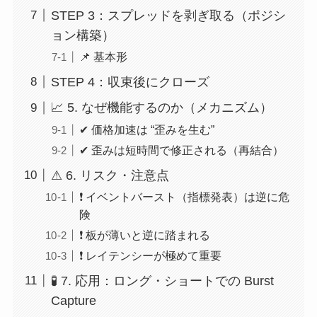
STEP 3：スプレッドを剥ぎ取る（ポジシ
ョン構築）
📌 基本形
STEP 4：収束後にクローズ
📈 5. なぜ機能するのか（メカニズム）
✔ 価格加速は “歪みを生む”
✔ 歪みは短時間で修正される（再結合）
⚠ 6. リスク・注意点
❗ イベントバースト（指標発表）は逆に危
険
❗ 板が薄いと逆に踏まれる
❗ レイテンシーが極めて重要
🧪 7. 応用：ロング・ショートでの Burst
Capture