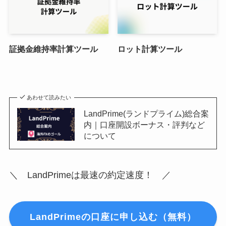
証拠金維持率計算ツール
ロット計算ツール
あわせて読みたい
LandPrime(ランドプライム)総合案
内｜口座開設ボーナス・評判など
について
＼ LandPrimeは最速の約定速度！ ／
LandPrimeの口座に申し込む（無料）