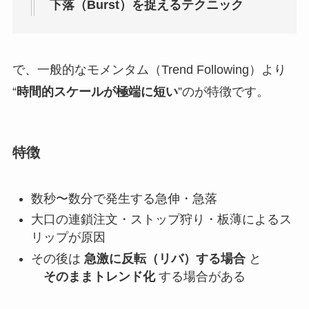
下落（Burst）を捉えるテクニック
で、一般的なモメンタム（Trend Following）より
“
時間的スケールが極端に短い
”のが特徴です。
特徴
数秒〜数分で発生する急伸・急落
大口の連鎖注文・ストップ狩り・板薄によるス
リップが原因
その後は
急激に反転（リバ）する場合
と
そのままトレンド化
する場合がある