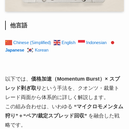
他言語
Chinese (Simplified)
English
Indonesian
Japanese
Korean
以下では、
価格加速（Momentum Burst）× スプ
レッド剥ぎ取り
という手法を、クオンツ・裁量ト
レード両面から体系的に詳しく解説します。
この組み合わせは、いわゆる
“マイクロモメンタム
狩り”＋“ペア/裁定スプレッド回収”
を融合した戦
略です。