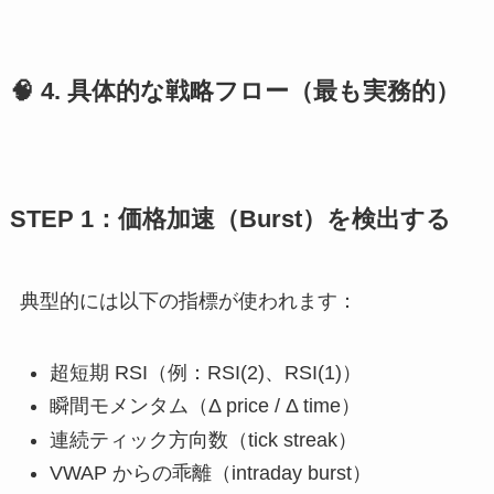
🧠 4. 具体的な戦略フロー（最も実務的）
STEP 1：価格加速（Burst）を検出する
典型的には以下の指標が使われます：
超短期 RSI（例：RSI(2)、RSI(1)）
瞬間モメンタム（Δ price / Δ time）
連続ティック方向数（tick streak）
VWAP からの乖離（intraday burst）