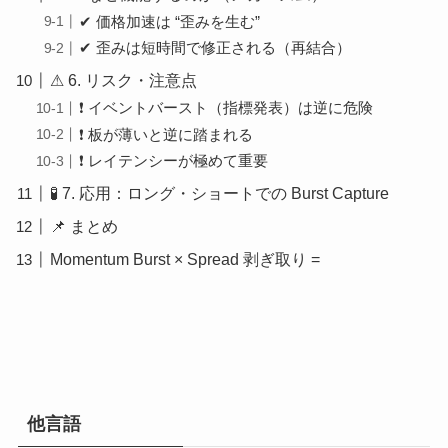
✔ 価格加速は “歪みを生む”
✔ 歪みは短時間で修正される（再結合）
⚠ 6. リスク・注意点
❗ イベントバースト（指標発表）は逆に危険
❗ 板が薄いと逆に踏まれる
❗ レイテンシーが極めて重要
🧪 7. 応用：ロング・ショートでの Burst Capture
📌 まとめ
Momentum Burst × Spread 剥ぎ取り =
他言語