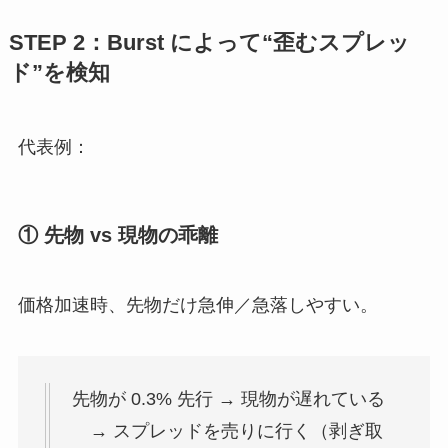
STEP 2：Burst によって“歪むスプレッ
ド”を検知
代表例：
① 先物 vs 現物の乖離
価格加速時、先物だけ急伸／急落しやすい。
先物が 0.3% 先行 → 現物が遅れている
→ スプレッドを売りに行く（剥ぎ取