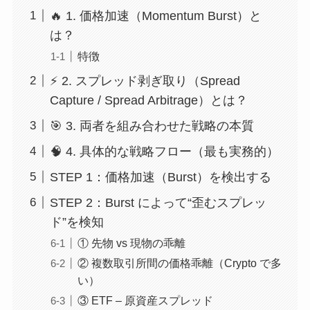
🔥 1. 価格加速（Momentum Burst）と
は？
特徴
⚡ 2. スプレッド剥ぎ取り（Spread
Capture / Spread Arbitrage）とは？
🎯 3. 両者を組み合わせた戦略の本質
🧠 4. 具体的な戦略フロー（最も実務的）
STEP 1：価格加速（Burst）を検出する
STEP 2：Burst によって“歪むスプレッ
ド”を検知
① 先物 vs 現物の乖離
② 複数取引所間の価格乖離（Crypto で多
い）
③ ETF – 原資産スプレッド