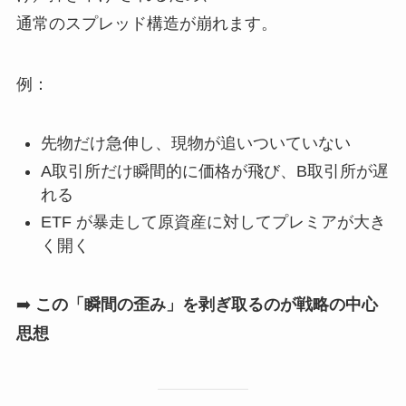
通常のスプレッド構造が崩れます。
例：
先物だけ急伸し、現物が追いついていない
A取引所だけ瞬間的に価格が飛び、B取引所が遅
れる
ETF が暴走して原資産に対してプレミアが大き
く開く
➡️
この「瞬間の歪み」を剥ぎ取るのが戦略の中心
思想