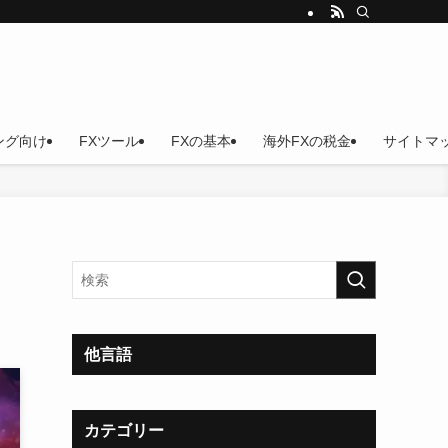
ング向け
FXツール
FXの基本
海外FXの税金
サイトマ
他言語
カテゴリー