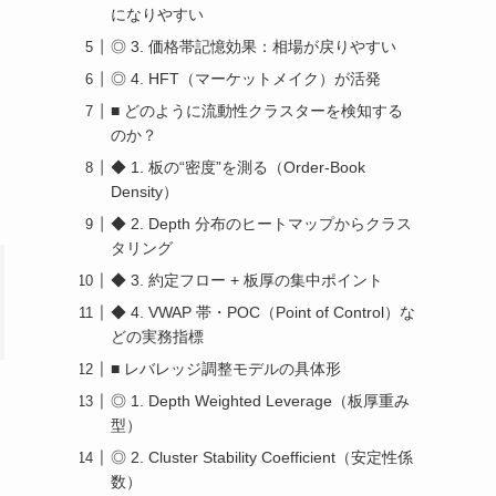
になりやすい
◎ 3. 価格帯記憶効果：相場が戻りやすい
◎ 4. HFT（マーケットメイク）が活発
■ どのように流動性クラスターを検知する
のか？
◆ 1. 板の“密度”を測る（Order-Book
Density）
◆ 2. Depth 分布のヒートマップからクラス
タリング
◆ 3. 約定フロー + 板厚の集中ポイント
◆ 4. VWAP 帯・POC（Point of Control）な
どの実務指標
■ レバレッジ調整モデルの具体形
◎ 1. Depth Weighted Leverage（板厚重み
型）
◎ 2. Cluster Stability Coefficient（安定性係
数）