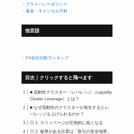
・プライバシーポリシー
・返金・キャンセル方針
他言語
・FX会社比較ランキング
目次｜クリックすると飛べます
■ 流動性クラスター・レバレッジ（Liquidity
Cluster Leverage）とは？
■ なぜ流動性のクラスターが発生するとレ
バレッジを上げられるのか？
◎ 1. スリッページが圧倒的に低くなる
◎ 2. 板厚がある位置は「取引の安全地帯」