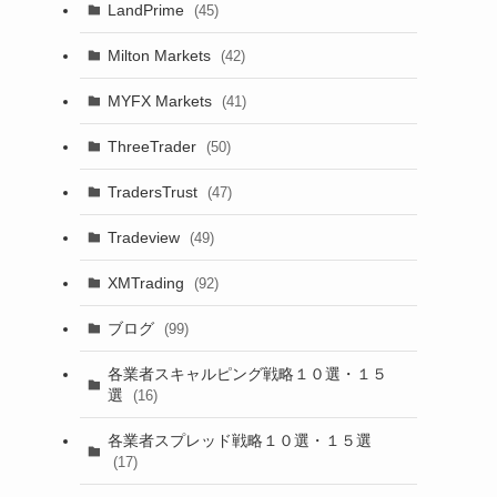
LandPrime
(45)
Milton Markets
(42)
MYFX Markets
(41)
ThreeTrader
(50)
TradersTrust
(47)
Tradeview
(49)
XMTrading
(92)
ブログ
(99)
各業者スキャルピング戦略１０選・１５
選
(16)
各業者スプレッド戦略１０選・１５選
(17)