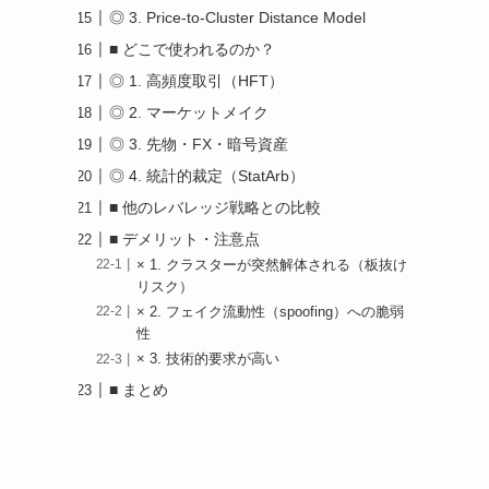
◎ 3. Price-to-Cluster Distance Model
■ どこで使われるのか？
◎ 1. 高頻度取引（HFT）
◎ 2. マーケットメイク
◎ 3. 先物・FX・暗号資産
◎ 4. 統計的裁定（StatArb）
■ 他のレバレッジ戦略との比較
■ デメリット・注意点
× 1. クラスターが突然解体される（板抜け
リスク）
× 2. フェイク流動性（spoofing）への脆弱
性
× 3. 技術的要求が高い
■ まとめ