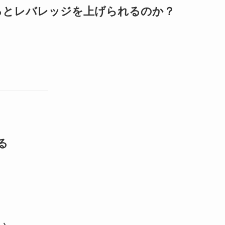
るとレバレッジを上げられるのか？
。
る
い