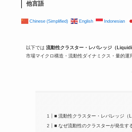
他言語
Chinese (Simplified)
English
Indonesian
以下では
流動性クラスター・レバレッジ（Liquidity C
市場マイクロ構造・流動性ダイナミクス・量的運
■ 流動性クラスター・レバレッジ（Liquidi
■ なぜ流動性のクラスターが発生す