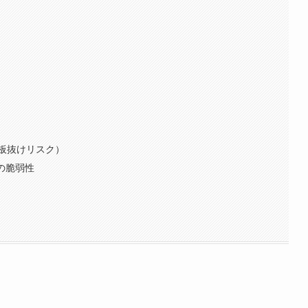
（板抜けリスク）
への脆弱性