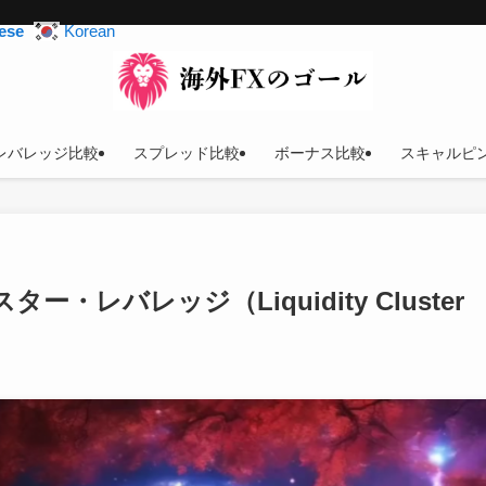
ese
Korean
レバレッジ比較
スプレッド比較
ボーナス比較
スキャルピ
ー・レバレッジ（Liquidity Cluster