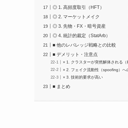
◎ 1. 高頻度取引（HFT）
◎ 2. マーケットメイク
◎ 3. 先物・FX・暗号資産
◎ 4. 統計的裁定（StatArb）
■ 他のレバレッジ戦略との比較
■ デメリット・注意点
× 1. クラスターが突然解体される
× 2. フェイク流動性（spoofing）
× 3. 技術的要求が高い
■ まとめ