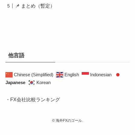
📌 まとめ（暫定）
他言語
Chinese (Simplified)
English
Indonesian
Japanese
Korean
・FX会社比較ランキング
©
海外FXのゴール.