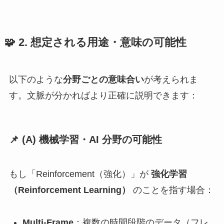
🧩 2. 想定される用途・意味の可能性
以下のような
分野ごとの意味合い
が考えられま
す。文脈が分かればより正確に説明できます：
📌 (A)
機械学習・AI 分野の可能性
もし「Reinforcement（強化）」が
強化学習
（Reinforcement Learning）
のことを指す場合：
Multi-Frame
：複数の時間段階のデータ（フレ