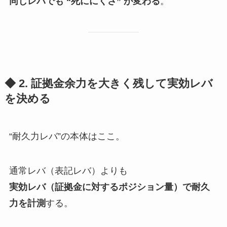
同じレバでも “死ににくさ” が変わる
。
◆ 2. 証拠金余力を大きく残して実効レバ
を決める
“耐久力レバ”の本体はここ。
通常レバ（表記レバ）よりも
実効レバ（証拠金に対するポジション量）で耐久
力を計測
する。