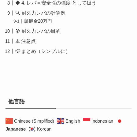
◆ 4. レバ＝安全性の強度 として扱う
🔍 耐久力レバの計算例
証拠金20万円
🎯 耐久力レバの目的
⚠️ 注意点
💡 まとめ（シンプルに）
他言語
Chinese (Simplified)
English
Indonesian
Japanese
Korean