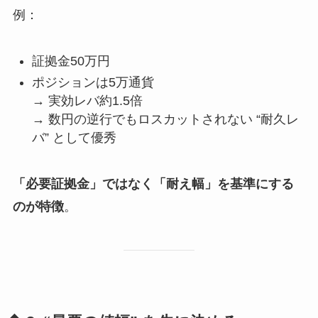
例：
証拠金50万円
ポジションは5万通貨
→ 実効レバ約1.5倍
→ 数円の逆行でもロスカットされない “耐久レ
バ” として優秀
「必要証拠金」ではなく「耐え幅」を基準にする
のが特徴
。