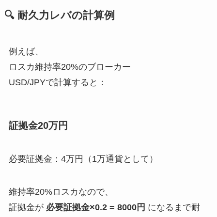
🔍
耐久力レバの計算例
例えば、
ロスカ維持率20%のブローカー
USD/JPYで計算すると：
証拠金20万円
必要証拠金：4万円（1万通貨として）
維持率20%ロスカなので、
証拠金が
必要証拠金×0.2 = 8000円
になるまで耐