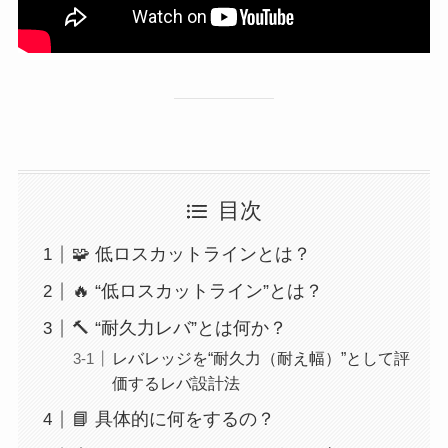
目次
🧩 低ロスカットラインとは？
🔥 “低ロスカットライン”とは？
🔨 “耐久力レバ”とは何か？
レバレッジを“耐久力（耐え幅）”として評
価するレバ設計法
📘 具体的に何をするの？