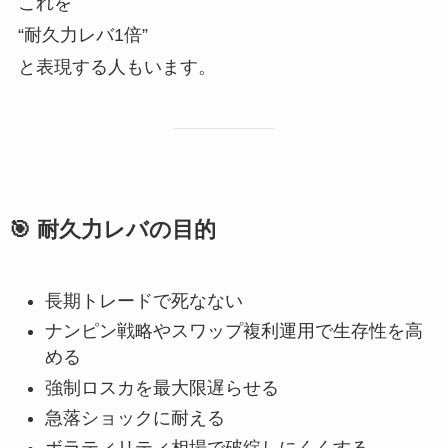
これを
“耐久力レバ1倍”
と表現する人もいます。
🎯
耐久力レバの目的
長期トレードで死なない
ナンピン戦略やスワップ複利運用で生存性を高
める
強制ロスカを最大限遅らせる
急落ショックに耐える