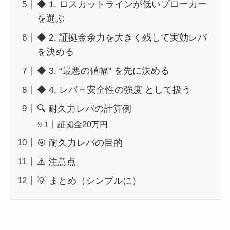
◆ 1. ロスカットラインが低いブローカー
を選ぶ
◆ 2. 証拠金余力を大きく残して実効レバ
を決める
◆ 3. “最悪の値幅” を先に決める
◆ 4. レバ＝安全性の強度 として扱う
🔍 耐久力レバの計算例
証拠金20万円
🎯 耐久力レバの目的
⚠️ 注意点
💡 まとめ（シンプルに）