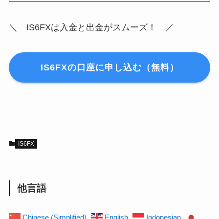
＼ IS6FXは入金と出金がスムーズ！ ／
IS6FXの口座に申し込む（無料）
IS6FX
他言語
Chinese (Simplified)
English
Indonesian