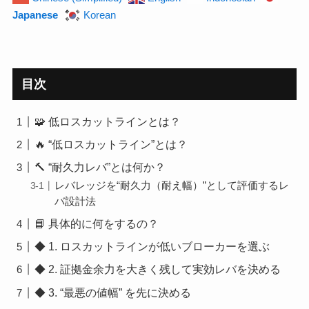
Japanese
Korean
目次
🧩 低ロスカットラインとは？
🔥 “低ロスカットライン”とは？
🔨 “耐久力レバ”とは何か？
レバレッジを“耐久力（耐え幅）”として評価するレ
バ設計法
📘 具体的に何をするの？
◆ 1. ロスカットラインが低いブローカーを選ぶ
◆ 2. 証拠金余力を大きく残して実効レバを決める
◆ 3. “最悪の値幅” を先に決める