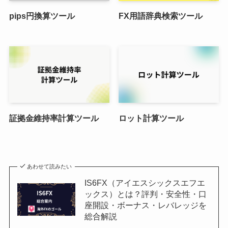
pips円換算ツール
FX用語辞典検索ツール
証拠金維持率計算ツール
ロット計算ツール
あわせて読みたい
IS6FX（アイエスシックスエフエ
ックス）とは？評判・安全性・口
座開設・ボーナス・レバレッジを
総合解説