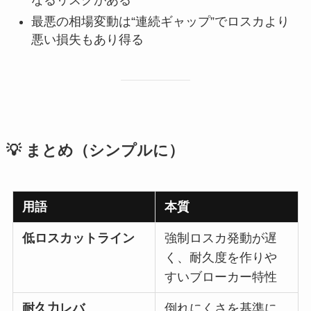
なるリスクがある
最悪の相場変動は“連続ギャップ”でロスカより
悪い損失もあり得る
💡 まとめ（シンプルに）
用語
本質
低ロスカットライン
強制ロスカ発動が遅
く、耐久度を作りや
すいブローカー特性
耐久力レバ
倒れにくさを基準に