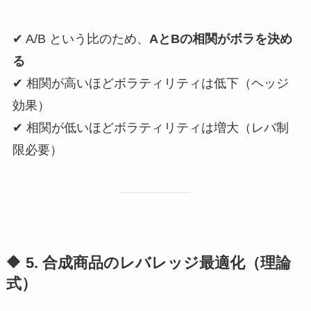
✔ A/B という比のため、
AとBの相関がボラを決め
る
✔ 相関が高いほどボラティリティは低下（ヘッジ
効果）
✔ 相関が低いほどボラティリティは増大（レバ制
限必要）
🔶 5. 合成商品のレバレッジ最適化（理論
式）