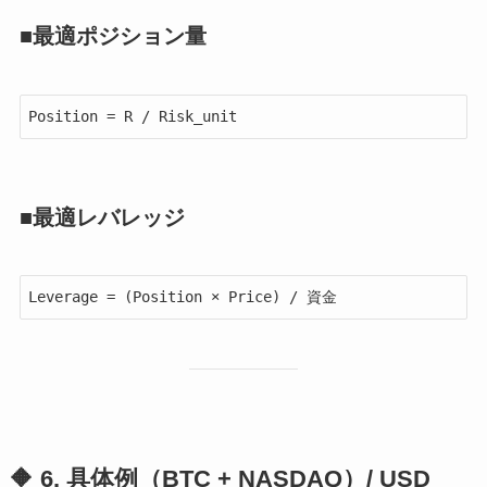
■最適ポジション量
■最適レバレッジ
🔶 6. 具体例（BTC + NASDAQ）/ USD