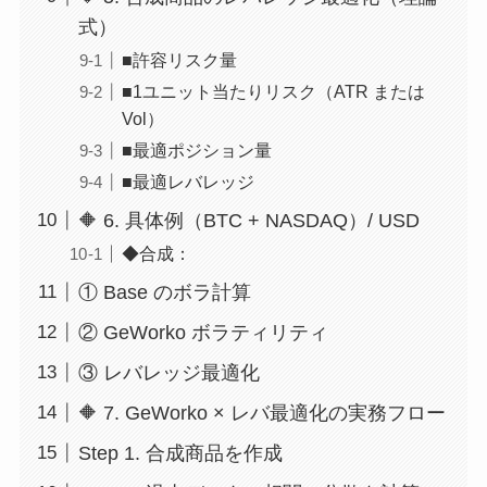
式）
■許容リスク量
■1ユニット当たりリスク（ATR または
Vol）
■最適ポジション量
■最適レバレッジ
🔶 6. 具体例（BTC + NASDAQ）/ USD
◆合成：
① Base のボラ計算
② GeWorko ボラティリティ
③ レバレッジ最適化
🔶 7. GeWorko × レバ最適化の実務フロー
Step 1. 合成商品を作成