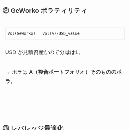
② GeWorko ボラティリティ
USD が見積資産なので分母は1。
→ ボラは
A（複合ポートフォリオ）そのもののボ
ラ
。
③ レバレッジ最適化