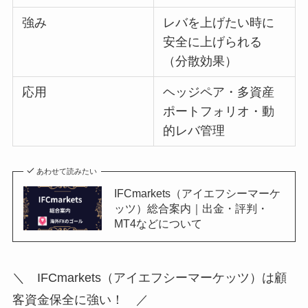
強み
レバを上げたい時に
安全に上げられる
（分散効果）
応用
ヘッジペア・多資産
ポートフォリオ・動
的レバ管理
あわせて読みたい
IFCmarkets（アイエフシーマーケ
ッツ）総合案内｜出金・評判・
MT4などについて
＼ IFCmarkets（アイエフシーマーケッツ）は顧
客資金保全に強い！ ／