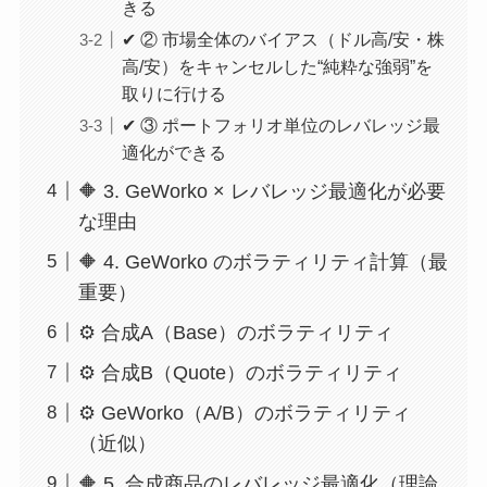
きる
✔ ② 市場全体のバイアス（ドル高/安・株
高/安）をキャンセルした“純粋な強弱”を
取りに行ける
✔ ③ ポートフォリオ単位のレバレッジ最
適化ができる
🔶 3. GeWorko × レバレッジ最適化が必要
な理由
🔶 4. GeWorko のボラティリティ計算（最
重要）
⚙ 合成A（Base）のボラティリティ
⚙ 合成B（Quote）のボラティリティ
⚙ GeWorko（A/B）のボラティリティ
（近似）
🔶 5. 合成商品のレバレッジ最適化（理論