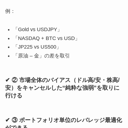
例：
「Gold vs USDJPY」
「NASDAQ + BTC vs USD」
「JP225 vs US500」
「原油 – 金」の差を取引
✔ ② 市場全体のバイアス（ドル高/安・株高/
安）をキャンセルした“純粋な強弱”を取りに
行ける
✔ ③ ポートフォリオ単位のレバレッジ最適化
ができる