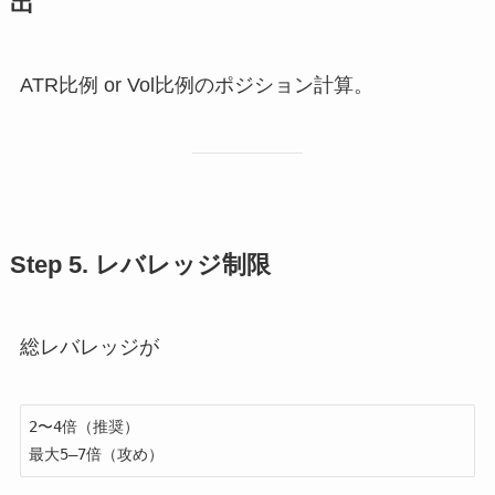
出
ATR比例 or Vol比例のポジション計算。
Step 5. レバレッジ制限
総レバレッジが
2〜4倍（推奨）  
