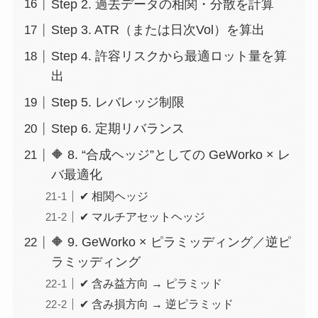
Step 2. 過去データの相関・分散を計算
Step 3. ATR（または日次Vol）を算出
Step 4. 許容リスクから最適ロット量を算
出
Step 5. レバレッジ制限
Step 6. 定期リバランス
🔶 8. “合成ヘッジ”としての GeWorko × レ
バ最適化
✔ 相関ヘッジ
✔ マルチアセットヘッジ
🔶 9. GeWorko × ピラミッディング／逆ピ
ラミッディング
✔ 含み益方向 → ピラミッド
✔ 含み損方向 → 逆ピラミッド