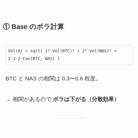
① Base のボラ計算
Vol(A) = sqrt( 1²·Vol(BTC)² + 2²·Vol(NAS)² + 
BTC と NAS の相関は 0.3〜0.6 程度。
→ 相関があるので
ボラは下がる（分散効果）