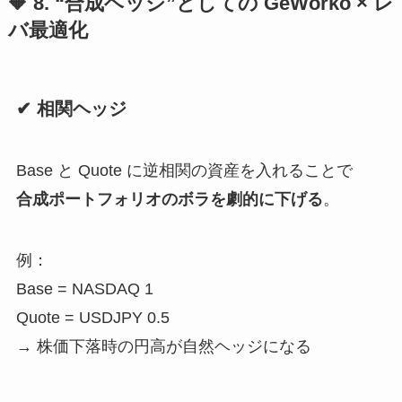
🔶 8. “合成ヘッジ”としての GeWorko × レ
バ最適化
✔ 相関ヘッジ
Base と Quote に逆相関の資産を入れることで
合成ポートフォリオのボラを劇的に下げる
。
例：
Base = NASDAQ 1
Quote = USDJPY 0.5
→ 株価下落時の円高が自然ヘッジになる