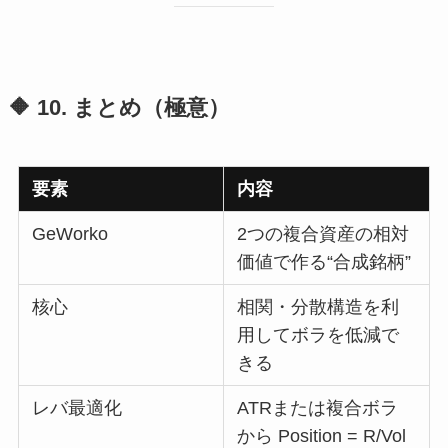
🔶 10. まとめ（極意）
要素
内容
GeWorko
2つの複合資産の相対
価値で作る“合成銘柄”
核心
相関・分散構造を利
用してボラを低減で
きる
レバ最適化
ATRまたは複合ボラ
から Position = R/Vol