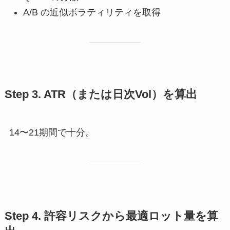
A/B の近似ボラティリティを取得
Step 3. ATR（または日次Vol）を算出
14〜21期間で十分。
Step 4. 許容リスクから最適ロット量を算