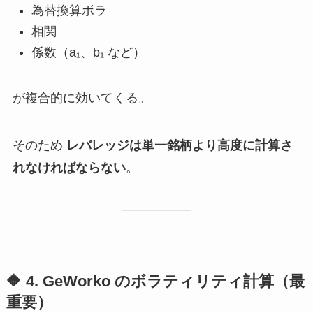
為替換算ボラ
相関
係数（a₁、b₁ など）
が複合的に効いてくる。
そのため
レバレッジは単一銘柄より高度に計算さ
れなければならない
。
🔶 4. GeWorko のボラティリティ計算（最
重要）