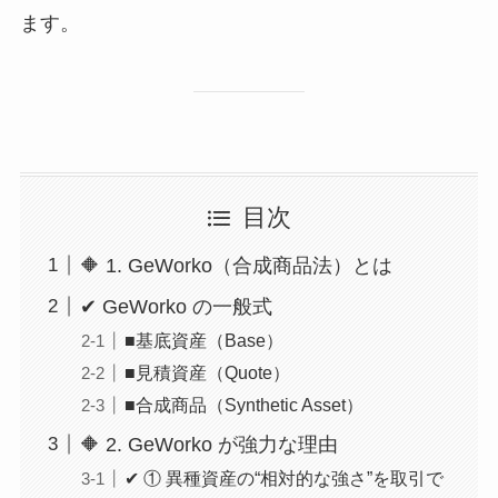
ます。
目次
🔶 1. GeWorko（合成商品法）とは
✔ GeWorko の一般式
■基底資産（Base）
■見積資産（Quote）
■合成商品（Synthetic Asset）
🔶 2. GeWorko が強力な理由
✔ ① 異種資産の“相対的な強さ”を取引で