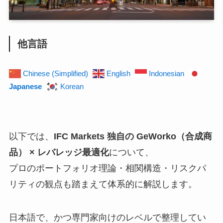
他言語
Chinese (Simplified)
English
Indonesian
Japanese
Korean
以下では、
IFC Markets 独自の GeWorko（合成商
品） × レバレッジ最適化
について、
プロのポートフォリオ理論・相関構造・リスクパ
リティの観点も踏まえて体系的に解説します。
日本語で、かつ専門家向けのレベルで整理してい