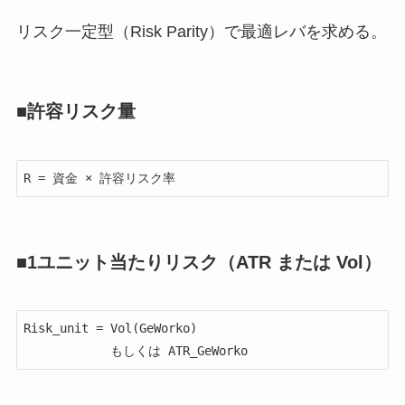
リスク一定型（Risk Parity）で最適レバを求める。
■許容リスク量
■1ユニット当たりリスク（ATR または Vol）
Risk_unit = Vol(GeWorko)
