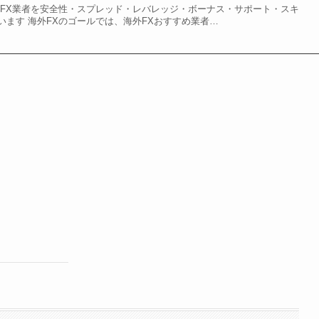
外FX業者を安全性・スプレッド・レバレッジ・ボーナス・サポート・スキ
います 海外FXのゴールでは、海外FXおすすめ業者…