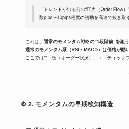
「トレンドが出る前の“圧力（Order Flow
数pips〜10pips程度の初動を高速で抜き取
これは、
通常のモメンタム戦略の“1段階前”を狙
通常のモメンタム系（RSI・MACD）は価格が動
ここでは**「板（オーダー状況）」＋「ティックフ
⚙️ 2. モメンタムの早期検知構造