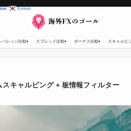
ese
Korean
レバレッジ比較
スプレッド比較
ボーナス比較
スキャルピ
ンタムスキャルピング + 板情報フィルター