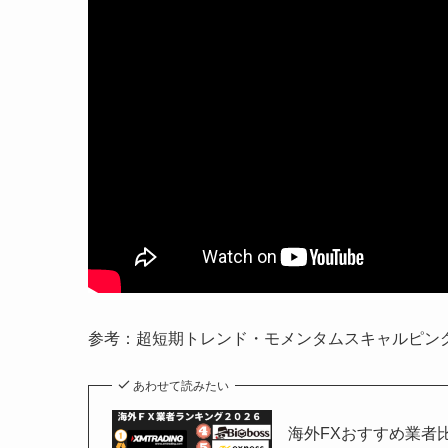
参考：超短期トレンド・モメンタムスキャルピン
あわせて読みたい
海外FXおすすめ業者