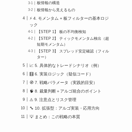
板情報の構造
板情報から見えるもの
⚡ 4. モメンタム + 板フィルターの基本ロジ
ック
【STEP 1】 板の不均衡検知
【STEP 2】 ティックモメンタム検出（超
短期モメンタム）
【STEP 3】 スプレッド安定確認（フィル
ター）
📈 5. 具体的なトレードシナリオ（例）
🧮 6. 実装ロジック（疑似コード）
🧭 7. 戦略パラメータ（実践的目安）
🧠 8. 裁量判断＋アルゴ統合のポイント
⚠️ 9. 注意点とリスク管理
🔧 10. 拡張型：アルゴ実装・応用方向
💡 まとめ：この戦略の本質