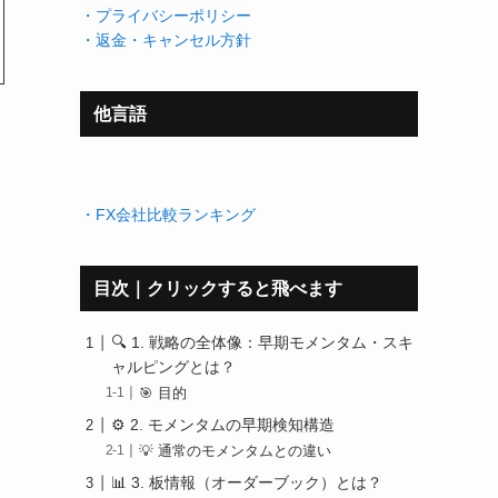
・プライバシーポリシー
・返金・キャンセル方針
他言語
・FX会社比較ランキング
目次｜クリックすると飛べます
🔍 1. 戦略の全体像：早期モメンタム・スキ
ャルピングとは？
🎯 目的
⚙️ 2. モメンタムの早期検知構造
💡 通常のモメンタムとの違い
📊 3. 板情報（オーダーブック）とは？