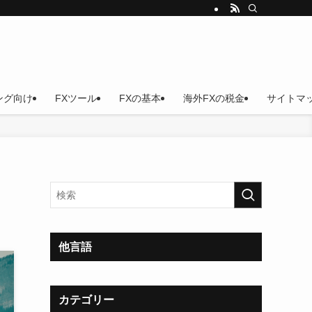
ング向け
FXツール
FXの基本
海外FXの税金
サイトマ
他言語
カテゴリー