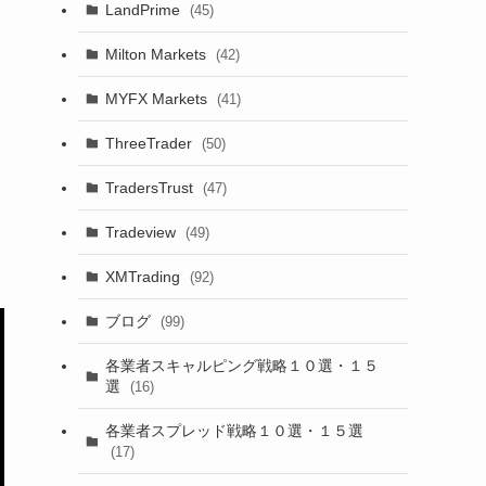
LandPrime
(45)
Milton Markets
(42)
MYFX Markets
(41)
ThreeTrader
(50)
TradersTrust
(47)
Tradeview
(49)
XMTrading
(92)
ブログ
(99)
各業者スキャルピング戦略１０選・１５
選
(16)
各業者スプレッド戦略１０選・１５選
(17)