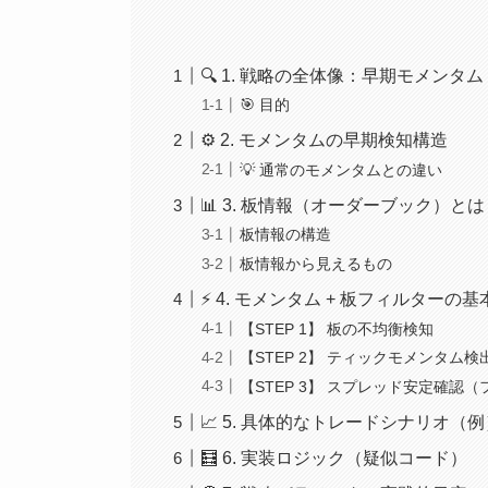
🔍 1. 戦略の全体像：早期モメン
🎯 目的
⚙️ 2. モメンタムの早期検知構造
💡 通常のモメンタムとの違い
📊 3. 板情報（オーダーブック）と
板情報の構造
板情報から見えるもの
⚡ 4. モメンタム + 板フィルターの
【STEP 1】 板の不均衡検知
【STEP 2】 ティックモメンタム
【STEP 3】 スプレッド安定確認
📈 5. 具体的なトレードシナリオ（
🧮 6. 実装ロジック（疑似コード）