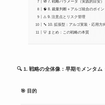
🧭 7. 戦略パラメータ（実践的目安）
🧠 8. 裁量判断＋アルゴ統合のポイ
⚠️ 9. 注意点とリスク管理
🔧 10. 拡張型：アルゴ実装・応用方
💡 まとめ：この戦略の本質
🔍 1. 戦略の全体像：早期モメン
🎯 目的