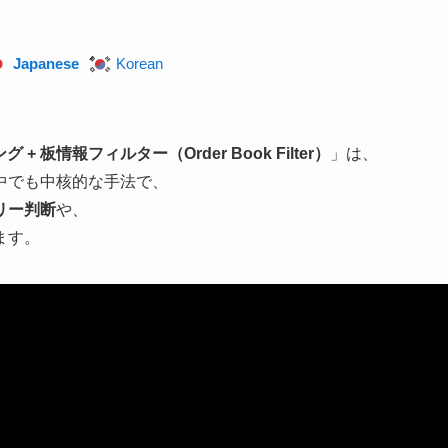
Japanese
Korean
 板情報フィルター（Order Book Filter）
」は、
中でも中核的な手法で、
リー判断
や、
ます。