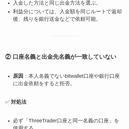
入金した方法と同じ出金方法を選ぶ。
利益分については、入金額を同じルートで返却
後、残りを銀行送金などで依頼可能。
② 口座名義と出金先名義が一致していない
原因
：本人名義でないbitwallet口座や銀行口座
に出金依頼をすると拒否。
✅
対処法
必ず「ThreeTrader口座と同一名義の口座」を
使用する。