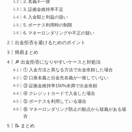
2. 名義不一致
3. 証拠金維持率不足
4. 入金額と利益の扱い
5. ボーナス利用時の制限
6. マネーロンダリングや不正の疑い
出金拒否を避けるためのポイント
簡易まとめ
🔎 出金拒否になりやすいケースと対処法
① 入金方法と異なる方法で出金依頼した場合
② 口座名義と出金先名義が一致していない
③ 証拠金維持率150%未満で出金依頼
④ クレジットカードで入金した場合
⑤ ボーナスを利用している場合
⑥ マネーロンダリング防止の観点から疑義がある場
合
📝 まとめ