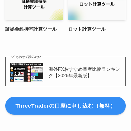
証拠金維持率計算ツール
ロット計算ツール
あわせて読みたい
海外FXおすすめ業者比較ランキン
グ【2026年最新版】
ThreeTraderの口座に申し込む（無料）