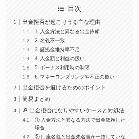
目次
出金拒否が起こりうる主な理由
1. 入金方法と異なる出金依頼
2. 名義不一致
3. 証拠金維持率不足
4. 入金額と利益の扱い
5. ボーナス利用時の制限
6. マネーロンダリングや不正の疑い
出金拒否を避けるためのポイント
簡易まとめ
🔎 出金拒否になりやすいケースと対処法
① 入金方法と異なる方法で出金依頼した
場合
② 口座名義と出金先名義が一致していな