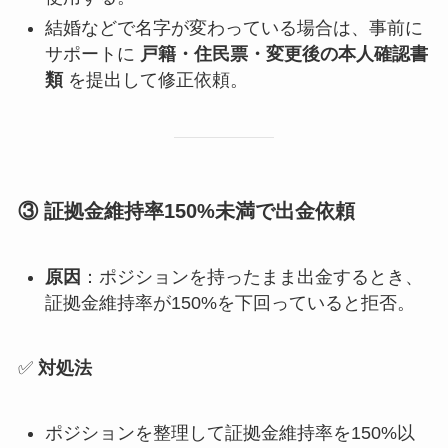
結婚などで名字が変わっている場合は、事前に
サポートに
戸籍・住民票・変更後の本人確認書
類
を提出して修正依頼。
③ 証拠金維持率150%未満で出金依頼
原因
：ポジションを持ったまま出金するとき、
証拠金維持率が150%を下回っていると拒否。
✅
対処法
ポジションを整理して証拠金維持率を150%以