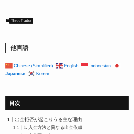
ThreeTrader
他言語
Chinese (Simplified)
English
Indonesian
Japanese
Korean
目次
出金拒否が起こりうる主な理由
1. 入金方法と異なる出金依頼