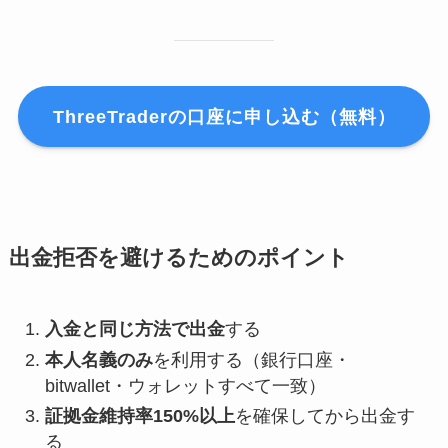
ThreeTraderの口座に申し込む（無料）
出金拒否を避けるためのポイント
入金と同じ方法で出金
する
本人名義のみ
を利用する（銀行口座・
bitwallet・ウォレットすべて一致）
証拠金維持率150%以上
を確保してから出金す
る