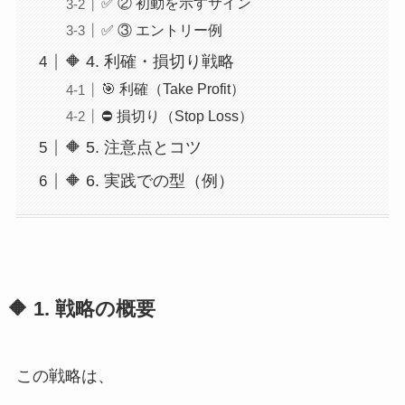
✅ ② 初動を示すサイン
✅ ③ エントリー例
🔶 4. 利確・損切り戦略
🎯 利確（Take Profit）
⛔ 損切り（Stop Loss）
🔶 5. 注意点とコツ
🔶 6. 実践での型（例）
🔶 1. 戦略の概要
この戦略は、