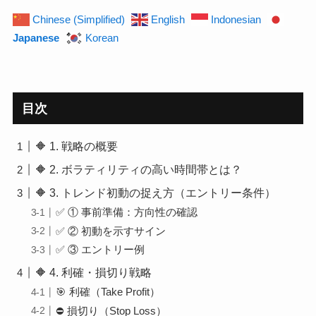
Chinese (Simplified)
English
Indonesian
Japanese
Korean
目次
🔶 1. 戦略の概要
🔶 2. ボラティリティの高い時間帯とは？
🔶 3. トレンド初動の捉え方（エントリー条件）
✅ ① 事前準備：方向性の確認
✅ ② 初動を示すサイン
✅ ③ エントリー例
🔶 4. 利確・損切り戦略
🎯 利確（Take Profit）
⛔ 損切り（Stop Loss）