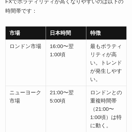
FXでボラティリティが高くなりやすいのは以下の
時間帯です：
市場
日本時間
特徴
ロンドン市場
16:00〜翌
最もボラティ
1:00頃
リティが高
い。トレンド
が発生しやす
い。
ニューヨーク
21:00〜翌
ロンドンとの
市場
5:00頃
重複時間帯
（21:00〜
1:00頃）は特
に動く。