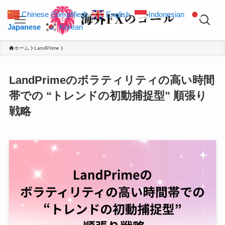
Chinese (Simplified)
English
Indonesian
Japanese
Korean
ホーム
LandPrime
LandPrimeのボラティリティの高い時間
帯での “トレンドの初動捕捉型” 順張り
戦略