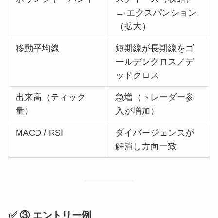
→ エクスパンション
（拡大）
移動平均線
短期線が長期線をゴ
ールデンクロス／デ
ッドクロス
出来高（ティック
急増（トレーダー参
量）
入が増加）
MACD / RSI
ダイバージェンスが
解消し方向一致
✅ ③ エントリー例