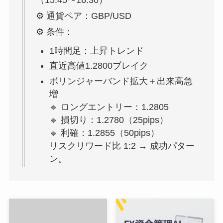
⚙️ 通貨ペア：GBP/USD
⚙️ 条件：
1時間足：上昇トレンド
直近高値1.2800ブレイク
ボリンジャーバンド拡大＋出来高急
増
🔹 ロングエントリー：1.2805
🔹 損切り：1.2780（25pips）
🔹 利確：1.2855（50pips）
リスクリワード比 1:2 → 成功パター
ン。