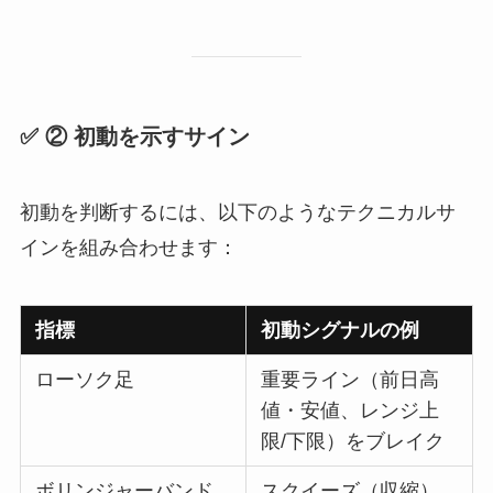
✅ ② 初動を示すサイン
初動を判断するには、以下のようなテクニカルサ
インを組み合わせます：
指標
初動シグナルの例
ローソク足
重要ライン（前日高
値・安値、レンジ上
限/下限）をブレイク
ボリンジャーバンド
スクイーズ（収縮）