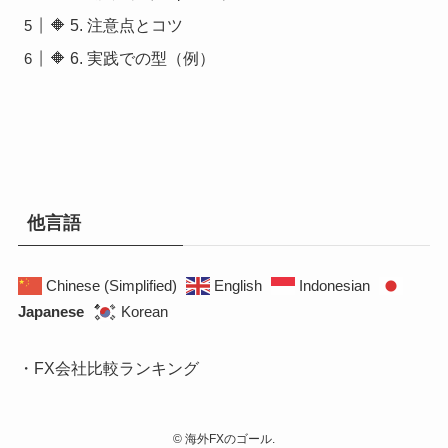
🔶 5. 注意点とコツ
🔶 6. 実践での型（例）
他言語
Chinese (Simplified)
English
Indonesian
Japanese
Korean
・FX会社比較ランキング
©
海外FXのゴール.