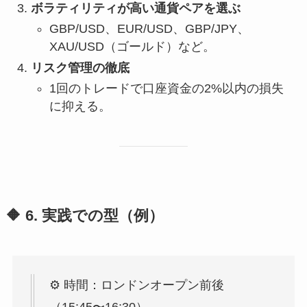
ボラティリティが高い通貨ペアを選ぶ
GBP/USD、EUR/USD、GBP/JPY、
XAU/USD（ゴールド）など。
リスク管理の徹底
1回のトレードで口座資金の2%以内の損失
に抑える。
🔶 6. 実践での型（例）
⚙️ 時間：ロンドンオープン前後
（15:45〜16:30）