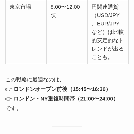
東京市場
8:00〜12:00
円関連通貨
頃
（USD/JPY
、EUR/JPY
など）は比較
的安定的なト
レンドが出る
ことも。
この戦略に最適なのは、
👉
ロンドンオープン前後（15:45〜16:30）
👉
ロンドン・NY重複時間帯（21:00〜24:00）
です。