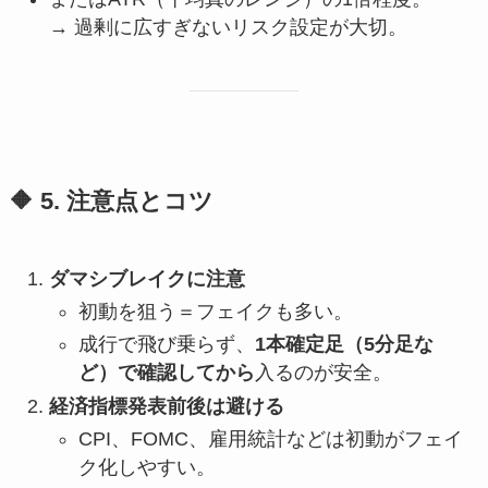
→ 過剰に広すぎないリスク設定が大切。
🔶 5. 注意点とコツ
ダマシブレイクに注意
初動を狙う＝フェイクも多い。
成行で飛び乗らず、
1本確定足（5分足な
ど）で確認してから
入るのが安全。
経済指標発表前後は避ける
CPI、FOMC、雇用統計などは初動がフェイ
ク化しやすい。