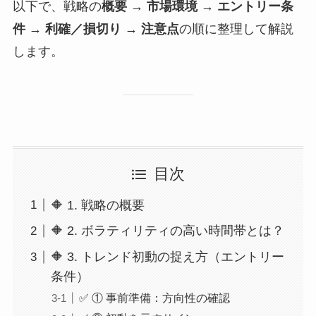
以下で、戦略の
概要 → 市場環境 → エントリー条
件 → 利確／損切り → 注意点
の順に整理して解説
します。
目次
🔶 1. 戦略の概要
🔶 2. ボラティリティの高い時間帯とは？
🔶 3. トレンド初動の捉え方（エントリー
条件）
✅ ① 事前準備：方向性の確認