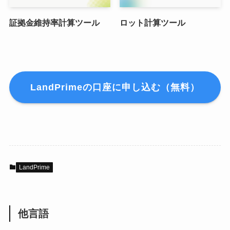
証拠金維持率計算ツール
ロット計算ツール
LandPrimeの口座に申し込む（無料）
LandPrime
他言語