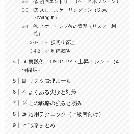
② 初回エントリー（ベースポジション）
③ スロースケーリングイン（Slow
Scaling In）
④ スケーリング後の管理（リスク・利
確）
✅ 損切り管理
✅ 利確戦略
📊 実践例：USD/JPY・上昇トレンド（4
時間足）
📘 リスク管理ルール
⚠️ よくある失敗と対策
💡 この戦略の強みと弱み
🧩 応用テクニック（上級者向け）
📈 戦略まとめ