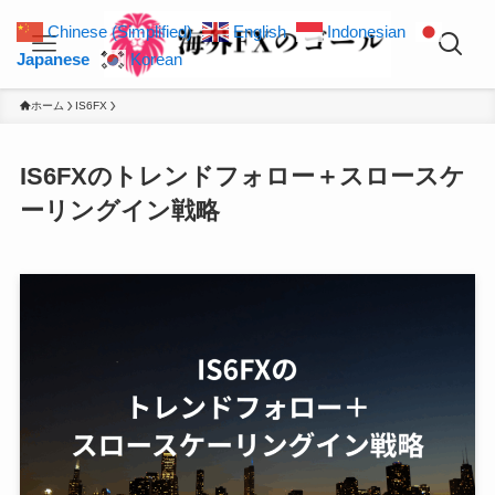
Chinese (Simplified)
English
Indonesian
Japanese
Korean
ホーム
IS6FX
IS6FXのトレンドフォロー＋スロースケ
ーリングイン戦略