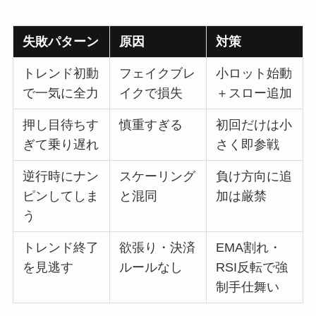
失敗パターン
原因
対策
トレンド初動
フェイクブレ
小ロット始動
で一気に全力
イクで損失
＋スロー追加
押し目待ちす
慎重すぎる
初回だけは小
ぎて乗り遅れ
さく即参戦
逆行時にナン
スケーリング
負け方向に追
ピンしてしま
と混同
加は厳禁
う
トレンド終了
欲張り・決済
EMA割れ・
を見逃す
ルールなし
RSI反転で強
制手仕舞い