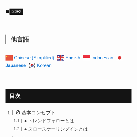
IS6FX
他言語
Chinese (Simplified)
English
Indonesian
Japanese
Korean
目次
🧭 基本コンセプト
● トレンドフォローとは
● スロースケーリングインとは