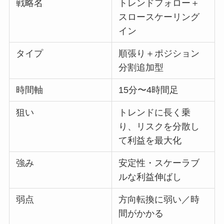
戦略名
トレンドフォロー＋
スロースケーリング
イン
タイプ
順張り＋ポジション
分割追加型
時間軸
15分〜4時間足
狙い
トレンドに長く乗
り、リスクを分散し
て利益を最大化
強み
安定性・スケーラブ
ルな利益伸ばし
弱点
方向転換に弱い／時
間がかかる