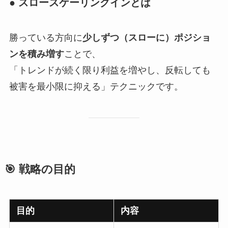
● スロースケーリングインとは
勝っている方向に
少しずつ（スローに）ポジショ
ンを積み増す
ことで、
「トレンドが続く限り利益を増やし、反転しても
被害を最小限に抑える」テクニックです。
🎯 戦略の目的
目的
内容