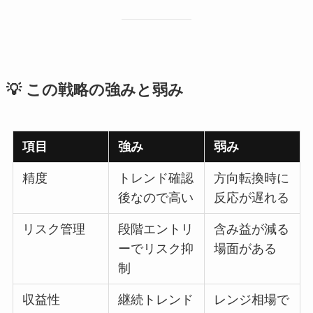
💡 この戦略の強みと弱み
項目
強み
弱み
精度
トレンド確認
方向転換時に
後なので高い
反応が遅れる
リスク管理
段階エントリ
含み益が減る
ーでリスク抑
場面がある
制
収益性
継続トレンド
レンジ相場で