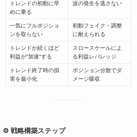
トレンドの初動に早
波の発生を逃さない
めに乗る
一気にフルポジショ
初動フェイク・調整
ンを取らない
に耐えられる
トレンドが続くほど
スロースケールによ
利益が“加速”する
る利益レバレッジ
トレンド終了時の損
ポジション分散でダ
害を最小化
メージ吸収
⚙️ 戦略構築ステップ