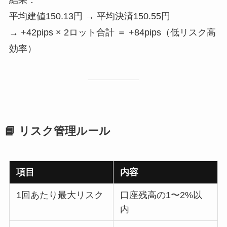
平均建値150.13円 → 平均決済150.55円
→ +42pips × 2ロット合計 ＝ +84pips（低リスク高
効率）
📘 リスク管理ルール
項目
内容
1回あたり最大リスク
口座残高の1〜2%以
内