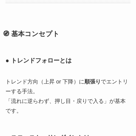
🧭 基本コンセプト
● トレンドフォローとは
トレンド方向（上昇 or 下降）に
順張り
でエントリ
ーする手法。
「流れに逆らわず、押し目・戻りで入る」が基本
です。