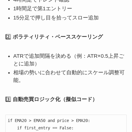
1時間足で第1エントリー
15分足で押し目を拾ってスロー追加
2️⃣
ボラティリティ・ベーススケーリング
ATRで追加間隔を決める（例：ATR×0.5上昇ご
とに追加）
相場の勢いに合わせて自動的にスケール調整可
能。
3️⃣
自動売買ロジック化（擬似コード）
if EMA20 > EMA50 and price > EMA20:

    if first_entry == False:
