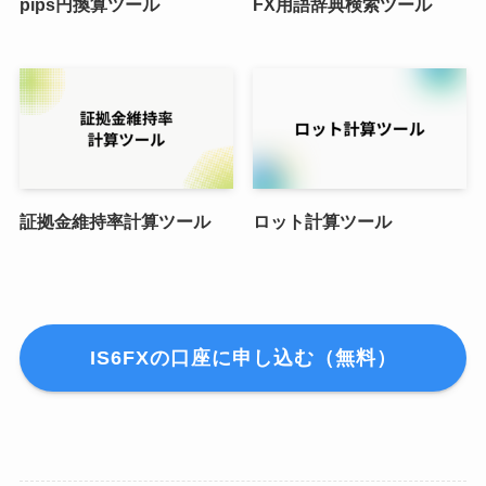
pips円換算ツール
FX用語辞典検索ツール
証拠金維持率計算ツール
ロット計算ツール
IS6FXの口座に申し込む（無料）