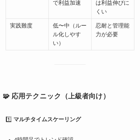
で利益加速
は利益伸びに
くい
実践難度
低〜中（ルー
忍耐と管理能
ル化しやす
力が必要
い）
🧩 応用テクニック（上級者向け）
1️⃣
マルチタイムスケーリング
4時間足でトレンド確認