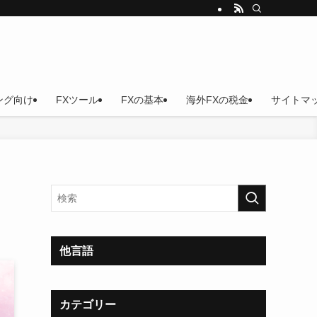
ング向け
FXツール
FXの基本
海外FXの税金
サイトマ
リ
他言語
カテゴリー