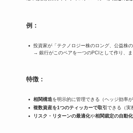
例：
投資家が「テクノロジー株のロング、公益株の
→ 銀行がこのペアを一つのPCIとして作り、
特徴：
相関構造
を明示的に管理できる（ヘッジ効率が
複数資産を1つのティッカーで取引
できる（実
リスク・リターンの最適化
や
相関裁定の自動化