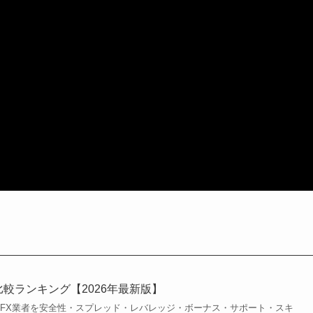
比較ランキング【2026年最新版】
外FX業者を安全性・スプレッド・レバレッジ・ボーナス・サポート・スキ