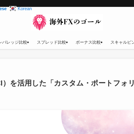
ese
Korean
レバレッジ比較
スプレッド比較
ボーナス比較
スキャルピ
品（PCI）を活用した「カスタム・ポートフォ