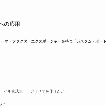
築への応用
テーマ・ファクターエクスポージャー
を持つ「カスタム・ポー
ーバル株式ポートフォリオを作りたい」
など）