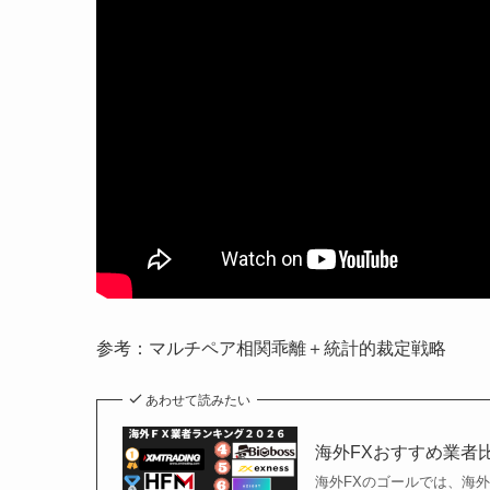
参考：マルチペア相関乖離＋統計的裁定戦略
あわせて読みたい
海外FXおすすめ業者
海外FXのゴールでは、海