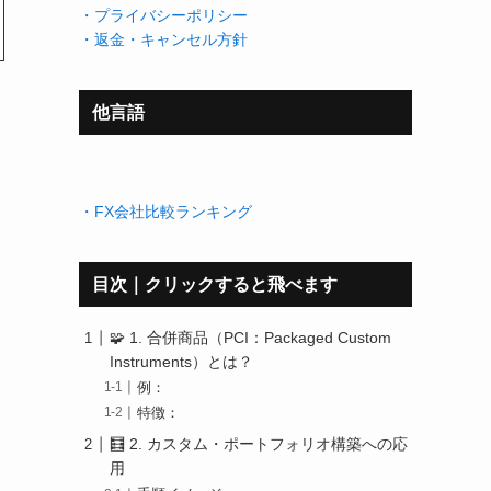
・プライバシーポリシー
・返金・キャンセル方針
他言語
・FX会社比較ランキング
目次｜クリックすると飛べます
🧩 1. 合併商品（PCI：Packaged Custom
Instruments）とは？
例：
特徴：
🧮 2. カスタム・ポートフォリオ構築への応
用