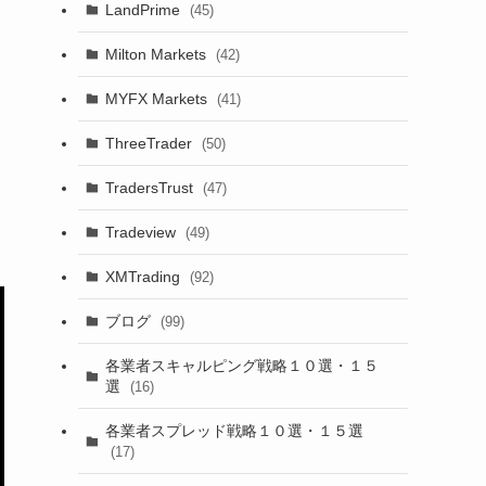
LandPrime
(45)
Milton Markets
(42)
MYFX Markets
(41)
ThreeTrader
(50)
TradersTrust
(47)
Tradeview
(49)
XMTrading
(92)
ブログ
(99)
各業者スキャルピング戦略１０選・１５
選
(16)
各業者スプレッド戦略１０選・１５選
(17)