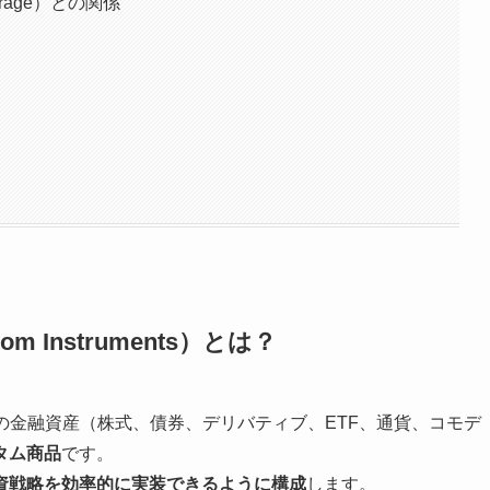
bitrage）との関係
tom Instruments）とは？
の金融資産（株式、債券、デリバティブ、ETF、通貨、コモデ
タム商品
です。
資戦略を効率的に実装できるように構成
します。