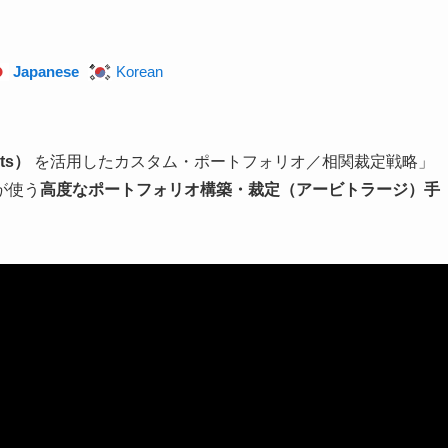
Japanese
Korean
ts）
を活用したカスタム・ポートフォリオ／相関裁定戦略」
が使う
高度なポートフォリオ構築・裁定（アービトラージ）手