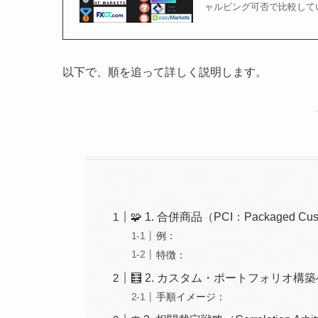
ャルピング可否で比較して
以下で、順を追って詳しく説明します。
🧩 1. 合併商品（PCI：Packaged Cus
例：
特徴：
🧮 2. カスタム・ポートフォリオ構
手順イメージ：