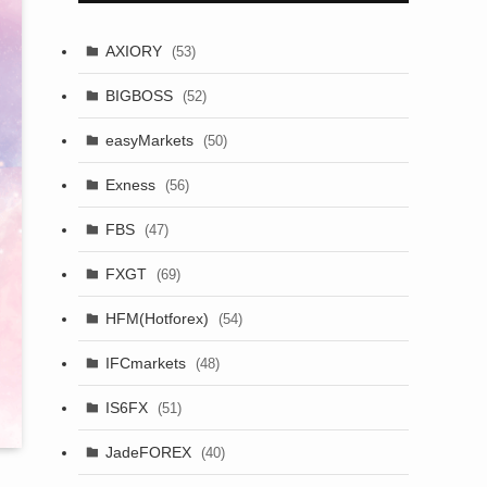
AXIORY
(53)
BIGBOSS
(52)
easyMarkets
(50)
Exness
(56)
FBS
(47)
FXGT
(69)
HFM(Hotforex)
(54)
IFCmarkets
(48)
IS6FX
(51)
JadeFOREX
(40)