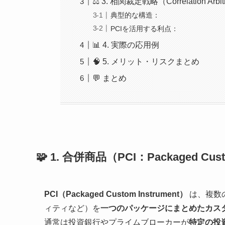
⚖️ 3. 相関裁定戦略（Correlation Ar
典型的な構造：
PCIを活用する利点：
📊 4. 実際の応用例
🧠 5. メリット・リスクまとめ
💬 まとめ
🧩 1. 合併商品（PCI：Packaged Cus
PCI（Packaged Custom Instrument）
は、複数
ィティなど）を
一つのパッケージにまとめたカス
通常は投資銀行やプライムブローカーが
特定の投