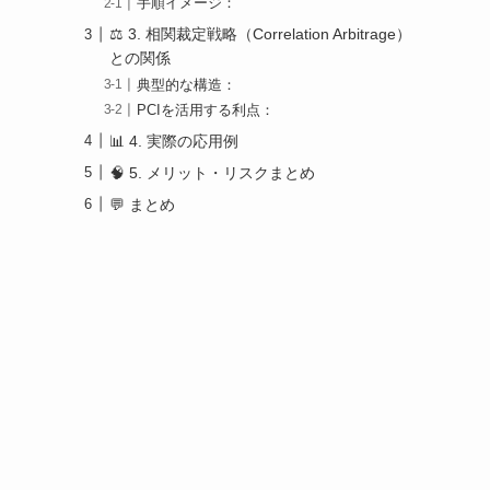
手順イメージ：
⚖️ 3. 相関裁定戦略（Correlation Arbitrage）
との関係
典型的な構造：
PCIを活用する利点：
📊 4. 実際の応用例
🧠 5. メリット・リスクまとめ
💬 まとめ