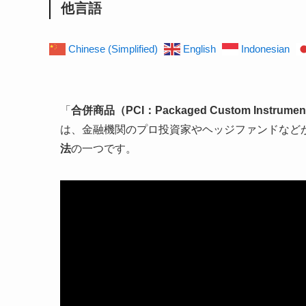
他言語
Chinese (Simplified)
English
Indonesian
「
合併商品（PCI：Packaged Custom Instrumen
は、金融機関のプロ投資家やヘッジファンドなど
法
の一つです。