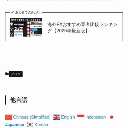
あわせて読みたい
海外FXおすすめ業者比較ランキン
グ【2026年最新版】
ブログ
他言語
Chinese (Simplified)
English
Indonesian
Japanese
Korean